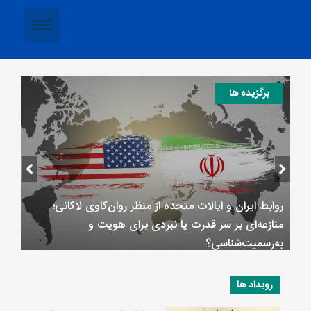
برگزيده ها
روابط ایران و ایالات متحده از منظر روان‌کاوی لاکانی؛
فر
منازعه‌ای بر سر قدرت یا نبردی برای هویت و
وز
به‌رسمیت‌شناسی؟
رویداد ها