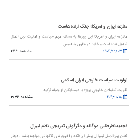
منازعه ایران و امریکا؛ جنگ اراده‌هاست
منازعه ایران و امریکا این روزها به مسئله مهم سیاست و امنیت بین الملل
تبدیل شده است و شاید در خاورمیانه مس...
۱۴۰۴/۱۲/۰۳
مشاهده: ۲۹۹۴
اولویت سیاست خارجی ایران اسلامی
تقویت تعاملات خارجی بویژه با همسایگان از جمله ترکیه
۱۴۰۴/۱۱/۱۸
مشاهده: ۳۰۳۶
تجدیدنظرطلبی دوگانه و دگرگونی تدریجی نظم لیبرال
نظم بین‌الملل لیبرال بیش از آنکه با فروپاشی ناگهانی مواجه باشد، دچار