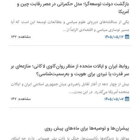
بازگشت دولت توسعه‌گرا؛ مدل حکمرانی در عصر رقابت چین و
آمریکا
یکی از مناقشه‌های دیرپای علوم سیاسی و مطالعات توسعه این است که آیا
مسیر نوسازی سیاسی و اقتصادی الزاماً از...
۱۴۰۵/۰۵/۱۲
مشاهده: ۱۳۲
روابط ایران و ایالات متحده از منظر روان‌کاوی لاکانی؛ منازعه‌ای بر
سر قدرت یا نبردی برای هویت و به‌رسمیت‌شناسی؟
بیش از چهار دهه از آغاز تقابل راهبردی میان جمهوری اسلامی ایران و ایالات
متحده آمریکا می‌گذرد. در این مدت،...
۱۴۰۵/۰۵/۰۷
مشاهده: ۱۴۷
پیشران‌ها و توصیه‌ها برای ماه‌های پیش روی
موافق با دیدگاه‌ها رئالیست‌ها، جنگ با ذات بشر همنوایی دارد چه اینکه،