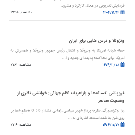
فرسایش تدریجی در معنا، کارکرد و مشرو...
۱۴۰۴/۱۱/۱۴
مشاهده: ۳۲۹۵
ونزوئلا و درس هایی برای ایران
حمله شبانه امریکا به ونزوئلا و انتقال رئیس جمهور ونزوئلا و همسرش به
امریکا برای محاکمه؛ پدیده ای جدید و ا...
۱۴۰۴/۱۱/۰۸
مشاهده: ۲۷۸۱
فروپاشی افسانه‌ها و بازتعریف نظم جهانی: خوانشی نظری از
وضعیت معاصر
رزا لوکزامبورگ، نظریه پرداز شهیر سیاسی، زمانی هشدار داد که «نظمِ شما بر
روی شن بنا شده است»، اشاره‌ای به ...
۱۴۰۴/۱۱/۰۷
مشاهده: ۲۷۱۶