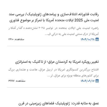
رقابت فناورانه، ائتلاف‌سازی و پیامدهای ژئوپلیتیک/ بررسی سند
امنیت ملی 2025 ایالات متحده آمریکا با تمرکز بر موضوع فناوری
راهبرد امنیت ملی ایالات متحده در نوامبر ۲۰۲۵ نشان‌دهنده گذار آشکار
آمریکا از درک سنتی امنیت ملی به درکی ف...
۱۴۰۴/۱۰/۲۸
مشاهده: ۲۶۱۰
تغییر رویکرد امریکا به کردستان عراق؛ از تاکتیک به استراتژی
افتتاح بزرگترین کنسولگری امریکا در اربیل عراق، علامت و هشداری بزرگ
برای کشورهای منطقه بویژه برای عراق، تر...
۱۴۰۴/۰۹/۱۷
مشاهده: ۳۶۸۷
عمق به مثابه قدرت: ژئوپلیتیک فضاهای زیرزمینی در قرن