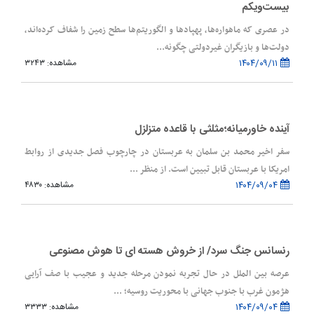
بیست‌ویکم
در عصری که ماهواره‌ها، پهپادها و الگوریتم‌ها سطح زمین را شفاف کرده‌اند،
دولت‌ها و بازیگران غیردولتی چگونه...
۱۴۰۴/۰۹/۱۱
مشاهده: ۳۲۴۳
آینده خاورمیانه؛مثلثی با قاعده متزلزل
سفر اخیر محمد بن سلمان به عربستان در چارچوب فصل جدیدی از روابط
امریکا با عربستان قابل تبیین است. از منظر ...
۱۴۰۴/۰۹/۰۴
مشاهده: ۴۸۳۰
رنسانس جنگ سرد/ از خروش هسته ای تا هوش مصنوعی
عرصه بین الملل در حال تجربه نمودن مرحله جدید و عجیب با صف آرایی
هژمون غرب با جنوب جهانی با محوریت روسیه؛ ...
۱۴۰۴/۰۹/۰۴
مشاهده: ۳۳۳۳