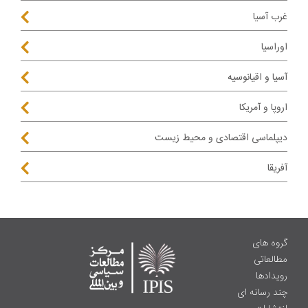
غرب آسیا
اوراسیا
آسیا و اقیانوسیه
اروپا و آمریکا
دیپلماسی اقتصادی و محیط زیست
آفریقا
گروه های
مطالعاتی
رویدادها
چند رسانه ای