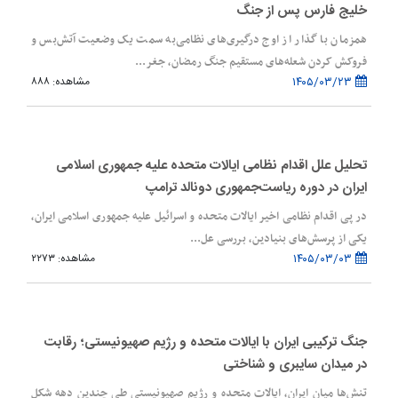
خلیج فارس پس از جنگ
همزمان با گذار از اوج درگیری‌های نظامی‌به سمت یک وضعیت آتش‌بس و
فروکش کردن شعله‌های مستقیم جنگ رمضان، جغر...
۱۴۰۵/۰۳/۲۳
مشاهده: ۸۸۸
تحلیل علل اقدام نظامی ایالات متحده علیه جمهوری اسلامی
ایران در دوره ریاست‌جمهوری دونالد ترامپ
در پی اقدام نظامی اخیر ایالات متحده و اسرائیل علیه جمهوری اسلامی ایران،
یکی از پرسش‌های بنیادین، بررسی عل...
۱۴۰۵/۰۳/۰۳
مشاهده: ۲۲۷۳
جنگ ترکیبی ایران با ایالات متحده و رژیم صهیونیستی؛ رقابت
در میدان سایبری و شناختی
تنش‌ها میان ایران، ایالات متحده و رژیم صهیونیستی طی چندین دهه شکل