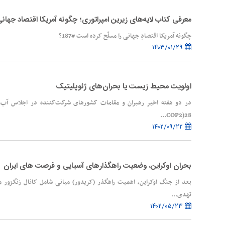
معرفی کتاب لایه‌های زیرین امپراتوری؛ چگونه آمریکا اقتصاد جها
چگونه آمریکا اقتصادِ جهانی را مسلّح کرده است #187؟
۱۴۰۳/۰۱/۲۹
اولویت محیط زیست یا بحران‌های ژئوپلیتیک
در دو هفته اخیر رهبران و مقامات کشورهای شرکت‌کننده در اجلاس آب‌
28(COP2...
۱۴۰۲/۰۹/۲۲
بحران اوکراین، وضعیت راهگذارهای آسیایی و فرصت های ایران
بعد از جنگ اوکراین، اهمیت راهگذر (کریدور) میانی شامل کانال زنگزور
تهدی...
۱۴۰۲/۰۵/۲۳