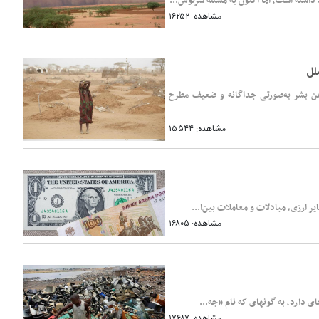
داشته است، اما اکنون به مسئلۀ سرنوش...
مشاهده: ۱۶۲۵۲
لل
ن بشر به‌صورتی جداگانه و ضعیف مطرح
مشاهده: ۱۵۵۴۴
ر ارزی، مبادلات و معاملات بین‌ا...
مشاهده: ۱۶۸۰۵
ای دارد، به گونه­ای که نام «جه...
مشاهده: ۱۷۶۸۷