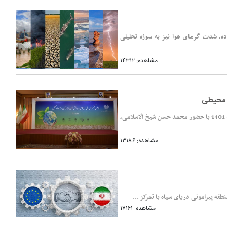
ه، شدت گرمای هوا نیز به سوژه تحلیلی
مشاهده: ۱۴۳۱۲
ت محیطی
اولین کنفرانس ملی «دیپلماسی و چالشهای فرامرزی زیست محیطی»، 7 اسفند 1401 با حضور محمد حسن شیخ الاسلامی،
مشاهده: ۱۳۱۸۶
قه پیرامونی دریای سیاه با تمرکز ...
مشاهده: ۱۷۱۶۱