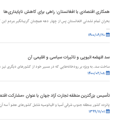
همکاری اقتصادی با افغانستان: راهی برای کاهش ناپایداری‌ها
بحران تمام نشدنی افغانستان پس از چهار دهه همچنان گریبانگیر مردم این
...
۱۴۰۰/۰۹/۲۰
سد النهضه اتیوپی و تاثیرات سیاسی و اقلیمی آن
ساخت سد، به ویژه بر رودخانه‌هایی که در مسیر خود از کشورهای دیگری نیز عبو
۱۴۰۰/۰۲/۰۸
تأسیس بزرگ‏ترین منطقه تجارت آزاد جهان با عنوان «مشارکت اقتصادی 
پانزده کشور منطقه جنوب شرقی آسیا و اقیانوسیه شامل کشورهای عضو آ سه ‏آن (م
۱۳۹۹/۱۱/۰۱