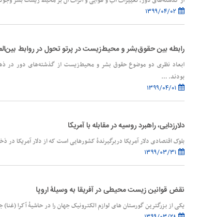
از گذشته‌های دور، تغییرات آب و هوایی و اثرات آن بر محیط زیست بشر وجود 
۱۳۹۹/۰۴/۰۲
رابطه بین حقوق‌بشر و محیط‌زیست در پرتو تحول در روابط بین‌الم
ابعاد نظری دو موضوع حقوق بشر و محیط‌زیست از گذشته‌های دور در ذه
بودند. ...
۱۳۹۹/۰۴/۰۱
دلارزدایی، راهبرد روسیه در مقابله با آمریکا
بلوک اقتصادی دلار آمریکا دربرگیرندۀ کشورهایی است که از دلار آمریکا در ذخای
۱۳۹۹/۰۳/۳۱
نقض قوانین زیست ‏محیطی در آفریقا به‏ وسیلۀ اروپا
یکی از بزرگ‏ترین گورستان­ های لوازم الکترونیک جهان را در حاشیۀ آکرا (غنا) ج