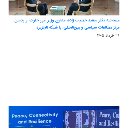
مصاحبه دکتر سعید خطیب زاده، معاون وزیر امور خارجه و رئیس
مرکز مطالعات سیاسی و بین‌المللی، با شبکه الجزیره
۲۹ خرداد ۱۴۰۵