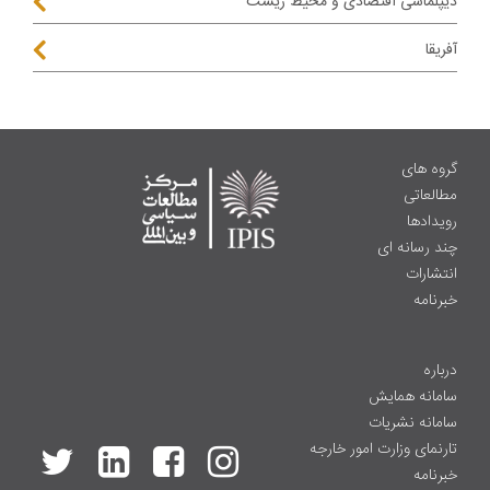
دیپلماسی اقتصادی و محیط زیست
آفریقا
گروه های
مطالعاتی
رویدادها
چند رسانه ای
انتشارات
خبرنامه
درباره
سامانه همایش
سامانه نشریات
تارنمای وزارت امور خارجه
خبرنامه