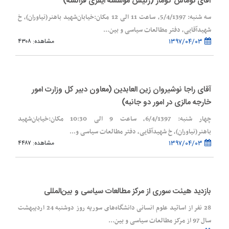
آقای توماس گومار (رئیس موسسه ایفری فرانسه)
سه شنبه: 5/4/1397، ساعت 11 الی 12 مکان:‌خیابان‌شهید باهنر(نیاوران)، خ
شهیدآقایی، دفتر مطالعات سیاسی و بین...
۱۳۹۷/۰۴/۰۳
مشاهده: ۴۳۰۸
آقای راجا نوشیروان زین العابدین (معاون دبیر کل وزارت امور
خارجه مالزی در امور دو جانبه)
چهار شنبه: 6/4/1397، ساعت 9 الی 10:30 مکان:‌خیابان‌شهید
باهنر(نیاوران)، خ شهیدآقایی، دفتر مطالعات سیاسی و...
۱۳۹۷/۰۴/۰۳
مشاهده: ۴۴۸۷
بازدید هیئت سوری از مرکز مطالعات سیاسی و بین‌المللی
28 نفر از اساتید علوم انسانی دانشگاه‌های سوریه روز دوشنبه 24 اردیبهشت
سال 97 از مرکز مطالعات سیاسی و بین‌...