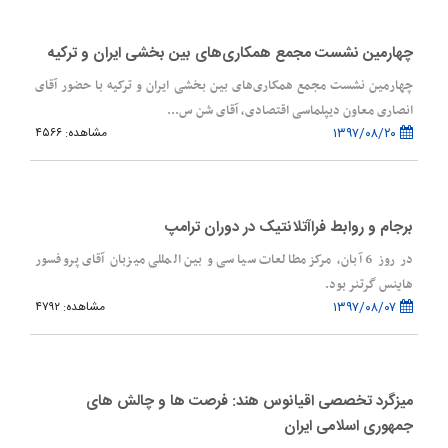
چهارمین نشست مجمع همکاری‌های بین بخشی ایران و ترکیه
چهارمین نشست مجمع همکاری‌های بین بخشی ایران و ترکیه با حضور آقای
انصاری معاون دیپلماسی اقتصادی، آقای شن س...
۱۳۹۷/۰۸/۲۰
مشاهده: ۴۵۶۶
برجام و روابط فراآتلانتیک در دوران ترامپ
در روز 6 آبان، مرکز مطالعات سیاسی و بین المللی میزبان آقای پروفسور
هاینس گرتنر بود.
۱۳۹۷/۰۸/۰۷
مشاهده: ۴۷۹۲
میزگرد تخصصی اقیانوس هند: فرصت ها و چالش های
جمهوری اسلامی ایران