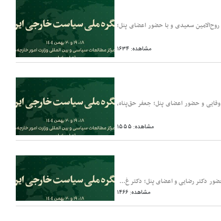
روح‌الامین سعیدی و با حضور اعضای پنل؛
مشاهده: ۱۶۳۴
وب و شرق آسیا#187 با مدیریت حامد وفایی و حضور اعضای پنل؛ جعفر حق‌پناه،
مشاهده: ۱۵۵۵
مشاهده: ۱۴۶۶