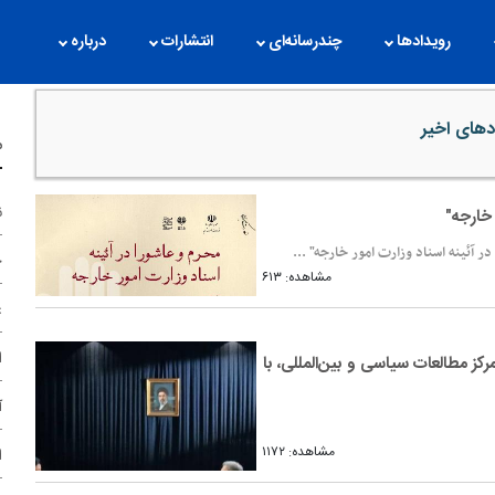
رویدادها
چندرسانه‌ای
انتشارات
درباره
دهای اخیر
م
ن
 خارجه"
ر آئینه اسناد وزارت امور خارجه" ...
ح
مشاهده: ۶۱۳
غ
ا
ز مطالعات سیاسی و بین‌المللی، با
آ
مشاهده: ۱۱۷۲
ا