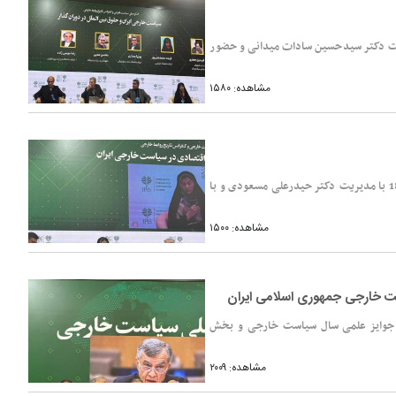
 ایران و حقوق بین‌الملل در دوران گذار#187 با مدیریت دکتر سیدحسین سادات میدانی و حضور
مشاهده: ۱۵۸۰
پنل تخصصی #171چشم‌انداز دیپلماسی اقتصادی در سیاست خارجی ایران#187 با مدیریت دکتر حیدرعلی مسعودی و با
مشاهده: ۱۵۰۰
ت خارجی جمهوری اسلامی ایران
، جوایز علمی سال سیاست خارجی و بخش
مشاهده: ۲۰۰۹