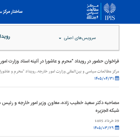
ساختار مرکز
رویدا
سرویس‌های اصلی
فراخوان حضور در رویداد "محرم و عاشورا در آئینه اسناد وزارت امور
مرکز مطالعات سیاسی و بین‌المللی وزارت امور خارجه، رویداد "محرم و عاشورا د
۱۴۰۵/۰۴/۳۱
مصاحبه دکتر سعید خطیب زاده، معاون وزیر امور خارجه و رئیس مرک
شبکه الجزیره
29 خرداد 1405
۱۴۰۵/۰۳/۲۹