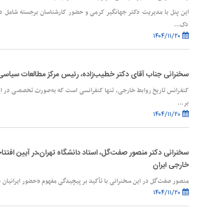
این پنل با مدیریت دکتر جهانگیر کرمی و حضور کارشناسان برجسته شامل د
دک...
۱۴۰۴/۱۱/۲۰
سخنرانی جناب آقای دکتر خطیب‌زاده، رئیس مرکز مطالعات سیاسی و
کنفرانس تاریخ روابط خارجی، تنها کنفرانسی است که به‌صورت تخصصی در ا
بر...
۱۴۰۴/۱۱/۲۰
سخنرانی دکتر منصور صفت‌گل، استاد دانشگاه تهران،در آیین افتتا
خارجی ایران
منصور صفت‌گل در این سخنرانی با تأکید بر پیچیدگی مفهوم «حضور ایرانیان در 
۱۴۰۴/۱۱/۲۰