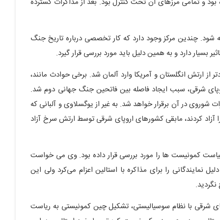
ه بود و تمامی مرزهای آن تحت کنترل بود. بعد از مذاکرات گسترده
ته شود. چندین مرکز وجود دارد که کار تخصصی درباره تاریخ جنگ
ر بسیار دارد و به همین دلیل باید مورد بررسی قرار گیرد.
 از ارتش انگلستان و آمریکا وارد آلمان شد. برخی حوادث مانند،
روپای شرقی، سبب ایجاد فاصله بین فاتحین جنگ جهانی دوم شد.
شوروی در آن برقرار خواهد شد. به غیر از یوگسلاوی و آلبانی که
ا آزاد کردند، مابقی کشورهای اروپای شرقی توسط ارتش سرخ آزاد
یاست کمونیست ها را مورد بررسی قرار داده بود. وی می خواست
ل نمایندگانی را برای مذاکره با استالین اعزام می‌کرد ولی این
نگردید.
وپای شرقی با نظام سوسیالیستی، تشکیل چین کمونیستی به ریاست