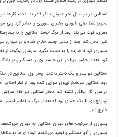
متعدد شوروی در زمینه صنایع هسته ای، باز رضایت چین برآو
استالین در دو سال آخر عمرش دیگر قادر به انجام کارها نبود
مغزی، فوت می‌کند. بعد از مرگ جسد استالین را به بیمارستا
لنین دفن شد. بعد از مدتی جسد خارج شده و در میدان سرخ 
بسیاری کرد تا قدرت را به دست بگیرد. مارشال ژوگوف از ن
کرد. بعد از حضور بریا در این جلسه، وی را دستگیر و در پادگا
دوم استالین سرلشکر نیروی هوایی شده بود. از نظر اخلاقی متعا
در سن 45 سالگی کشته شد. دختر استالین نیز خلق 
ازدواج وی با یک هندی بود که بعد از مرگ با تدابیر امنیت
خارج شد.
بسیاری از سرکوب های دوران استالین به دوران خروشچف من
بسیاری از آنها دستگیر و تبعید می‌شدند. توده ای‌ها به مناط