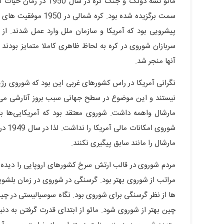
مائو تسه دونگ و جنگ کر
سمت برگزیده شده بود.
پیشرویی بود که آمریکا و سازمان ملل وارد عمل شدند. ا
سربازان شوروی در کره به لحاظ ظاهری کاملا متمایز بودند
آنها منجر شد.
نگرانی آمریکا در راس کشورهای غربی این بود که شوروی رژ
مارشال واهمه داشت. شوروی معتقد بود که آمریکایی‌ها ب
شوروی
مارشال را مانند سابق پیگیری نکنند.
مردم شوروی در قالب ارتش سرخ کشورهای اروپایی را دیده 
ها از نظر گرسنگی برای شوروی بود. نگاه سوسیالیستی در چ
چین بهتر از شوروی شود. مائو از ابتدای قدرت گرفتن به د