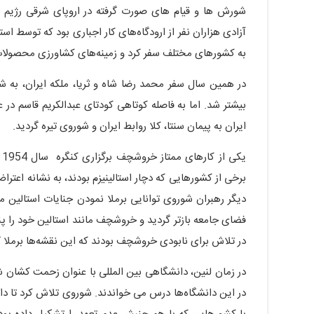
شورش ها و قیام های صورت گرفته در اروپای شرقی رژیم ه
آزادی هزاران نفر از ارودگاه‌های کار اجباری بود که توسط اس
به کشورهای مختلف سفر کرد و زمینه‌های کشاورزی محصولات 
در همین سال سفر محمد رضا شاه و ثریا، ملکه ایران، به ش
بیشتر شد. اما به فاصله کوتاهی کودتای عبدالکریم قاسم در 
ایران به پیمان سنتا، کلا روابط ایران و شوروی تیره گردید.
ی
برخی از کشورهایی که دچار استالینیزم بودند، به نشانه اعتر
دیگر رهبران شوروی توانایی برملا نمودن جنایات استالین م
فضای جامعه بازتر گردید و خروشچف مانند استالین خود را پنه
در تلاش برای نابودی خروشچف بودند که این نقشه‌ها برملا گر
در زمان لنین، دانشگاهی بین المللی با عنوان زحمت کشان شر
در این دانشگاه‌ها درس می خواندند. شوروی تلاش کرد تا دان