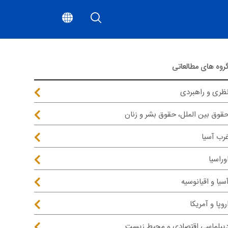
روه های مطالعاتی
ظری و راهبردی
قوق بین الملل، حقوق بشر و زنان
رب آسیا
وراسیا
سیا و اقیانوسیه
روپا و آمریکا
یپلماسی اقتصادی و محیط زیست