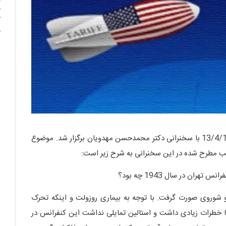
آ
جلسه علمی هفتگی تاریخ شفاهی روز چهارشنبه مورخ 13/4/1403 با سخنرانی دکتر محمدحسن مهدویان برگزار شد. موضوع
الب مطرح شده در این سخنرانی به شرح زیر است:
ران در سال 1943 چه بود؟
و شوروی صورت گرفت. با توجه به بیماری روزولت و اینکه تحرک
ها خطرات زیادی داشت و استالین تمایلی نداشت این کنفرانس در