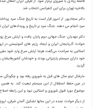
فاصله زیادی با شوروی برگزار شود. از طرفی ایران اشغال شد
بالاخره تهران برای این کنفرانس انتخاب شد.
دکتر سجادپور: از امروز قرار است به تاریخ جنگ سرد پرداخ
سرد انجام می دهند. جنگ سرد بر تاریخ و رویدادهای ایران تاثی
دکتر مهدیان: جنگ جهانی دوم پایان یافت و ارتش سرخ زودتر
حوادث آذربایجان ایران و ایجاد رژیم های کمونیستی در ا
استالین به صراحت می‌گفت هرجا ارتش سرخ وارد شود مقررات 
خود دارای سیستم پارتیزانی بودند و خودشان کشورهایشان ر
گردید.
مارشال تیتو سال های قبل به شوروی رفته بود و چگونگی س
در عین حفظ استقلال از این سیستم تبعیت کند. به همین دلی
موضوع مورد قبول شوروی و استالین نبود و این رابطه اصلاح 
از دیگر حوادث عمده در این سالها تشکیل آلمان شرقی، ار