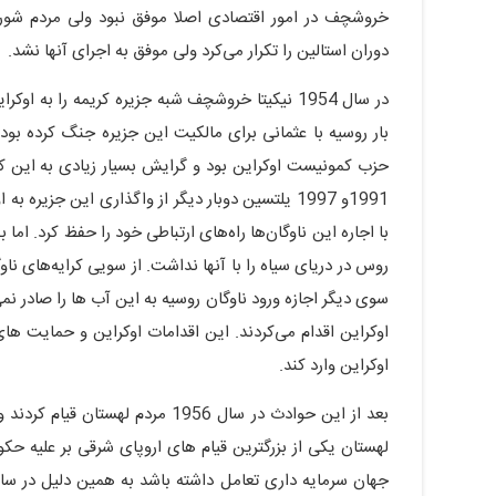
خروشچف در امور اقتصادی اصلا موفق نبود ولی مردم شور
دوران استالین را تکرار می‌کرد ولی موفق به اجرای آنها نشد.
بار روسیه با عثمانی برای مالکیت این جزیره جنگ کرده بو
حزب کمونیست اوکراین بود و گرایش بسیار زیادی به این کشو
1991و 1997 یلتسین دوبار دیگر از واگذاری این جز
با اجاره این ناوگان‌ها راه‌های ارتباطی خود را حفظ کرد. اما
روس در دریای سیاه را با آنها نداشت. از سویی کرایه‌های ناوگ
سوی دیگر اجازه ورود ناوگان روسیه به این آب ها را صادر نمی‌
اوکراین اقدام می‌کردند. این اقدامات اوکراین و حمایت 
اوکراین وارد کند.
بعد از این حوادث در سال 1956 مردم 
لهستان یکی از بزرگترین قیام های اروپای شرقی بر علیه