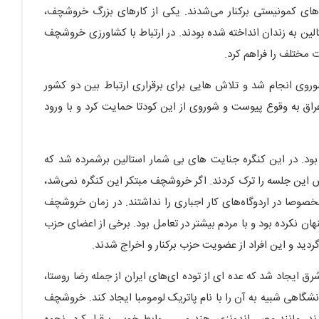
ای کمونیستی برکنار می‌شدند. یکی از کارهای بزرگ خروشچف،
تالین به زندان انداخته شده بودند. در ارتباط با کشاورزی خروشچف
مختلف را فراهم کرد.
وروی انجام شد و تلاش هایی برای برقراری ارتباط بین دو کشور
عراق به وقوع پیوست و شوروی از این کودتا حمایت کرد و با ورود
کی از کارهای ممتاز خروشچف برگزاری کنگره سال 1954 بود. در این کنگره جنایت های بی شمار استالین برشمرده شد که
اض این جلسه را ترک کردند. اگر خروشچف مبتکر این کنگره نمی‌شد،
خصوصا در اردوگاه‌های کار اجباری را نداشتند. در زمان خروشچف
ان نکرده بود و با مردم بیشتر در تعامل بود. برخی از اعضای حزب
دید و این افراد از عضویت حزب برکنار و اخراج شدند.
ق ایجاد شد که عده ای از توده ای‌های ایران از جمله رضا روستا،
شگاهی شبیه به آن را با نام پاتریک لومومبا ایجاد کند. خروشچف