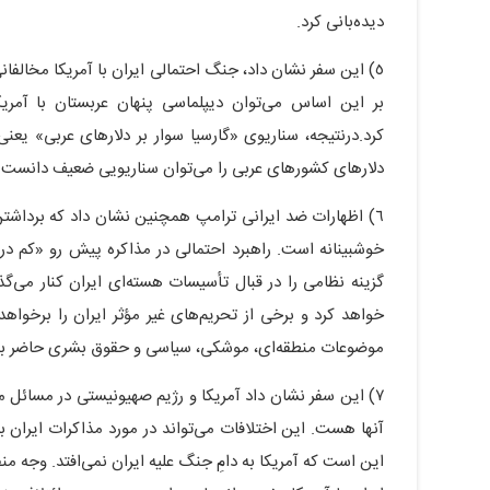
دیده‌بانی کرد.
٥) این سفر نشان داد، جنگ احتمالی ایران با آمریکا مخالفا
بر این اساس می‌توان دیپلماسی پنهان عربستان با آمریک
کرد.درنتیجه، سناریوی «گارسیا سوار بر دلارهای عربی» یعن
دلارهای کشورهای عربی را می‌توان سناریویی ضعیف دانست.
٦) اظهارات ضد ایرانی ترامپ همچنین نشان داد که برداشت
خوشبینانه است. راهبرد احتمالی در مذاکره پیش رو «کم در ب
گزینه نظامی را در قبال تأسیسات هسته‌ای ایران کنار می‌گذ
خواهد کرد و برخی از تحریم‌های غیر مؤثر ایران را برخواه
موضوعات منطقه‌ای، موشکی، سیاسی و حقوق بشری حاضر به
٧) این سفر نشان داد آمریکا و رژیم صهیونیستی در مسائل مر
آنها هست. این اختلافات می‌تواند در مورد مذاکرات ایران ب
این است که آمریکا به دامِ جنگ علیه ایران نمی‌افتد. وجه 