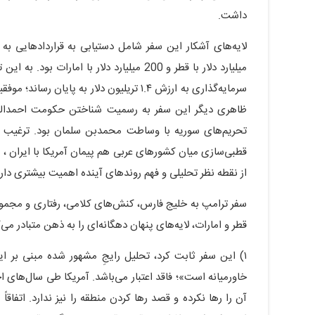
داشت.
میلیارد دلار با قطر و 200 میلیارد دلار با 
سرمایه‌گذاری به ارزش ۱.۴ تریلیون دلار به پ
ظاهری دیگر این سفر به رسمیت شناختن حکومت احمدالشرع
تحریم‌های سوریه با وساطت محمدبن سلمان بود. ترغیب عر
قطبی‌سازی میان کشورهای عربی هم پیمان آمریکا با ایران ، از 
از نقطه نظر تحلیلی و فهم روندهای آینده اهمیت بیشتری دارد
سفر ترامپ به خلیج فارس، کنش‌های کلامی، رفتاری و مجموعه
قطر و امارات، لایه‌های پنهان دهگانه‌ای را به ذهن متبادر می‌ک
١) این سفر ثابت کرد، تحلیل رایجِ مشهور شده مبنی بر این
خاورمیانه است»؛ فاقد اعتبار می‌باشد. آمریکا طی سال‌های اخ
آن را رها نکرده و قصد رها کردن منطقه را نیز ندارد. اتفاق