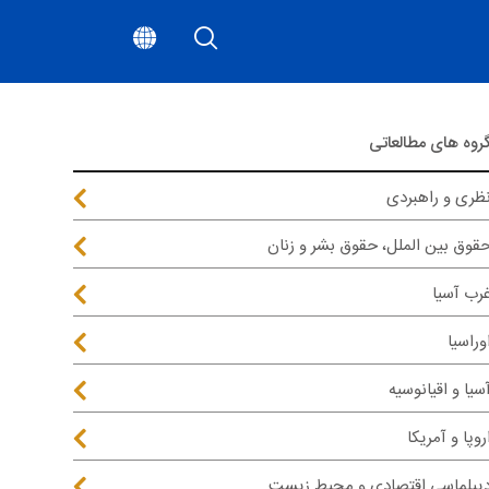
روه های مطالعاتی
ظری و راهبردی
قوق بین الملل، حقوق بشر و زنان
رب آسیا
وراسیا
سیا و اقیانوسیه
روپا و آمریکا
یپلماسی اقتصادی و محیط زیست