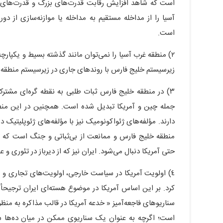
است که شاهد افزایش رقابت قدرت‌های بزرگ و قدرت‌های ن
است.
٢) منطقه غرب آسیا را نمی‌توان مانند گذشته بسیط و یکپارچ
زیرسیستم خلیج فارس با روندهای جاری در زیرسیستم منطقه شا
٣) در منطقه خلیج فارس ثبات طلبی به نقطه گره‌ای مشت
جمله چین و آمریکا تبدیل شده است. همچنین در این منطقه
دارند. مؤلفه‌های ژئواکونومیک نیز با مؤلفه‌های ژئوپلیتی
منطقه خلیج فارس و ممانعت از بی‌ثباتی و جنگ است که ت
حتی آمریکا دنبال می‌شود. ایران نیز که از دیرباز در تئوری 
٤) اولویت آمریکا در سیاست خارجی، اولویت‌های تجاری و اق
کرد. بر این اساس آمریکا در موضوع هسته‌ای ایران ترجیحأ
سناریوهای فاجعه‌آمیز « خدعه آمریکا در قالب مذاکره به منظ
است؛ اگرچه به عنوان یک سناریوی ممکن در میان ده‌ها سن