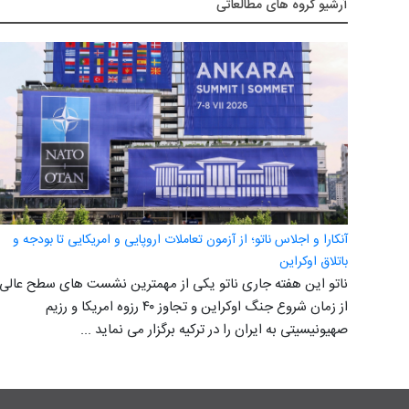
آرشيو گروه های مطالعاتی
آنکارا و اجلاس ناتو؛ از آزمون تعاملات اروپایی و امریکایی تا بودجه و
باتلاق اوکراین
ناتو این هفته جاری ناتو یکی از مهمترین نشست های سطح عالی
از زمان شروع جنگ اوکراین و تجاوز ۴۰ رزوه امریکا و رزیم
صهیونیسیتی به ایران را در ترکیه برگزار می نماید ...