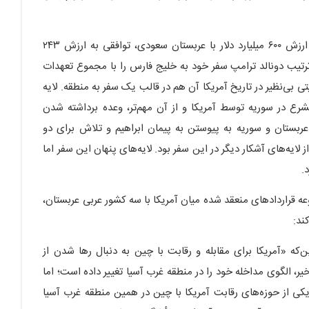
لایه‌های آشکار این سفر شامل دستیابی به قراردادهایی به ارزش ۶۰۰ میلیارد دلار با عربستان سعودی، توافقی به ارزش ۲۴۳
امارات بود. به این ترتیب دونالد ترامپ سفر خود به خلیج فارس را با مجموع تعهدات
ایان رساند؛ موفقیتی بی‌نظیر در تاریخ آمریکا آن هم در قالب یک سفر به منطقه. لایه
 در سوریه توسط آمریکا و از آن مهم‌تر، وعده برداشته شدن
بستان و سوریه به پیوستن به پیمان ابراهیم و تلاش برای دو
لایه‌های آشکار دیگر در این سفر بود. لایه‌های پنهان این سفر اما
.
 قراردادهای منعقد شده میان آمریکا با سه کشور عربی عربستان،
ند:
‌که «آمریکا برای مقابله و رقابت با چین به دنبال رها شدن از
یر، الگوی مداخله خود را در منطقه غرب آسیا تغییر داده است؛ اما
اً یکی از حوزه‌های رقابت آمریکا با چین در همین منطقه غرب آسیا