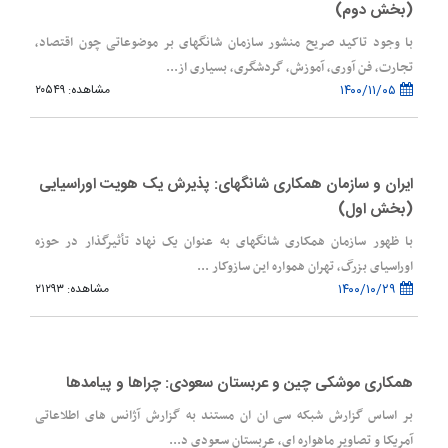
(بخش دوم)
با وجود تاکید صریح منشور سازمان شانگهای بر موضوعاتی چون اقتصاد،
تجارت، فن آوری، آموزش، گردشگری، بسیاری از...
۱۴۰۰/۱۱/۰۵
مشاهده: ۲۰۵۴۹
ایران و سازمان همکاری شانگهای: پذیرش یک هویت اوراسیایی
(بخش اول)
با ظهور سازمان همکاری شانگهای به عنوان یک نهاد تأثیرگذار در حوزه
اوراسیای بزرگ، تهران همواره این سازوکار ...
۱۴۰۰/۱۰/۲۹
مشاهده: ۲۱۲۹۳
همکاری موشکی چین و عربستان سعودی: چراها و پیامدها
بر اساس گزارش شبکه سی ان ان مستند به گزارش آژانس های اطلاعاتی
آمریکا و تصاویر ماهواره ای، عربستان سعودی د...