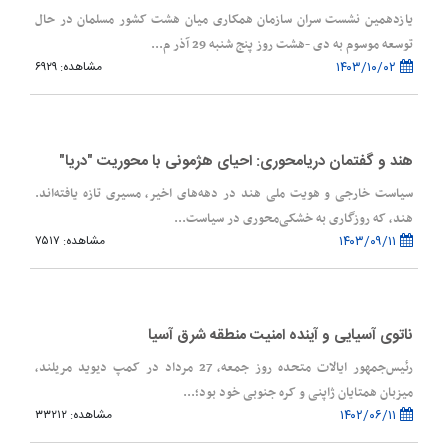
یازدهمین نشست سران سازمان همکاری میان هشت کشور مسلمان در حال
توسعه موسوم به دی -هشت روز پنج شنبه 29 آذر م...
۱۴۰۳/۱۰/۰۲
مشاهده: ۶۹۲۹
هند و گفتمان دریامحوری: احیای هژمونی با محوریت "دریا"
سیاست خارجی و هویت ملی هند در دهه‌های اخیر، مسیری تازه یافته‌اند.
هند، که روزگاری به خشکی‌محوری در سیاست‌...
۱۴۰۳/۰۹/۱۱
مشاهده: ۷۵۱۷
ناتوی آسیایی و آینده امنیت منطقه شرق آسیا
رئیس‌جمهور ایالات متحده روز جمعه، 27 مرداد در کمپ دیوید مریلند،
میزبان همتایان ژاپنی و کره جنوبی خود بود؛...
۱۴۰۲/۰۶/۱۱
مشاهده: ۳۳۲۱۲