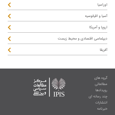
اوراسیا
آسیا و اقیانوسیه
اروپا و آمریکا
دیپلماسی اقتصادی و محیط زیست
آفریقا
گروه های
مطالعاتی
رویدادها
چند رسانه ای
انتشارات
خبرنامه