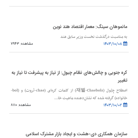
مانموهان سینگ: معمار اقتصاد هند نوین
به مناسبت درگذشت نخست وزیر سابق هند
۱۴۰۳/۱۰/۰۸
مشاهده: ۷۹۴۳
کره جنوبی و چالش‌های نظام چبول: از نیاز به پیشرفت تا نیاز به
تغییر
اصطلاح چِبُول‌ (재벌-Chaebols) از کلمات کره‌ای (chae-ثروت) و (bol-
خانواده) گرفته شده که نشان‌دهنده ماهیت خا...
۱۴۰۳/۱۰/۰۲
مشاهده: ۸۱۱۰
سازمان همکاری دی-هشت و ایجاد بازار مشترک اسلامی