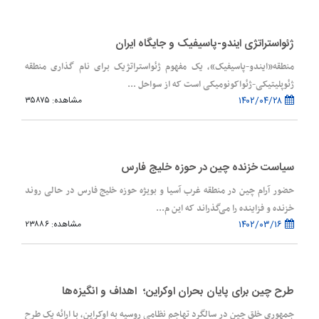
ژئواستراتژی ایندو-پاسیفیک و جایگاه ایران
منطقه«ایندو-پاسیفیک»، یک مفهوم ژئواستراتژیک برای نام گذاری منطقه
ژئوپلیتیکی-ژئواکونومیکی است که از سواحل ...
۱۴۰۲/۰۴/۲۸
مشاهده: ۳۵۸۷۵
سیاست خزنده چین در حوزه خلیج فارس
حضور آرام چین در منطقه غرب آسیا و بویژه حوزه خلیج فارس در حالی روند
خزنده و فزاینده را می‌گذراند که این م...
۱۴۰۲/۰۳/۱۶
مشاهده: ۲۳۸۸۶
طرح چین برای پایان بحران اوکراین؛ اهداف و انگیزه‌ها
جمهوری خلق چین در سالگرد تهاجم نظامی روسیه به اوکراین، با ارائه یک طرح