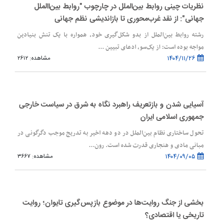
نظریات چینی روابط بین‌الملل در چارچوب "روابط بین‌االملل
جهانی": از نقد غرب‌محوری تا بازاندیشی نظم جهانی
رشته روابط بین‌الملل از بدو شکل‌گیری خود، همواره با یک تنش بنیادین
مواجه بوده است: از یک‌سو، ادعای تبیین ...
۱۴۰۴/۱۱/۲۶
مشاهده: ۲۶۱۲
آسیایی‌ شدن و بازتعریف راهبرد نگاه به شرق در سیاست خارجی
جمهوری اسلامی ایران
تحول ساختاری نظام بین‌الملل در دو دهه اخیر به تدریج موجب دگرگونی در
مبانی مادی و هنجاری قدرت شده است. رون...
۱۴۰۴/۰۹/۰۵
مشاهده: ۳۶۶۷
بخشی از جنگ روایت‌ها در موضوع بازپس‌گیری تایوان؛ روایت
تاریخی یا اقتصادی؟