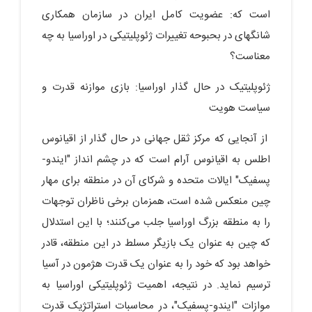
است که: عضویت کامل ایران در سازمان همکاری
شانگهای در بحبوحه تغییرات ژئوپلیتیکی در اوراسیا به چه
معناست؟
ژئوپلیتیک در حال گذار اوراسیا: بازی موازنه قدرت و
سیاست هویت
از آنجایی که مرکز ثقل جهانی در حال گذار از اقیانوس
اطلس به اقیانوس آرام است که در چشم انداز "ایندو-
پسفیک" ایالات متحده و شرکای آن در منطقه برای مهار
چین منعکس شده است، همزمان برخی ناظران توجهات
را به منطقه بزرگ اوراسیا جلب می‌کنند؛ با این استدلال
که چین به عنوان یک بازیگر مسلط در این منطقه، قادر
خواهد بود که خود را به عنوان یک قدرت هژمون در آسیا
ترسیم نماید. در نتیجه، اهمیت ژئوپلیتیکی اوراسیا به
موازات "ایندو-پسفیک"، در محاسبات استراتژیک قدرت