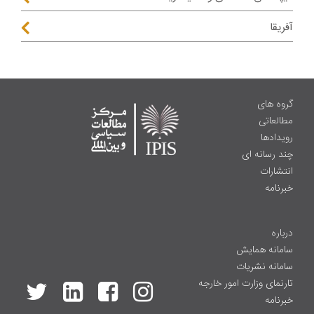
آفریقا
گروه های
مطالعاتی
رویدادها
چند رسانه ای
انتشارات
خبرنامه
درباره
سامانه همایش
سامانه نشریات
تارنمای وزارت امور خارجه
خبرنامه