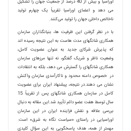
اوراسیا و بیش از 40 درصد از جمعیت جهان را تشکیل
می دهد و اعضای اوراسیا تقریباً یک چهارم تولید
ناخالص داخلی جهان را تولید می‌کنند.
با در نظر گرفتن این ظرفیت ها، بنیانگذاران سازمان
همکاری شانگهای مدت هاست به این نتیجه رسیده اند
که پذیرش شرکای جدید به عنوان عضویت کامل،
وضعیت ناظر و شریک گفتگو، نه تنها مرزهای سازمان
همکاری شانگهای را گسترش می دهد، بلکه به انتقادات
در خصوص دامنه محدود و ناکارآمدی سازمان واکنش
نشان می دهند.در نتیجه، پیشنهاد ایران برای عضویت
کامل در سازمان همکاری شانگهای پس از تقریباً 15
سال توسط هفت عضو دائم تأیید شد.این مقاله به دنبال
بررسی علاقه و نقش فزاینده ایران در این سازمان
اوراسیایی در راستای «سیاست نگاه به شرق» است.
مهمتر از همه، هدف پاسخگویی به این سؤال کلیدی