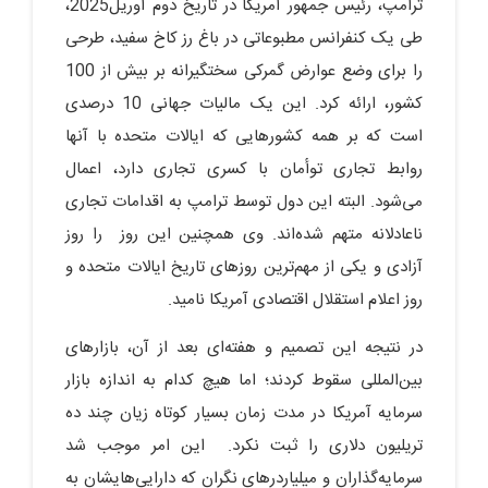
ترامپ، رئیس جمهور آمریکا در تاریخ دوم آوریل2025،
طی یک کنفرانس مطبوعاتی در باغ رز کاخ سفید، طرحی
را برای وضع عوارض گمرکی سختگیرانه بر بیش از 100
کشور، ارائه کرد. این یک مالیات جهانی 10 درصدی
است که بر همه کشورهایی که ایالات متحده با آنها
روابط تجاری توأمان با کسری تجاری دارد، اعمال
می‌شود. البته این دول توسط ترامپ به اقدامات تجاری
ناعادلانه متهم شده‌اند. وی همچنین این روز را روز
آزادی و یکی از مهم‌ترین روزهای تاریخ ایالات متحده و
روز اعلام استقلال اقتصادی آمریکا نامید.
در نتیجه این تصمیم و هفته‌ای بعد از آن، بازارهای
بین‌المللی سقوط کردند؛ اما هیچ کدام به اندازه بازار
سرمایه آمریکا در مدت زمان بسیار کوتاه زیان چند ده
تریلیون دلاری را ثبت نکرد. این امر موجب شد
سرمایه‌گذاران و میلیاردرهای نگران که دارایی‌هایشان به