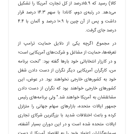
کالا) رسید که ۱۵.۹درصد از کل تجارت آمریکا را تشکیل
می‌دهد. در رتبه‌ی دوم، کانادا با سهم ۱۴.۳ درصد قرار
داشت و پس از آن چین با ۱۰.۹ درصد و آلمان با ۴.۴
درصد جای گرفت.
در مجموع اگرچه یکی از دلایل حمایت ترامپ از
تعرفه‌ها، حمایت از مشاغل و شرکت‌های آمریکایی است؛
و در کارزار انتخاباتی خود بارها گفته بود: "تحت برنامه‌
من، کارگران آمریکایی دیگر نگران از دست دادن شغل
خود به کشور‌های خارجی نخواهند بود. در عوض، این
کشور‌های خارجی خواهند بود که نگران از دست دادن
مشاغلشان به آمریکا خواهند شد." ولی برنامه‌های رئیس
جمهور ایالات متحده، بازارهای سهام جهانی را متزلزل
کرده و باعث اختلافات شدید با بزرگترین شرکای تجاری
ایالات متحده شده است و در این دوران بسیار آشفته،
سرمایه‌گذاران اعتماد خود را به اقتصاد آمریکا از دست