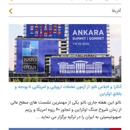
آفریقا
آنکارا و اجلاس ناتو؛ از آزمون تعاملات اروپایی و امریکایی تا بودجه و
باتلاق اوکراین
ناتو این هفته جاری ناتو یکی از مهمترین نشست های سطح عالی
از زمان شروع جنگ اوکراین و تجاوز ۴۰ رزوه امریکا و رزیم
صهیونیسیتی به ایران را در ترکیه برگزار می نماید ...