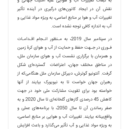
به تبعات تغییرات آب و هوایی علیه امنیت جهانی و
نقش آن در ایجاد کانون‌های درگیری در آینده تأثیر
تغییرات آب و هوا بر منابع اساسی، به‏ ویژه مواد غذایی و
آب به اندازه کافی توجه نشده است.
در سپتامبر سال 2019، به مـنظور انـجام اقـدامـات
فـوری در جـهت حفظ و حمایت از آب و هوای کرۀ زمین
و هم‏زمان با برگزاری نشست آب و هوای سازمان ملل،
در مناطق مختلف جهان، اعتراضات گسترده‌ای شکل
گرفت. آنتونیو گوترش، دبیرکل سازمان ملل هنگامی‌که از
رهبران جهان خواست تا به نیویورک بیایند از آن‏ها
خواسته بود برای تقویت مشارکت ملی خود در جهت
کاهش 45 درصدی گازهای گلخانه‌ای تا سال 2020 و به
صفر رساندن آن تا سال 2050، با برنامه‌های عملی و
واقع‌بینانه بیایند. تغییرات آب و هوایی بر منابع اساسی،
به ‏ویژه مواد غذایی و آب تأثیر می‌گذارد و باعث افزایش