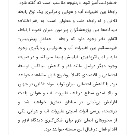
خـشونـت‌آمیز شود. درنتیجه مناسب است که گفته شود.
رابطۀ بین تغییرات آب و هوایی و درگیری یک نوع رابطه
تلاقی و نه رابطه علت و معلولی است. به‏ رغم اختلاف
دیدگاه‌ها بین پژوهشگران پیرامون میزان قدرت ارتباط،
اتفاقِ نظر وجود دارد که رابطه – حداقلِ پیش‌بینی-
غیرمستقیم بین تغییرات آب و هـوایـی و درگیری وجود
دارد و این اثرپذیری افزایـش پـیدا مـی‌کند و در صورت
وجود دیگر عوامل مانند فقر و کاهش میانگین توسعۀ
اجتماعی و اقتصادی کاملاً بوضوح قابل‏ مشاهده خواهد
بود. با کاهش احتمالی میزان تولید مواد غذایی در جهان
و بالا آمدن سطح دریاها، تغییرات آب و هوایی باعث
افزایش بی‌ثباتی در مناطق تنش‌زا خواهند شد و
درنتیجه، بررسی اثرات امنیتی تغییرات آب و هوایی یکی
از محورهای اصلی لازم برای شکل‌گیری دیدگاه لازم و
اقدام فعال در قبال این مسئله خواهد بود.