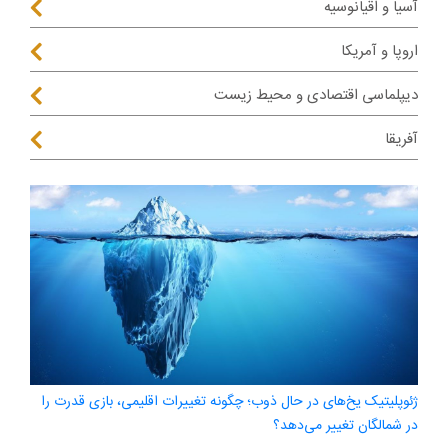
آسیا و اقیانوسیه
اروپا و آمریکا
دیپلماسی اقتصادی و محیط زیست
آفریقا
ژئوپلیتیک یخ‌های در حال ذوب؛ چگونه تغییرات اقلیمی، بازی قدرت را
در شمالگان تغییر می‌دهد؟