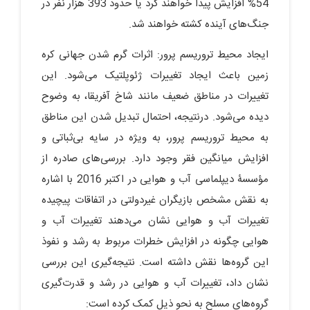
54% افزایش پیدا خواهند کرد یا حدود 393 هزار نفر در
جنگ‌های آینده کشته خواهند شد.
ایجاد محیط تروریسم پرور: اثرات گرم‏ شدن جهانی کره
زمین باعث ایجاد تغییرات ژئوپلتیک می‌شود. این
تغییرات در مناطق ضعیف مانند شاخ آفریقا، به‏ وضوح
دیده می‌شود. درنتیجه، احتمال تبدیل‏ شدن این مناطق
به محیط تروریسم‏ پرور، به‏ ویژه در سایه بی‌ثباتی و
افزایش میانگین فقر وجود دارد. بررسی‌های صادره از
مؤسسۀ دیپلماسی آب و هوایی در اکتبر 2016 با اشاره
به نقش مشخص بازیگران غیردولتی در اتفاقات پیچیده
تغییرات آب و هوایی نشان می‌دهند تغییرات آب و
هوایی چگونه در افزایش خطرات مربوط به رشد و نفوذ
این گروه‌ها نقش داشته است. نتیجه‌گیری این بررسی
نشان داد، تغییرات آب و هوایی در رشد و قدرت‌گیری
گروه‌های مسلح به نحو ذیل کمک کرده است: