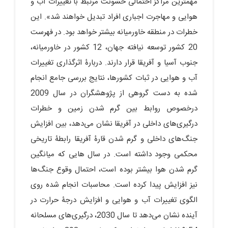
مهم‏ترین مراکز احتمالی خشونت مرتبط با تغییرات آب و
هوایی و مهاجرت اجباری افراد تبدیل خواهند شد». این
خطرات در منطقه خاورمیانه بیشتر خواهد بود. در فهرست
20 کشور توسعه ‏نیافته جهان، 12 کشور در خاورمیانه،
جنوب آسیا و آفریقا قرار دارند. دربارۀ اثرگذاری تغییرات
آب و هوایی در ثبات کشورها، نتایج بررسی جامع انجام
‏شده به ‏دست گروهی از پژوهشگران در سال 2009
درخصوص روابط بین گرم ‏شدن زمین و خطرات
درگیری‌های داخلی در آفریقا نشان می‌دهد، بین افزایش
جنگ‌های داخلی و گرم‏ شدن قارۀ آفریقا رابطۀ تاریخی
محکمی وجود داشته است. در سال‏ هایی که میانگین
گرم‏ شدن هوا بیشتر بوده است، احتمال وقوع جنگ‌ها
نیز افزایش پیدا کرده است. محاسبات انجام‏ شده روی
الگوی تغییرات آب و هوایی و افزایش درجۀ حرارت در
آینده نشان می‌دهد تا سال 2030، درگیری‌های مسلحانه