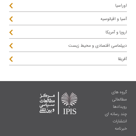
اوراسیا
آسیا و اقیانوسیه
اروپا و آمریکا
دیپلماسی اقتصادی و محیط زیست
آفریقا
گروه های
مطالعاتی
رویدادها
چند رسانه ای
انتشارات
خبرنامه