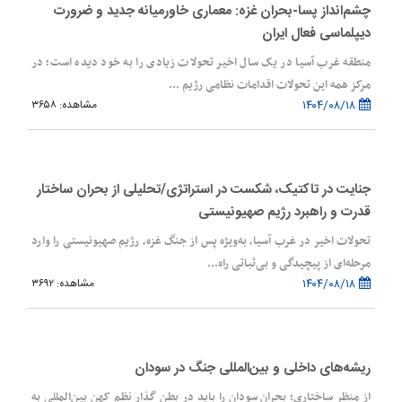
چشم‌انداز پسا-بحران غزه: معماری خاورمیانه جدید و ضرورت
دیپلماسی فعال ایران
منطقه غرب آسیا در یک سال اخیر تحولات زیادی را به خود دیده است؛ در
مرکز همه این تحولات اقدامات نظامی رژیم ...
۱۴۰۴/۰۸/۱۸
مشاهده: ۳۶۵۸
جنایت در تاکتیک، شکست در استراتژی/تحلیلی از بحران ساختار
قدرت و راهبرد رژیم صهیونیستی
تحولات اخیر در غرب آسیا، به‌ویژه پس از جنگ غزه، رژیم صهیونیستی را وارد
مرحله‌ای از پیچیدگی و بی‌ثباتی راه...
۱۴۰۴/۰۸/۱۸
مشاهده: ۳۶۹۲
ریشه‌های داخلی و بین‌المللی جنگ در سودان
از منظر ساختاری؛ بحران سودان را باید در بطن گذار نظم کهن بین‌المللی به