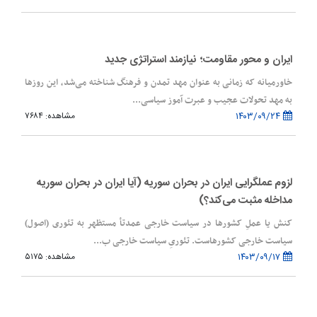
ایران و محور مقاومت؛ نیازمند استراتژی جدید
خاورمیانه که زمانی به عنوان مهد تمدن و فرهنگ شناخته می‌شد، این روزها
به مهد تحولات عجیب و عبرت آموز سیاسی...
۱۴۰۳/۰۹/۲۴
مشاهده: ۷۶۸۴
لزوم عملگرایی ایران در بحران سوریه (آیا ایران در بحران سوریه
مداخله مثبت می‌کند؟)
کنش یا عملِ کشورها در سیاست خارجی عمدتأ مستظهر به تئوری (اصول)
سیاست خارجی کشورهاست. تئوریِ سیاست خارجی ب...
۱۴۰۳/۰۹/۱۷
مشاهده: ۵۱۷۵