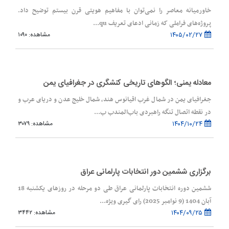
خاورمیانه معاصر را نمی‌توان با مفاهیم هویتی قرن بیستم توضیح داد.
پروژه‌های فراملی که زمانی ادعای تعریف qu...
۱۴۰۵/۰۲/۲۷
مشاهده: ۱۰۹۰
معادله یمنی؛ الگوهای تاریخی کنشگری در جغرافیای یمن
جغرافیای یمن در شمال غرب اقیانوس هند، شمال خلیج عدن و دریای عرب و
در نقطه اتصال تنگه راهبردی باب‌المندب ب...
۱۴۰۴/۱۰/۲۴
مشاهده: ۳۰۷۹
برگزاری ششمین دور انتخابات پارلمانی عراق
ششمین دوره انتخابات پارلمانی عراق طی دو مرحله در روزهای یکشنبه 18
آبان 1404 (9 نوامبر 2025) رای گیری ویژه...
۱۴۰۴/۰۹/۲۵
مشاهده: ۳۴۴۲