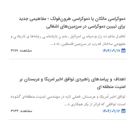
دموکراسی مالکان یا دموکراسی هرون‌فولک ؛ مفاهیمی جدید
برای تبیین دموکراسی در سرزمین‌های اشغالی
تحلیل ماهیت رژیم سیاسی اسرائیل، بدون بازشناسی ریشه‌های تاریخی و
مفهومی ساختار قدرت در سرزمین فلسطین، نه د...
۱۴۰۴/۰۹/۱۷
مشاهده: ۳۱۷۸
اهداف و پیامدهای راهبردی توافق اخیر امریکا و عربستان بر
امنیت منطقه ای
توافق اخیر آمریکا و عربستان، فصلی تازه در مهندسی امنیت منطقه‌ای گشوده
است؛ توافقی که فراتر از یک همکاری د...
۱۴۰۴/۰۹/۱۲
مشاهده: ۳۱۳۶