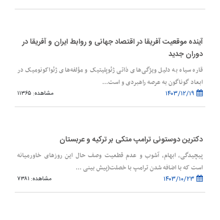
آینده موقعیت آفریقا در اقتصاد جهانی و روابط ایران و آفریقا در
دوران جدید
قاره سیاه به دلیل ویژگی‌های ذاتی ژئوپلیتیک و مؤلفه‌های ژئواکونومیک در
ابعاد گوناگون به عرصه راهبردی و است...
۱۴۰۳/۱۲/۱۹
مشاهده: ۱۱۳۶۵
دکترین دوستونی ترامپ متکی بر ترکیه و عربستان
پیچیدگی، ابهام، آشوب و عدم قطعیت وصف حال این روزهای خاورمیانه
است که با اضافه شدن ترامپ با خصلت(پیش بینی ...
۱۴۰۳/۱۰/۲۳
مشاهده: ۷۳۸۱