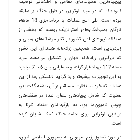
پیچیده‌ترین عملیات‌های نظامی و اطلاعاتی توصیف
نموده‌اند که در مورد اوکراین در طول جنگ بی‌سابقه
بوده است. طی این عملیات با برنامه‌ریزی 18 ماهه،
ناوگان بمب‌افکن‌های استراتژیک روسیه که بخشی از
سه‌گانه نیروهای این کشور در کنار موشک‌های زمینی و
زیردریایی است، همچنین زرادخانه هسته‌ای این کشور
که بزرگترین زرادخانه جهان را تشکیل می‌دهند مورد
حمله 117 پهپاد قرار گرفته و خساراتی بین 6 تا 7 میلیارد
به این تجهیزات پیشرفته وارد گردید. زلنسکی بعد از این
عملیات که خود نیز نظارت مستقیم بر آن داشته گفت این
عملیات که شامل پهپادهای پنهان شده در سقف‌های
چوبی کامیون‌ها بود، به بازگرداندن اعتماد شرکا به
توانایی اوکراین برای ادامه جنگ کمک شایان کرده
است.
در مورد تجاوز رژیم صهیونی به جمهوری اسلامی ایران،