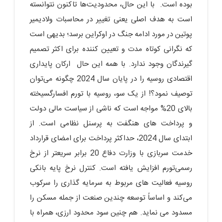
بوده است. با این حال، محدودیت‌ها تاکنون نتوانسته
است به هدف اصلی یعنی تغییر در محاسبات ولادیمیر
پوتین در مورد ادامه جنگ در اوکراین برسد؛ بدیهی است
که نگرانی کوتاه مدت و تعیین کننده برای اکثر تصمیم
گیرندگان وجود ندارد. با همه این حال ارکان پایداری
اقتصادی روسیه را در پایان سال 2024 چگونه می‌توان
توصیف نمود؟! از یک سو، روسیه با تورم افسارگسیخته
بالای 20% مواجه است که ناشی از سیاست مالی دولت
و پرداخت های هنگفت به پرسنل نظامی است. از
ابتدای سال 2024، حداکثر پرداخت برای امضای قرارداد
خدمت سربازی با وزارت دفاع 20 برابر سریعتر از نرخ
رسمی‌تورم افزایش یافته است. کنترل نرخ پایه بانکی
روسیه فعالیت های مربوط به سرمایه گذاری را سرکوب
می‌کند و اساساً توسعه چندین صنعت از جمله مسکن را
مسدود می نماید. هم چنین سود محدود ارزی، همراه با