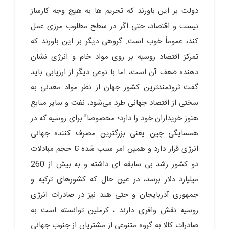
دولت بر این باورند که تحریم ها به هیچ وجه کارساز
نیست و اقتصاد، حتی اگر در سطح مطلوب مرزی عمل
کند، عموماً خوب است. گروهی دیگر بر این باورند که
تمرکز اقتصاد روسیه بر روی مواد خام و انرژی نشان
دهنده ضعف آن است، اما با نوعی دیگر از ارزیابی باید
گفت ثروتمندترین کشور جهان از نظر مواد معدنی به
سختی از اقتصاد جهانی طرد می‌شود، نفت و سایر منابع
هنوز خریداران خود را دارد؛ مخصوصا" برای روسیه که در
همسایگی چین یعنی بزرگترین مصرف کننده جهانی
انرژی قرار دارد و همین امر سبب شده تا حجم مبادلات
دو کشور رشد بی سابقه ای داشته و به بیش از 260
میلیارد دلار برسد، در عین حال که کشورهای ترکیه و
جمهوری آذربایجان و حتی هند نیز در صادرات انرژی
روسیه نقش وافری دارند ، کرملین توانسته است به
صادرات کالا به گروه متنوعی از مشتریان از جنوب جهانی