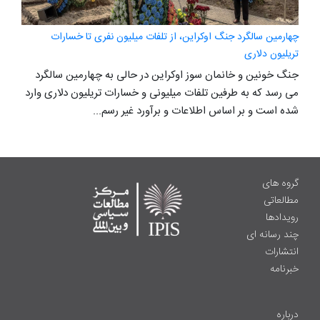
چهارمین سالگرد جنگ اوکراین، از تلفات میلیون نفری تا خسارات
تریلیون دلاری
جنگ خونین و خانمان سوز اوکراین در حالی به چهارمین سالگرد
می رسد که به طرفین تلفات میلیونی و خسارات تریلیون دلاری وارد
شده است و بر اساس اطلاعات و برآورد غیر رسم...
گروه های
مطالعاتی
رویدادها
چند رسانه ای
انتشارات
خبرنامه
درباره