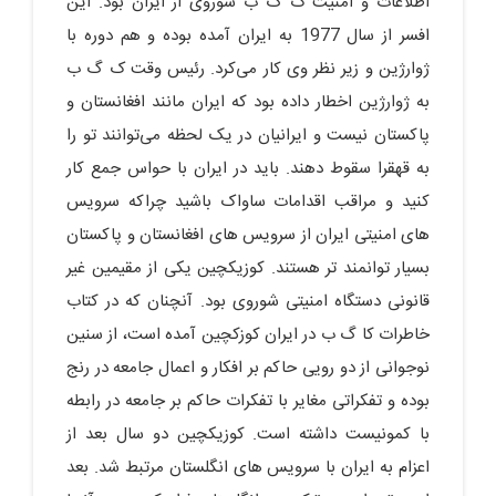
اطلاعات و امنیت ک گ ب شوروی از ایران بود. این
افسر از سال 1977 به ایران آمده بوده و هم دوره با
ژوارژین و زیر نظر وی کار می‌کرد. رئیس وقت ک گ ب
به ژوارژین اخطار داده بود که ایران مانند افغانستان و
پاکستان نیست و ایرانیان در یک لحظه می‌توانند تو را
به قهقرا سقوط دهند. باید در ایران با حواس جمع کار
کنید و مراقب اقدامات ساواک باشید چراکه سرویس
های امنیتی ایران از سرویس های افغانستان و پاکستان
بسیار توانمند تر هستند. کوزیکچین یکی از مقیمین غیر
قانونی دستگاه امنیتی شوروی بود. آنچنان که در کتاب
خاطرات کا گ ب در ایران کوزکچین آمده است، از سنین
نوجوانی از دو رویی حاکم بر افکار و اعمال جامعه در رنج
بوده و تفکراتی مغایر با تفکرات حاکم بر جامعه در رابطه
با کمونیست داشته است. کوزیکچین دو سال بعد از
اعزام به ایران با سرویس های انگلستان مرتبط شد. بعد