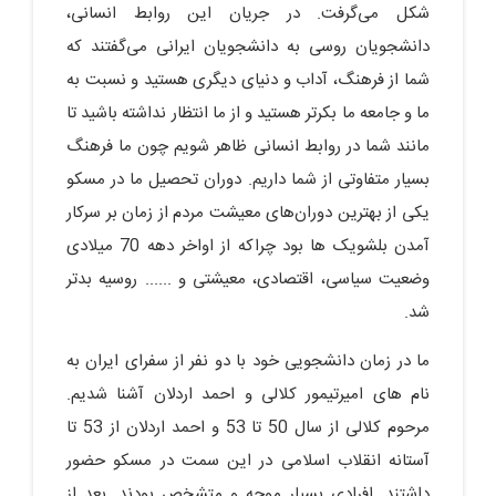
شکل می‌گرفت. در جریان این روابط انسانی،
دانشجویان روسی به دانشجویان ایرانی می‌گفتند که
شما از فرهنگ، آداب و دنیای دیگری هستید و نسبت به
ما و جامعه ما بکرتر هستید و از ما انتظار نداشته باشید تا
مانند شما در روابط انسانی ظاهر شویم چون ما فرهنگ
بسیار متفاوتی از شما داریم. دوران تحصیل ما در مسکو
یکی از بهترین دوران‌های معیشت مردم از زمان بر سرکار
آمدن بلشویک ها بود چراکه از اواخر دهه 70 میلادی
وضعیت سیاسی، اقتصادی، معیشتی و ...... روسیه بدتر
شد.
ما در زمان دانشجویی خود با دو نفر از سفرای ایران به
نام های امیرتیمور کلالی و احمد اردلان آشنا شدیم.
مرحوم کلالی از سال 50 تا 53 و احمد اردلان از 53 تا
آستانه انقلاب اسلامی در این سمت در مسکو حضور
داشتند. افرادی بسیار موجه و متشخص بودند. بعد از