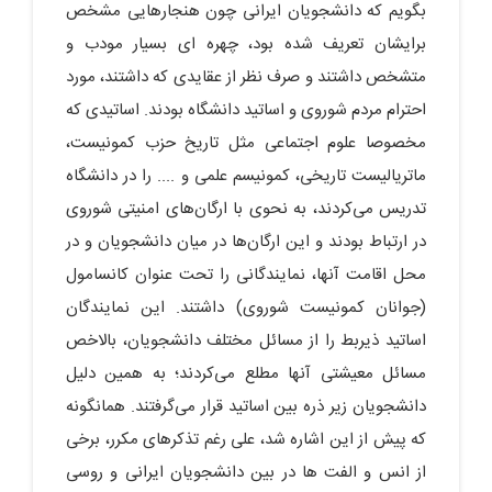
بگویم که دانشجویان ایرانی چون هنجارهایی مشخص
برایشان تعریف شده بود، چهره ای بسیار مودب و
متشخص داشتند و صرف نظر از عقایدی که داشتند، مورد
احترام مردم شوروی و اساتید دانشگاه بودند. اساتیدی که
مخصوصا علوم اجتماعی مثل تاریخ حزب کمونیست،
ماتریالیست تاریخی، کمونیسم علمی و .... را در دانشگاه
تدریس می‌کردند، به نحوی با ارگان‌های امنیتی شوروی
در ارتباط بودند و این ارگان‌ها در میان دانشجویان و در
محل اقامت آنها، نمایندگانی را تحت عنوان کانسامول
(جوانان کمونیست شوروی) داشتند. این نمایندگان
اساتید ذیربط را از مسائل مختلف دانشجویان، بالاخص
مسائل معیشتی آنها مطلع می‌کردند؛ به همین دلیل
دانشجویان زیر ذره بین اساتید قرار می‌گرفتند. همانگونه
که پیش از این اشاره شد، علی رغم تذکرهای مکرر، برخی
از انس و الفت ها در بین دانشجویان ایرانی و روسی