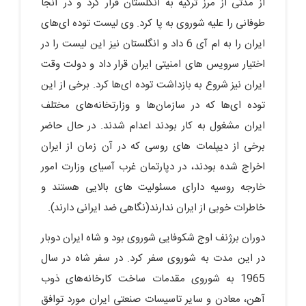
از مدتی از مرز ترکیه به انگلستان فرار کرد و در آنجا
طوفانی را علیه شوروی به پا کرد. وی لیست توده ای‌های
ایران را به ام آی 6 داد و انگلستان نیز این لیست را در
اختیار سرویس های امنیتی ایران قرار داد و دولت وقت
ایران نیز شروع به بازداشت توده ای‌ها کرد. برخی از این
توده ای‌ها که در سازمان‌ها و وزارتخانه‌های مختلف
ایران مشغول به کار بودند اعدام شدند. در حال حاضر
برخی از دیپلمات های روسی که در آن زمان از ایران
اخراج شده بودند، در دپارتمان غرب آسیای وزارت امور
خارجه روسیه دارای مسئولیت های بالایی هستند و
خاطرات خوبی از ایران ندارند(نگاهی ضد ایرانی دارند).
دوران برژنف اوج شکوفایی شوروی بود و شاه ایران دوبار
در این مدت به شوروی سفر کرد. در سفر شاه در سال
1965 به شوروی مقدمات ساخت کارخانه‌های ذوب
آهن، معادن و سایر تاسیسات صنعتی ایران مورد توافق