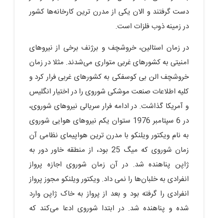
دست گرفتند و الان یکی از مدرن ترین کارخانه‌ها کشور
در زمینه ذوب فلزات است.
در زمان استالین، خروشچف و برژنف برخی از نیروهای
امنیتی به کشورهای غربی متواری می‌شدند. مثلا در زمان
خروشچف الن بی کوسفکی به کشورهای غربی فرار کرد و
کلیه اطلاعات صنعت موشکی شوروی را در اختیار انگلیس
و آمریکا گذاشت. در ادامه فرار سریالی نیروهای شوروی،
در 6 سپتامبر 1976 ستوان یکم نیروهای هوایی شوروی
به نام ویکتور ویلنکو با مدرن ترین هواپیمای نظامی آن
زمان شوروی که میگ 25 بود، از منطقه خاور دور به
ژاپن پناهنده شد. در آن زمان شوروی اجازه پرواز
انفرادی به خلبان‌ها را نمی داد. ویکتور ویلنکو مجوز پرواز
انفرادی را گرفته بود و بعد از پرواز به خاک ژاپن وارد
شده و پناهنده شد. در ابتدا شوروی ادعا می‌کند که