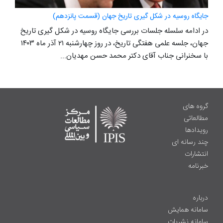
جایگاه روسیه در شکل گیری تاریخ جهان (قسمت پانزدهم)
در ادامه سلسله جلسات بررسی جایگاه روسیه در شکل گیری تاریخ
جهان، جلسه علمی هفتگی تاریخ، در روز چهارشنبه ۲۱ آذر ماه ۱۴۰۳
با سخنرانی جناب آقای دکتر محمد حسن مهدیان...
گروه های
مطالعاتی
رویدادها
چند رسانه ای
انتشارات
خبرنامه
درباره
سامانه همایش
سامانه نشریات