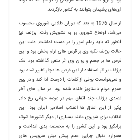
بود و آرزو داشت تا شاه شرایطی را فراهم کند که توده
ای‌های پشیمان بتوانند به کشور بازگردند.
از سال 1976 به بعد که دوران طلایی شوروی محسوب
می‌شد، اوضاع شوروی رو به تشویش رفت. برژنف نیز
آنطور که باید زمام امور را در دست نداشت. علت این
حالت برژنف تکیه وی بر قرص های آرام بخش بود و این
قرص ها بر جسم و روان وی اثر منفی گذاشته بود. فک
برژنف بر اثر استفاده از این قرص ها دچار تغییر شده بود
و نمی‌توانست برخی از کلمات را درست ادا کند و در بین
عموم مردم دستاویز خنده شده بود. در سال های آخر
تصدی برژنف چند اتفاق مهم در عرصه جهانی رخ داد.
یکی از این اتفاق ها انقلاب اسلامی ایران بود. این
انقلاب برای شوروی مانند بسیاری از دیگر کشورها شوک
برانگیز بود و این کشور را به مخمصه بدی انداخت و
همواره دنبال چرایی عدم پیش بینی سرویس های