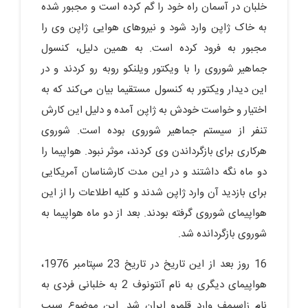
خلبان در آسمان راه خود را گم کرده است و مجبور شده
به خاک ژاپن وارد شود و نیروهای هوایی ژاپن وی را
مجبور به فرود کرده است. به همین دلیل، کنسول
جماهیر شوروی را با ویکتور ویلنکو روبه رو کردند و در
این دیدار ویکتور به کنسول مستقیما بیان می‌کند که به
اختیار و خواست خودش به ژاپن آمده و دلیل این کارش
تنفر از سیستم جماهیر شوروی بوده است. شوروی
هرکاری برای بازگرداندن وی کردند، موثر نبود. هواپیما را
دو ماه نگه داشتند و در این مدت کارشناسان آمریکایی
برای بازدید آن وارد ژاپن شدند و کلیه اطلاعات را از این
هواپیمای شوروی گرفته بودند. بعد از دو ماه هواپیما به
شوروی بازگردانده شد.
16 روز بعد از این تاریخ در تاریخ 23 سپتامبر 1976،
هواپیمای دیگری به نام آنتونوف 2 به خلبانی فردی به
نام زاسیمف وارد قلمرو ایران شد. این موضوع سبب