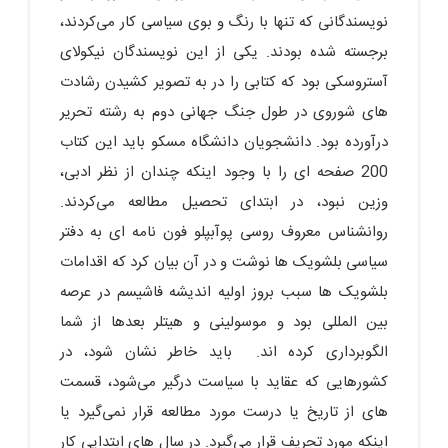
نویسندگانی که تنها با رنگ و بوی سیاسی کار می‌کردند،
برجسته شده بودند. یکی از این نویسندگان نیکولای
آستروسکی بود که کتابی را در به تصویر کشیدن رشادت
های شوروی در طول جنگ جهانی دوم به رشته تحریر
درآورده بود. دانشجویان دانشگاه مسکو باید این کتاب
200 صفحه ای را با وجود اینکه چندان از نظر ادبی،
وزین نبود، در ابتدای تحصیل مطالعه می‌کردند.
روانشناس معروف روسی پوآبپلو فون نامه ای به دفتر
سیاسی بلشویک ها نوشت و در آن بیان کرد که اقدامات
بلشویک ها سبب بروز اولیه اندیشه فاشیسم در عرصه
بین المللی بود و موسولینی و هیتلر بعدها از شما
الگوبرداری کرده اند. باید خاطر نشان شود، در
کشورهایی که عقاید با سیاست درگیر می‌شود، قسمت
های از تاریخ یا درست مورد مطالعه قرار نمی‌گیرد یا
اینکه مورد تحریف قرار می‌گیرد. در سال های ابتدایی کار