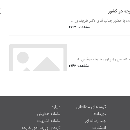
د
رجه دو کشور
آ
مشاهده: ۴۲۳۸
و کاسیس وزیر امور خارجه سوئیس به ...
مشاهده: ۲۹۴۳
گروه های مطالعاتی
درباره
رویدادها
سامانه همایش
چند رسانه ای
سامانه نشریات
انتشارات
تارنمای وزارت امور خارجه