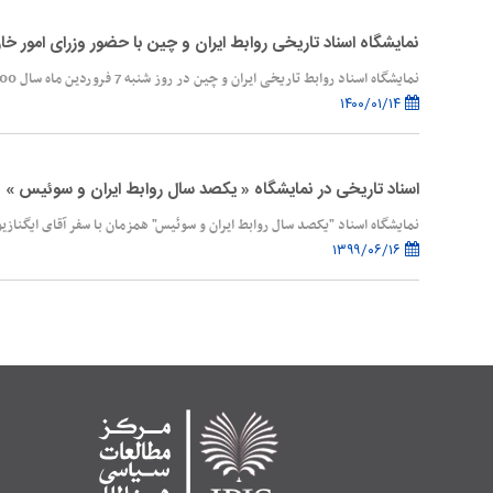
نمایشگاه اسناد تاریخی روابط ایران و چین با حضور وزرای امور خا
نمایشگاه اسناد روابط تاریخی ایران و چین در روز شنبه 7 فروردین ماه سال 1400 با حضور جناب آقای دکتر ظریف وز...
۱۴۰۰/۰۱/۱۴
اسناد تاریخی در نمایشگاه « یکصد سال روابط ایران و سوئیس »
نمایشگاه اسناد "یکصد سال روابط ایران و سوئیس" همزمان با سفر آقای ایگنازی
۱۳۹۹/۰۶/۱۶