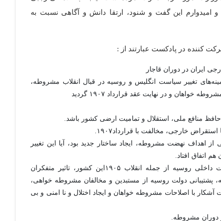
و امیدوارم این گفت و شنود، ارتقا دانش و آگاهی نسبت به
ت کننده در پادکست عبارتند از :
جی ایران در دوران قاجار
نه‌های تغییر سیاست انگلیس و روسیه در قبال انقلاب مشروطه،
 خواهان و در نهایت عقد قرارداد ۱۹۰۷ گردید
حافظ منافع ملی، استقلال و تمامیت ارضی کشور باشد.
تقراض خارجی، مخالفت با قرارداد۱۹۰۷.
از اهداف نهضت مشروطه، ایجاد ساختار جدید بود، آیا این تغییر
م اتفاق افتاد.
روسیه و انقلاب مشروطه. تاثیر نهضت مشروطه از تحولات داخلی روسیه از جمله انقلاب ۱۹۰۵این کشور، تاثیر متفکران
ه، پشتیبانی دولت روسیه از مستبدین و مخالفان مشروطه خواهی،
 آشکار با اصلاحات مشروطه خواهان و ایجاد اختلال و نا امنی و بی
در دوران مشروطه.