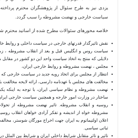
یزدی نیز به طرح سئوال از پژوهشگران محترم پرداخته 
سیاست خارجی و نهضت مشروطه را سبب گردد.
خلاصه محورهای سئوالات مطرح شده از اساتید محترم شرک
نقش تاثیرگذار قدرتهای خارجی در سیاست داخلی و روابط خار
سیاست روس و انگلیس قبل و بعد از انقلاب مشروطه ، زمی
دلایلی که منتج به اتخاذ سیاست واحد این دو کشور در مقابل مشروطه
مجلس ، نهضت مشروطه و روابط خارجی ایران،
انتظار از مجلس برای اتخاذ رویه جدید در سیاست خارجی که 
مخالفت های مجلس با عهدنامه دارسی، ارائه لایحه مخالفت با اس
نهضت مشروطه و نظام سیاسی ایران، با توجه به اینکه یکی 
ساختار در وزارت امور خارجه و همچنین سیاست خارجی ایران ه
مشروطه خواه از اندیشه و تفکر آزادی خواهان انقلاب روسی
اعلان اولتیماتوم به ایران جهت اخراج مورگان شوستر، مخالفت
ثباتی سیاسی.
تاثیر و تاثر متقابل شرایط داخلی ایران و شرایط بین الملل 