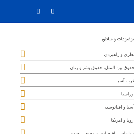
وضوعات و مناطق
ظری و راهبردی
قوق بین الملل، حقوق بشر و زنان
رب آسیا
وراسیا
سیا و اقیانوسیه
روپا و آمریکا
یپلماسی اقتصادی و محیط زیست