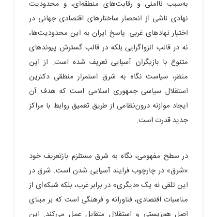
به‌سبب ناامنی و رقابت‌های منطقه‌ای، و محدودیت
نهادی ناشی از انحصار ساختارهای اقتصادی جهانی در
اختیار نهادهای غربی. پاسخ ایران به این محدودیت‌ها،
نه در قالب انزواگرایی بلکه در قالب گسترش پیوندهای
متنوع با بازیگران آسیایی تعریف شده است. از این
منظر، سیاست نگاه به شرق استمرار منطقی دکترین
استقلال سیاسی جمهوری اسلامی است که هدف آن
ایجاد موازنه درون‌نظامی از طریق تعمیق روابط با مراکز
جدید قدرت است.
در سطح مفهومی، نگاه به شرق مستلزم بازتعریف خود
«شرق» در چارچوب فرایند آسیایی‌ شدن است. شرق در
این تلقی نه یک «دیگری» در برابر غرب، بلکه شبکه‌ای از
مناسبات اقتصادی، فناورانه و فرهنگی است که بر مبنای
اصل هم‌زیستی و استقلال متقابل عمل می‌کند. این