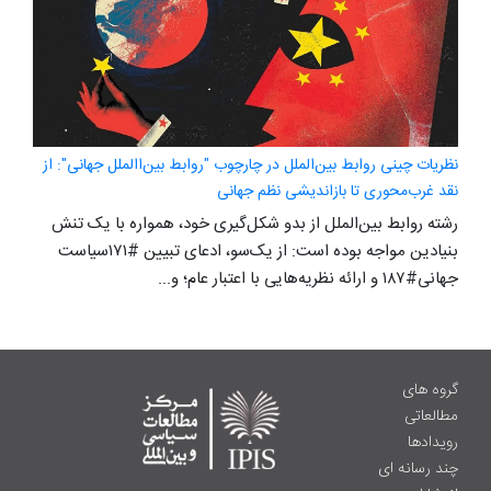
نظریات چینی روابط بین‌الملل در چارچوب "روابط بین‌االملل جهانی": از
نقد غرب‌محوری تا بازاندیشی نظم جهانی
رشته روابط بین‌الملل از بدو شکل‌گیری خود، همواره با یک تنش
بنیادین مواجه بوده است: از یک‌سو، ادعای تبیین #۱۷۱سیاست
جهانی#۱۸۷ و ارائه نظریه‌هایی با اعتبار عام؛ و...
گروه های
مطالعاتی
رویدادها
چند رسانه ای