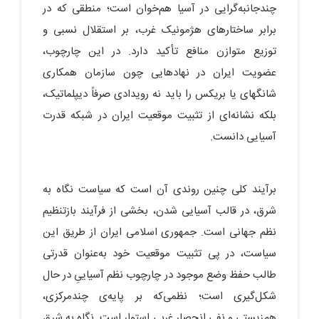
چندجانبه‌گرایی در آسیا هم‌خوان است؛ منطقی که در
برابر ساختارهای هژمونیک غرب، بر استقلال نسبی و
توزیع متوازن منافع تأکید دارد. در این چارچوب،
عضویت ایران در نهادهایی چون سازمان همکاری
شانگهای یا بریکس را باید نه رویدادی صرفاً دیپلماتیک،
بلکه نشانه‌ای از تثبیت موقعیت ایران در شبکه قدرت
آسیایی دانست.
برآیند کلی چنین روندی آن است که سیاست نگاه به
شرق، در قالب آسیایی‌ شدن، بخشی از فرآیند بازتنظیم
نظم جهانی است. جمهوری اسلامی ایران از طریق این
سیاست، در پی تثبیت موقعیت خود به‌عنوان قدرتی
طالب حفظ وضع موجود در چارچوب نظم آسیاییِ در حال
شکل‌گیری است؛ نظمی‌که بر پایه‌ی چندمرکزی،
هم‌زیستی و نفی انحصار غربی استوار است. نگاه به شرق