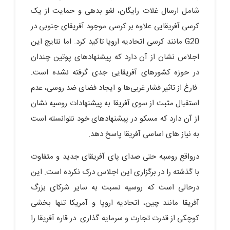
شامل ارسال غلات رایگان، لغو بدهی و حمایت از یک
کرسی آفریقایی علاوه بر کرسی موجود آفریقای جنوبی در
G20 مانند کرسی اتحادیه اروپا تاکید کرد. اما نتایج این
اجلاس نشان از آن دارد که پیشنهادهای پوتین چندان
در حوزه کشورهای آفریقایی جدی گرفته نشده است.
فارغ از تاثیر فشار غربی‌ها و ایجاد فضای ضد روسی، عدم
استقبال مثبت از سوی آفریقا به پیشنهادات روسیه نشان
از آن دارد که مسکو در پیشنهادهای خود نتوانسته است
به نیاز های اساسی آفریقا پاسخ دهد.
درواقع روسیه حتی صدای پای آفریقای جدید و متفاوت
با گذشته را در برگزاری این اجلاس درک نکرده است. این
درحالی است که روسیه نسبت به سایر شرکای بزرگ
آفریقا مانند چین، اتحادیه اروپا و آمریکا تنها بخشی
کوچکی از قدرت تجارت و سرمایه گذاری در قاره آفریقا را