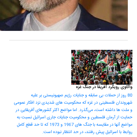
واکاوی رویکرد آفریقا در جنگ غزه
80 روز از حملات بی سابقه و جنایات رژیم صهیونیستی بر علیه
شهروندان فلسطینی در غزه که محکومیت های شدیدی نزد افکار عمومی
و ملت ها داشته است، می‌گذرد. اما مواضع اکثر کشورهای آفریقایی در
حمایت از آرمان فلسطین و محکومیت جنایات جاری اسرائیل نسبت به
مواضع آنها در مقایسه با جنگ های 1967 و 1973 که تا حد قطع کامل
روابط با اسرائیل پیش رفتند، در حد انتظار نبوده است.