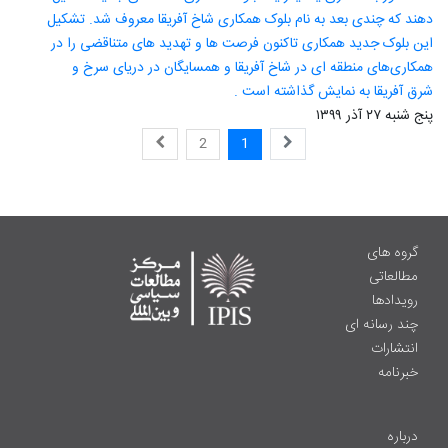
دهند که چندی بعد به نام بلوک همکاری شاخ آفریقا معروف شد. تشکیل
این بلوک جدید همکاری تاکنون فرصت ها و تهدید های متناقضی را در
همکاری‌های منطقه ای در شاخ آفریقا و همسایگان در دریای سرخ و
شرق آفریقا به نمایش گذاشته است .
پنج شنبه ۲۷ آذر ۱۳۹۹
2
1
گروه های
مطالعاتی
رویدادها
چند رسانه ای
انتشارات
خبرنامه
درباره