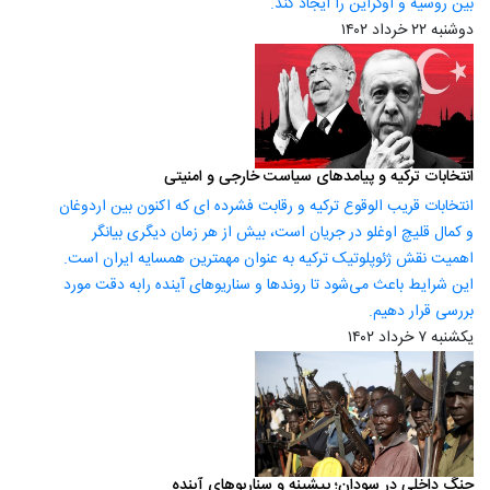
بین روسیه و اوکراین را ایجاد کند.
دوشنبه ۲۲ خرداد ۱۴۰۲
انتخابات ترکیه و پیامدهای سیاست خارجی و امنیتی
انتخابات قریب الوقوع ترکیه و رقابت فشرده ای که اکنون بین اردوغان
و کمال قلیچ اوغلو در جریان است، بیش از هر زمان دیگری بیانگر
اهمیت نقش ژئوپلوتیک ترکیه به عنوان مهمترین همسایه ایران است.
این شرایط باعث می‌شود تا روندها و سناریوهای آینده رابه دقت مورد
بررسی قرار دهیم.
یکشنبه ۷ خرداد ۱۴۰۲
جنگ داخلی در سودان؛ پیشینه و سناریوهای آینده