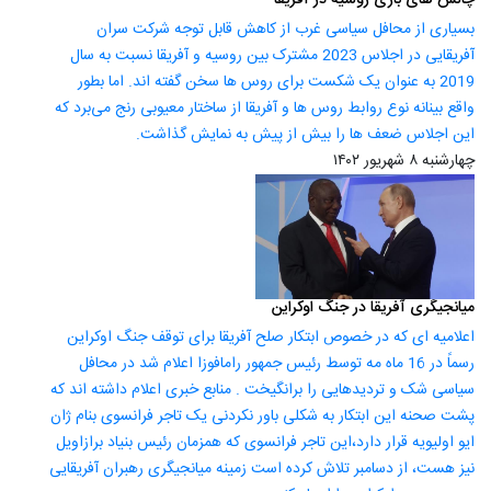
بسیاری از محافل سیاسی غرب از کاهش قابل توجه شرکت سران
آفریقایی در اجلاس 2023 مشترک بین روسیه و آفریقا نسبت به سال
2019 به عنوان یک شکست برای روس ها سخن گفته اند. اما بطور
واقع بینانه نوع روابط روس ها و آفریقا از ساختار معیوبی رنج می‌برد که
این اجلاس ضعف ها را بیش از پیش به نمایش گذاشت.
چهارشنبه ۸ شهریور ۱۴۰۲
میانجیگری آفریقا در جنگ اوکراین
اعلامیه ای که در خصوص ابتکار صلح آفریقا برای توقف جنگ اوکراین
رسماً در 16 ماه مه توسط رئیس جمهور رامافوزا اعلام شد در محافل
سیاسی شک و تردیدهایی را برانگیخت . منابع خبری اعلام داشته اند که
پشت صحنه این ابتکار به شکلی باور نکردنی یک تاجر فرانسوی بنام ژان
ایو اولیویه قرار دارد،این تاجر فرانسوی که همزمان رئیس بنیاد برازاویل
نیز هست، از دسامبر تلاش کرده است زمینه میانجیگری رهبران آفریقایی