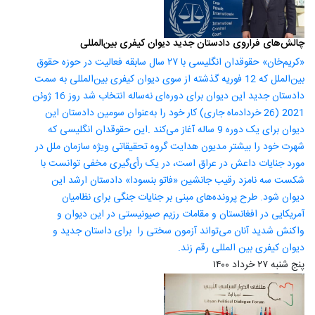
چالش‌های فراروی دادستان جدید دیوان کیفری بین‌المللی
«کریم‌خان» حقوقدان انگلیسی با ۲۷ سال سابقه فعالیت در حوزه حقوق
بین‌الملل که 12 فوریه گذشته از سوی دیوان کیفری بین‌المللی به سمت
دادستان جدید این دیوان برای دوره‌ای نه‌ساله انتخاب شد روز 16 ژوئن
2021 (26 خردادماه جاری) کار خود را به‌عنوان سومین دادستان این
دیوان برای یک دوره 9 ساله آغاز می‌کند .این حقوقدان انگلیسی که
شهرت خود را بیشتر مدیون هدایت گروه تحقیقاتی ویژه سازمان ملل در
مورد جنایات داعش در عراق است، در یک رأی‌گیری مخفی توانست با
شکست سه نامزد رقیب جانشین «فاتو بنسودا» دادستان ارشد این
دیوان شود. طرح پرونده‌های مبنی بر جنایات جنگی برای نظامیان
آمریکایی در افغانستان و مقامات رزیم صیونیستی در این دیوان و
واکنش شدید آنان می‌تواند آزمون سختی را برای داستان جدید و
دیوان کیفری بین المللی رقم زند.
پنج شنبه ۲۷ خرداد ۱۴۰۰