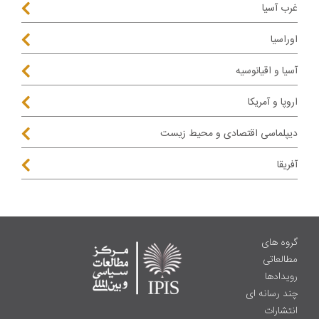
غرب آسیا
اوراسیا
آسیا و اقیانوسیه
اروپا و آمریکا
دیپلماسی اقتصادی و محیط زیست
آفریقا
گروه های
مطالعاتی
رویدادها
چند رسانه ای
انتشارات