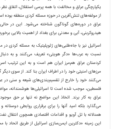
یکپارچگی عراق و مخالفت با همه پرسی استقلال، اتفاق نظر د
از مولفه‌های تنش‌آفرین در حوزه مسئله کردی منطقه بوده ا
عراق در دوره‌های گوناگون شناخته می‌شود. این در حا
هیدروکربنی، آبی و معدنی برای بغداد از اهمیت بالایی برخور
اسرائیل نیز با جاه‌طلبی‌های ژئوپلیتیک به مسئله کردی در 
نسبت به عرب‌ها «دگر هویتی» تعریف می‌کنند و به دنبا
کردستان عراق هم‌مرز ایران هم است و به این ترتیب اسرائی
مرزهای امنیتی خود را در اطراف ایران بنا کند. از سوی دیگر 
می‌کنند خود را خارج از تقسیم‌بندی‌های شیعه و سنی در عر
فلسطین، موجب شده است تا اسرائیلی‌ها هوشمندانه، مواضع
عراق به کار برند. اتخاذ این مواضع نه تنها بر حق موج
می‌گذارد بلکه امید آنها را برای برقراری روابطی دوستانه
همدلانه با تل آویو و اقدامات اقتصادی همچون انتقال نفت، 
این زمینه «دکترین ایمن‌سازی اسرائیل از طریق اتحاد با م