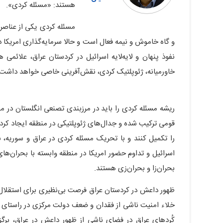
هستند: «مسئله کردی».
مسئله کردی یکی از عناصر 
و گاه خاموش و نیمه فعال است و حالا سرمایه‌گذاری امریکا در
نفوذ پنهان و لایه‌‌لایه اسرائیل در کردستان عراق، علائمی 
خاورمیانه، ژئوپلتیک کردی، نقش‌آفرینی خاصی خواهد داشت.
ریشه مسئله کردی را باید در مرزبندی تصنعی انگلستان در م
قومی ترکیب شده و جدال‌های ژئوپلتیکی در منطقه ایجاد کرده 
را تکمیل کنند و با تحریک مسئله کردی در عراق و سوریه، 
اسرائیل و تداوم حضور امریکا در منطقه وابسته با بحران‌های ا
بحران‌زا و بحران‌زی هستند.
ظهور داعش در کردستان عراق فرصت بی‌نظیری برای استقلال‌خ
خلاء امنیت ناشی از فقدان و ضعف دولت مرکزی در راستای اهدا
کُردهای عراق در فضای ناشی از ظهور داعش در عراق، برگ