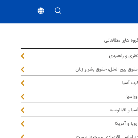
روه های مطالعاتی
ظری و راهبردی
قوق بین الملل، حقوق بشر و زنان
رب آسیا
وراسیا
سیا و اقیانوسیه
روپا و آمریکا
یپلماسی اقتصادی و محیط زیست