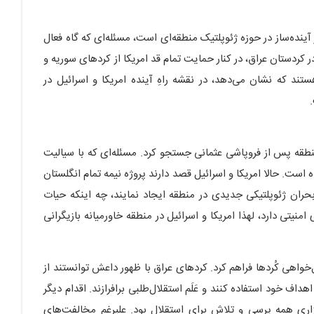
آینده‌ساز در حوزه ژئوپلتیک منطقه‌ای است، مسئله‌ای که گاه فعال
 کردستان عراق، در کنار حمایت تمام قد امریکا از کردهای سوریه و
هستند که نشان می‌دهد، در نقشه راهِ‌ آینده امریکا و اسرائیل در
نطقه پس از فروپاشی عثمانی جستجو کرد. مسئله‌ای که با سیالیت
است. حالا امریکا و اسرائیل قصد دارند پروژه نیمه تمام انگلستان
بحران ژئوپلتیکی جدیدی در منطقه ایجاد نمایند، چه اینکه حیات
منیتی دارد، لهذا امریکا و اسرائیل در منطقه خاورمیانه بازیگرانی
واهی کُردها فراهم کرد. کردهای عراق با ظهور داعش توانستند از
ف خود استفاده کنند و عَلَم استقلال‌طلبی برافرازند. اقدام دیگر
زاری همه پرسی و تلاش برای استقلال بود. علیرغم مخالفت‌های