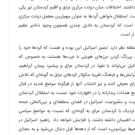
اشتند. اختلافات میان دولت مرکزی عراق و اقلیم کردستان نیز یکی
ست. استقلال خواهی کُردها به عنوان مهم‌ترین معضل دولت مرکزی
لی است که کردستان به دلایل چندی همچون وجود ذخایر عظیم
دار است.
منطقه نظر دارد. تصور اسرائیل این بوده و هست که کردها خود را
ل پررنگ کردن مرزهای هویتی با عرب‌ها هستند، به خصوص که
ل می‌تواند با نفوذ در کردستان عراق و پیشبرد پیمان ابراهیم،
گرایش‌ها و فرهنگ تقریبا سکولار کردهای عراق به گونه‌ای که تلاش
اق معرفی کنند و نیز اجتناب آنها از هرگونه موضع شدید در قبال
 همذات پندارانه را در اظهارات خود نسبت به استقلال کردستان
ودیت و مشروعیت اسرائیل در فضای منطقه‌ای و بین‌المللی صحه
 و نزدیک با کردستان عراق به گونه‌ای که نسبت به مواضع سیاسی
اطمینان داشته باشند، را افزایش خواهد داد. راهبرد اسرائیل در
حیط پیرامونی» است که از دهه‌ها قبل دنبال می‌شود و به معنای