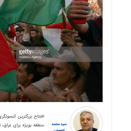
افتتاح بزرگترین کنسولگر
سید محمد
منطقه بویژه برای عراق،
حسینی