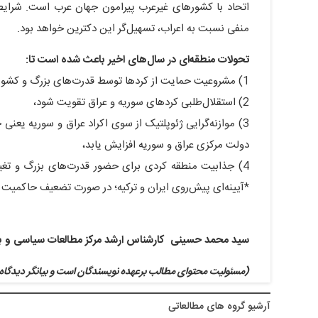
اتحاد با کشورهای غیر‌عرب پیرامون جهان عرب است. شرایط
منفی نسبت به اعراب، تسهیل‌گر این دکترین خواهد بود.
تحولات منطقه‌ای در سال‌های اخیر باعث شده است تا:
1) مشروعیت حمایت از کردها توسط قدرت‌های بزرگ و کشورهای همسایه را نزد افکار عمومی افزایش یابد،
2) استقلال‌طلبی کردهای سوریه و عراق تقویت شود،
3) موازنه‌گرایی ژئوپلتیک از سوی اکراد عراق و سوریه یعن
دولت مرکزی عراق و سوریه افزایش یابد،
4) جذابیت منطقه کردی برای حضور قدرت‌های بزرگ و تغییر ن
*آیینه‌ای پیش‌روی ایران و ترکیه؛ در صورت تضعیف حاکمیت 
سید محمد حسینی کارشناس ارشد مرکز مطالعات سیاسی و بی
(مسئولیت محتوای مطالب برعهده نویسندگان است و بیانگر دیدگاه‌
آرشيو گروه های مطالعاتی