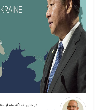
در حالی که 0