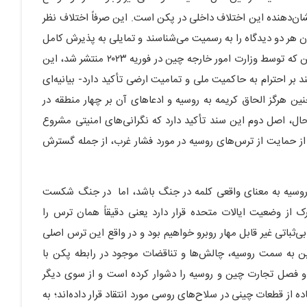
ن‌دهنده این اختلاف داخلی در پکن است. این صرفاً اختلاف نظر
ن هر دو دیدگاه را به رسمیت می‌شناسند و تمایلی به پذیرش کامل
یکی به قیمت دیگری ندارند. بیانیه ۱۲ ماده‌ای در مورد اوکراین که توسط وزارت امور خارجه چین در فوریه ۲۰۲۳ منتشر شد، این
 بر احترام به حاکمیت ملی و تمامیت ارضی تأکید دارد- بیانیه‌ای
ین هرگز الحاق کریمه به روسیه و ادعاهای آن بر چهار منطقه در
ال، اصل دوم این سند تأکید دارد که نگرانی‌های امنیتی مشروع
از حمایت از ترس‌های روسیه در مورد فشار غرب، از جمله گسترش
روسیه به معنای واقعی کلمه در جنگ باشد، اما در جنگ شکست
ک از وضعیت ایالات متحده قرار دارد یعنی دقیقاً همان ترس را
باتی غیر قابل مهار روبرو خواهیم بود و در واقع این ترس اصلی
 به سمت روسیه، چالش‌ها و تناقضات موجود در رابطه پکن با
 و فصل تجارت چین و روسیه را دشوار کرده است و از سوی دیگر
 از قطعات چینی در سلاح‌های روسی مورد انتقاد قرار داده‌اند؛ به‌