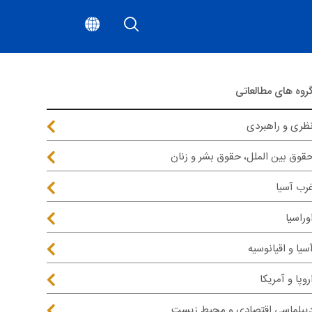
روه های مطالعاتی
ظری و راهبردی
قوق بین الملل، حقوق بشر و زنان
رب آسیا
وراسیا
سیا و اقیانوسیه
روپا و آمریکا
یپلماسی اقتصادی و محیط زیست