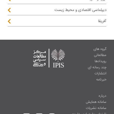
دیپلماسی اقتصادی و محیط زیست
آفریقا
گروه های
مطالعاتی
رویدادها
چند رسانه ای
انتشارات
خبرنامه
درباره
سامانه همایش
سامانه نشریات