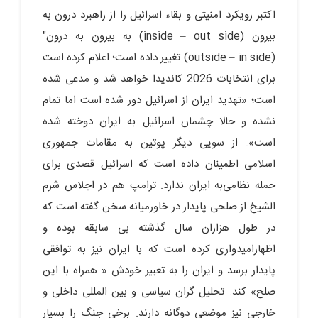
اکتبر رویکرد امنیتی و بقاء اسرائیل را از راهبرد درون به
بیرون (inside – out side) به بیرون به درون"
(outside – in side) تغییر داده است؛ اعلام کرده است
برای انتخابات 2026 کاندیدا خواهد شد و مدعی شده
است؛ «تهدید ایران از اسرائیل دور شده است اما تمام
نشده و حالا چشمان اسرائیل به ایران دوخته شده
است». از سویی دیگر پوتین به مقامات جمهوری
اسلامی اطمینان داده است که اسرائیل قصدی برای
حمله نظامی‌به ایران ندارد. ترامپ هم در اجلاس شرم
الشیخ از صلحی پایدار در خاورمیانه سخن گفته است که
در طول هزاران سال گذشته بی سابقه بوده و
اظهارامیدواری کرده است که با ایران نیز به توافقی
پایدار برسد و ایران را به تعبیر خودش « همراه با این
صلح» کند. تحلیل گران سیاسی و بین المللی داخلی و
خارجی نیز موضعی دوگانه دارند. برخی جنگ را بسیار