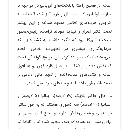
است. در همین راستا پایتخت‌های اروپایی در مواجهه با
منازعه اوکراین که سه سال پیش آغاز شد، قاطعانه به
افزایش هزینه‌های نظامی متعهد شدند؛ و این بیشتر
تحت‌ تأثیر اصرار و تهدید دونالد ترامپ، رئیس‌جمهور
منتخب آمریکا، بود که تأکید داشت به کشورهایی که
سرمایه‌گذاری بیشتری در تجهیزات نظامی انجام
نمی‌دهند، کمک نخواهد کرد. این موضع گواه آن است
که نقش دفاعی واشنگتن در قبال قاره کهن رو به افول
است و کشورهای عقب‌مانده از تعهد مالی دفاعی را
تحت فشار قرار داده تا به وعده‌های خود عمل کنند.
در حال حاضر بلژیک (۱.۲۹درصد)، ایتالیا (۱.۵درصد) و
اسپانیا (۱.۲۴درصد) سه کشوری هستند که به طور سنتی
در انتهای رتبه‌بندی‌ها قرار دارند و مبالغ قابل توجهی را
برای رسیدن به هدف ۲درصد، متعهد شده‌اند و کانادا نیز