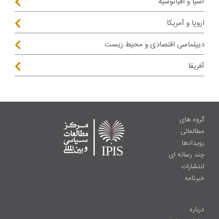
آسیا و اقیانوسیه
اروپا و آمریکا
دیپلماسی اقتصادی و محیط زیست
آفریقا
گروه های
مطالعاتی
رویدادها
چند رسانه ای
انتشارات
خبرنامه
درباره