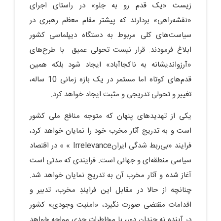
زیست «یک قدم رو به جلو» در راستای اجرای
«نقشه‌راهی» بردارند که پیشتر مقام معظم رهبری در
سیاست‌های کلی مربوط به دستگاه دیپلماسی کشور
ابلاغ فرمودند. قرار نیست تحولی عمیق با طرح‌های
«آرزواندیشانه به ناکجاآباد» ایجاد شود بلکه همین
قدم‌های کوتاه اما مستمر در یک بازه زمانی 10 ساله،
تغییر و تحولی تدریجی و مثبت ایجاد خواهد کرد.
یکی از تهدیدهای پنهان که متوجه منافع ملی کشور
است و به تدریج آثار مخرب خود را نمایان خواهد کرد،
فرایند «بی‌ربط شدگی ایرانIrrelevance » » در اقتصاد
سیاسی منطقه‌ای و جهانی است. فرایندی که مدتی است
آغاز شده و آثار مخرب آن به تدریج نمایان خواهد شد.
چنانچه از حالا در مقابل این فرایندِ مخرب، تدبیر و
اقدامات مقتضی صورت نگیرد، «امنیت وجودی» کشور
در آینده نه چندان دور، با مخاطرات جدی مواجه خواهد