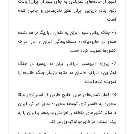
(عبور از جاده‌های کمربندی به جای عبور از ایران) باعث
رکود بنادر دریایی ایران نظیر بندرعباس و چابهار شده
است.
6- جنگ روانی علیه ایران به عنوان «بازیگر بر هم زننده
صلح در خارومیانه»؛ مسئله‌بودگی ایران را در ادراک
کشورها تقویت کرده است.
7- پروژه «پیوستِ ادراکی ایران به روسیه در جنگ
اوکراین» ادراکِ «ایران به مثابه بازیگر جنگ طلب» را
تقویت کرده است.
8- گذار کشورهای عربی خلیج فارس از استراتژی «بقا
محور» به «استراتژی توسعه محور»؛ تمایزِ ادراکی ایران
با سایر کشورهای منطقه را افزایش می‌دهد و ایران را به
یک استثناء در خاورمیانه تبدیل می‌کند.