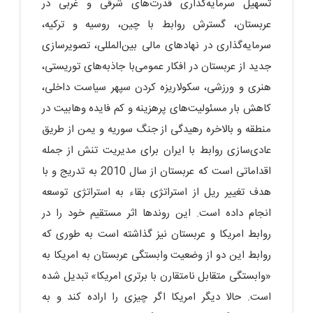
تسهیل سرمایه‌گذاری قدرت‌های شرقی و غربی در
عربستان، گسترش روابط با چین، روسیه و ترکیه،
سرمایه‌گذاری در نهادهای مالی بین‌المللی، تصویرسازی
جدید از عربستان در افکار عمومی‌با جاذبه‌های توریستی،
هنری و ورزشی، سکولاریزه کردن سپهر سیاست داخلی،
کاهش بار مسئولیت‌های پرهزینه و کم فایده وهابیت در
منطقه و بالاخره رهیدگی از جنگ سوریه و یمن از طریق
عادی‌سازی روابط با ایران برای مدیریت تنش از جمله
اقداماتی است که عربستان از سال 2010 به تدریج و با
هدف تغییر ریل از استراتژی بقاء به استراتژی توسعه
انجام داده است. این روندها اثر مستقیم خود را در
روابط امریکا و عربستان نیز گذاشته است به طوری که
روابط این دو از وضعیت وابستگی عربستان به امریکا به
«وابستگی متقابل نامتقارن با برتری امریکا» تبدیل شده
است. حالا دیگر امریکا اگر چیزی را اراده کند و به