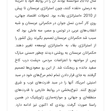
سال 2010 نتوانسته بودند آن را در روابط خود با امریکا
به درستی «نقد» کنند، چون استراتژی عربستان تا پیش
از 2010 «استراتژی بقاء» بود. تحولات اقتصاد جهانی،
روی کار آمدن نسل جوان در حکمرانی عربستان و شبه
انقلاب‌های عربی در تونس و مصر، سه عاملی بود که
سبب شد حکمرانان عربستان تصمیم بگیرند ریل کشور را
از استراتژی بقاء به «استراتژی توسعه» تغییر دهند.
حکمرانان عربستان به روشنی دیدند چطور حسنی مبارک
پس از مواجهه با اعتراضات مردمی «پشت درب کاخ
سفید ماند» و ریجکت شد. از این رو سعودی‌ها تصمیم
گرفتند به جای قرار دادن تمام تخم مرغ‌های خود در سبد
امنیتی امریکا، آنها را در سبد قدرت‌های غرب و شرق
توزیع کنند. تنوع‌بخشی در روابط خارجی با قدرت‌های
منطقه‌ای و جهانی و موازنه‌سازی ژئوپلتیک در همین
راستا صورت گرفت. روندی که اکنون نیز ادامه دارد.