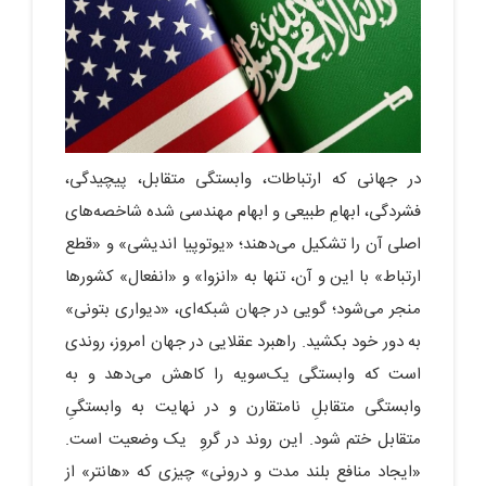
در جهانی که ارتباطات، وابستگی متقابل، پیچیدگی،
فشردگی، ابهامِ طبیعی و ابهام مهندسی شده شاخصه‌های
اصلی آن را تشکیل می‌دهند؛ «یوتوپیا اندیشی» و «قطع
ارتباط» با این و آن، تنها به «انزوا» و «انفعال» کشورها
منجر می‌شود؛ گویی در جهان شبکه‌ای، «دیواری بتونی»
به دور خود بکشید. راهبرد عقلایی در جهان امروز، روندی
است که وابستگی یک‌سویه را کاهش می‌دهد و به
وابستگی متقابلِ نامتقارن و در نهایت به وابستگیِ
متقابل ختم شود. این روند در گروِ یک وضعیت است.
«ایجاد منافع بلند مدت و درونی» چیزی که «هانتر» از