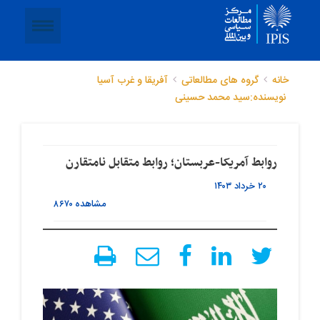
خانه
گروه های مطالعاتی
آفریقا و غرب آسیا
نویسنده:سید محمد حسینی
روابط آمریکا-عربستان؛ روابط متقابل نامتقارن
۲۰ خرداد ۱۴۰۳
مشاهده
۸۶۷۰