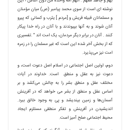
بهم و جاهد معهم . انّهم امة واحدة من دون الناس ؛ این
نوشته ای است از سوی محمد پیامبر (ص) میان مؤمنان
و مسلمانان قبیله قریش و [مردم ] یثرب و کسانی که پیرو
آنان شوند و به آنها بپیوندند و با آنان در راه خدا پیکار
کنند . آنان در برابر دیگر مردمان، یک امت اند " .تفسیری
که از بخش آخر شده این است که غیر مسلمان را در زمره
امت نیز می‌پذیرد.
دوم، اولین اصل اجتماعی در اسلام اصل دعوت است، و
دعوت نیز به عقل و منطق است. خداوند در آیات
مختلف عقل و منطق بشر را به چالش می‌کشد و بر
اساس عقل و منطق از بشر می خواهد که در آفرینش
آسمان‌ها و زمین بیندیشد و پی به وجود خالق ببرد.
اندیشیدن در آفرینش و تفکر منطقی مستلزم ایجاد
محیط اجتماعی صلح آمیز است.