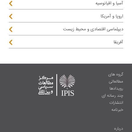
آسیا و اقیانوسیه
اروپا و آمریکا
دیپلماسی اقتصادی و محیط زیست
آفریقا
گروه های
مطالعاتی
رویدادها
چند رسانه ای
انتشارات
خبرنامه
درباره