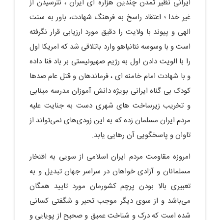
ایرانی نظیر تمدن چندین هزاره ای ایران ، نترسیدن از
غیر خدا ؛ اعتقاد راسخ به فرهنگ شهادت، باور به سنت
الهی و پیوند با ولایت را دقیق مورد ارزیابی قرار نگرفته
است و با وسوسه نتانیاهو وارد باتلاقی شد که امریکا اول
را با الویت دادن اول به رژیم صهیونیستی بر باد فنا داده
و با شهادت امام خامنه ای ، فرماندهان و قتل عام صدها
کودک بی گناه ایرانی بویژه دانش آموزان مدرسه مینابی
و تخریب زیرساخت های شهری دست به جنایت علیه
مردم ایران مسلمان زده که به این زودی‌های نمی‌تواند از
تاوان و پاسخگویی آن رهایی یابد.
امروزه مقاومت مردم ایران اسلامی از سویی به افتخار
مسلمانان و آزادی خواهان در سراسر جهان تبدیل و به
تعبیری بالا بودن پرچم کشورمان مورد تایید همگان
می‌باشد و از سوی دیگر موجب تحیر و شگفتی کسانی
شده است که درک و شناخت عمیق و صحیح از پویایی و