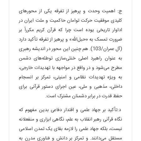
ج: اهمیت وحدت و پرهیز از تفرقه یکی از محورهای
کلیدی موفقیت حرکت توامان حاکمیت و ملت ایران در
اداوار تاریخی یوده است چرا که قرآن کریم مکرراً بر
ضرورت تمسک به «حبل‌الله» و پرهیز از تفرقه تأکید دارد
(آل عمران/103). هم چنین این محور در اندیشه رهبری
به عنوان راهبرد اصلی خنثی‌سازی توطئه‌های دشمن
مطرح می‌شود و در واقع در مواجهه با تهدیدات خارجی،
به ویژه تهدیدات نظامی و امنیتی، تمرکز بر انسجام
داخلی، مذهبى و ملی، عین اجرای دستور قرآنی برای
حفظ قدرت در برابر دشمنان مشترک است.
د:تأکید بر جهاد علمی و اقتدار دفاعی بدین مفهوم که
نگاه قرآنی رهبر انقلاب به علم، نگاهی ابزاری و منفعلانه
نیست، بلکه جهاد علمی را لازمه بقای یک تمدن اسلامی
مستقل می‌دانند. و تمرکز بر دانش و فناوری مدرن به