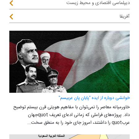
دیپلماسی اقتصادی و محیط زیست
آفریقا
خوانشی دوباره از ایده "پایان پان عربیسم"
خاورمیانه معاصر را نمی‌توان با مفاهیم هویتی قرن بیستم توضیح
داد. پروژه‌های فراملی که زمانی ادعای تعریف quotجهان
عربquot را داشتند، امروز جای خود را به منطق سخت‌...