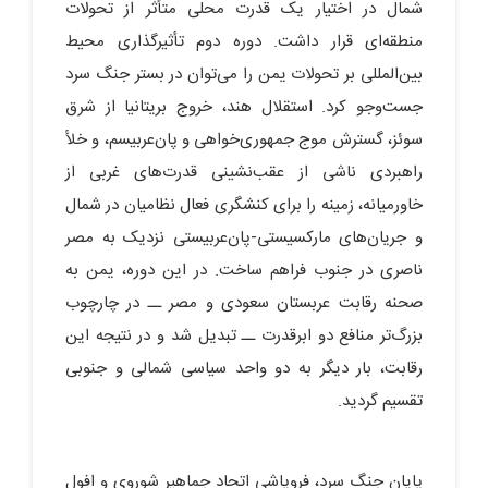
شمال در اختیار یک قدرت محلی متأثر از تحولات
منطقه‌ای قرار داشت. دوره دوم تأثیرگذاری محیط
بین‌المللی بر تحولات یمن را می‌توان در بستر جنگ سرد
جست‌وجو کرد. استقلال هند، خروج بریتانیا از شرق
سوئز، گسترش موج جمهوری‌خواهی و پان‌عربیسم، و خلأ
راهبردی ناشی از عقب‌نشینی قدرت‌های غربی از
خاورمیانه، زمینه را برای کنشگری فعال نظامیان در شمال
و جریان‌های مارکسیستی-پان‌عربیستی نزدیک به مصر
ناصری در جنوب فراهم ساخت. در این دوره، یمن به
صحنه رقابت عربستان سعودی و مصر ــ در چارچوب
بزرگ‌تر منافع دو ابرقدرت ــ تبدیل شد و در نتیجه این
رقابت، بار دیگر به دو واحد سیاسی شمالی و جنوبی
تقسیم گردید.
پایان جنگ سرد، فروپاشی اتحاد جماهیر شوروی و افول