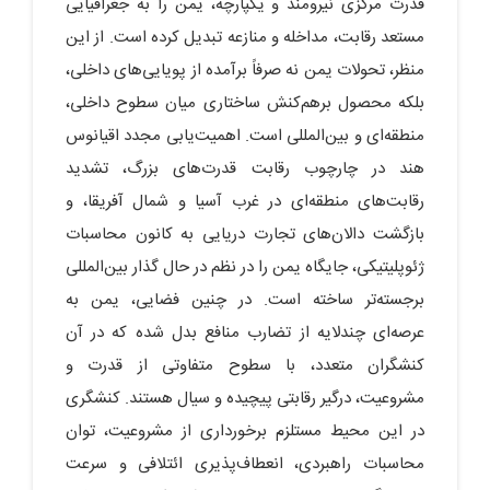
قدرت مرکزی نیرومند و یکپارچه، یمن را به جغرافیایی
مستعد رقابت، مداخله و منازعه تبدیل کرده است. از این
منظر، تحولات یمن نه صرفاً برآمده از پویایی‌های داخلی،
بلکه محصول برهم‌کنش ساختاری میان سطوح داخلی،
منطقه‌ای و بین‌المللی است. اهمیت‌یابی مجدد اقیانوس
هند در چارچوب رقابت قدرت‌های بزرگ، تشدید
رقابت‌های منطقه‌ای در غرب آسیا و شمال آفریقا، و
بازگشت دالان‌های تجارت دریایی به کانون محاسبات
ژئوپلیتیکی، جایگاه یمن را در نظم در حال گذار بین‌المللی
برجسته‌تر ساخته است. در چنین فضایی، یمن به
عرصه‌ای چندلایه از تضارب منافع بدل شده که در آن
کنشگران متعدد، با سطوح متفاوتی از قدرت و
مشروعیت، درگیر رقابتی پیچیده و سیال هستند. کنشگری
در این محیط مستلزم برخورداری از مشروعیت، توان
محاسبات راهبردی، انعطاف‌پذیری ائتلافی و سرعت