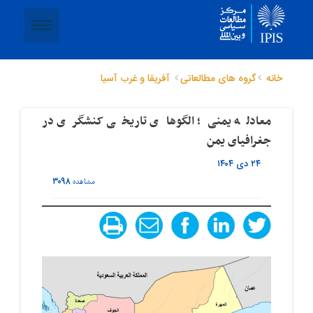
خانه
گروه های مطالعاتی
آفریقا و غرب آسیا
معادله یمنی؛ الگوهای تاریخی کنشگری در
جغرافیای یمن
۲۴ دی ۱۴۰۴
۳۰۹۸
مشاهده