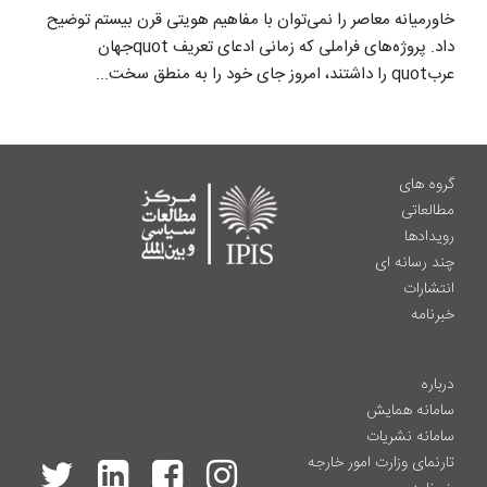
خاورمیانه معاصر را نمی‌توان با مفاهیم هویتی قرن بیستم توضیح
داد. پروژه‌های فراملی که زمانی ادعای تعریف quotجهان
عربquot را داشتند، امروز جای خود را به منطق سخت‌...
گروه های
مطالعاتی
رویدادها
چند رسانه ای
انتشارات
خبرنامه
درباره
سامانه همایش
سامانه نشریات
تارنمای وزارت امور خارجه