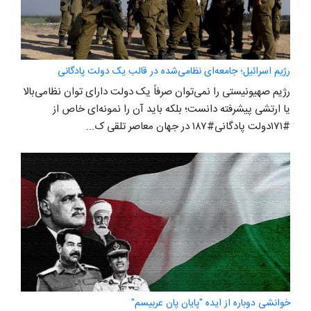
رژیم اسرائیل؛ جامعه‌ای نظامی‌شده در قالب یک دولت پادگانی
رژیم صهیونیستی را نمی‌توان صرفاً یک دولت دارای توان نظامی‌بالا
یا ارتشی پیشرفته دانست؛ بلکه باید آن را نمونه‌ای خاص از
#۱۷۱دولت پادگانی#۱۸۷ در جهان معاصر تلقی ک...
خوانشی دوباره از ایده "پایان پان عربیسم"