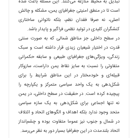
تبدیل به محیط منازعه می‌کنند. این مسئله باعث شده
است تا در منطق امنیتی جغرافیای یمن، مشکله و چالش
اصلی، نه صرفا فقدان نظم، بلکه ناتوانی ساختاری
کنشگران کلیدی در تولید نظمی فراگیر و پایدار باشد.
در سطح داخلی جز مناطق شمالی که به صورت سنتی
قدرت در اختیار شیعیان زیدی قرار داشته است و سبک
زندگی، ویژگی‌های جغرافیای طبیعی و سابقه حکمرانی
متفاوتی را نسبت به سایز نقاط یمن داراست، سازوکار
قبیله‌ای و خودمختار در این مناطق شرایط را برای
شکل‌دهی به یک واحد سیاسی متمرکز و یکپارچه را
پیچیده کرده است. در حقیقت در سطح داخلی، در یمن
نه تنها اجماعی برای شکل‌دهی به یک سازه سیاسی
متحد وجود ندارد بلکه اهداف و الگوهای اتحاد و ائتلاف
در شمال و جنوب نیز عموما متفاوت بوده و چشم‌انداز
اتحاد بلندمدت در این جغرافیا بسیار دور به نظر می‌رسد.