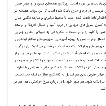
ین رقابت‌هایی بوده است. روزگاری عربستان سعودی و مصر چنین
نیتی عربستان در دریای سرخ باعث شده است تا این دولت همیشه در
له‌گرایانه باعث شده است تا محیط درگیری و منازعه دائمی میان
کنترل سرپل‌های دریایی در غرب آسیا و شمال آفریقا و توسعه
دن را کلید زد و توانست با شکل‌دهی به شورای انتقالی جنوبی
 اتصال جنوب یمن به پروژه آمریکایی-صهیونیستی توافق ابراهیم و
صهیونیستی و ایالات متحده است. در شمال نیز قدرت بار دیگر به
ت و دولت انصارالله در شمال استقرار دارد. عربستان نیز پس‌ از
ست یافته است و با دولت مورد حمایت خود در تلاش برای سهم در
ونیستی نیز در تلاش است تا با حضور مؤثر و همراهی با امارات
جزایر جنوبی یمن هم تبدیل به کنشگری فعال در تنگه باب‌المندب
ر ایلات شود، هم سهم خود را در دریای سرخ افزایش دهد، هم بر
اشد.