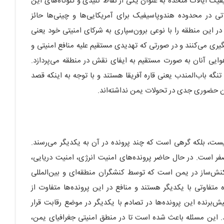
ک ایالات متحده به عنوان یکی از نقاط کلیدی و گلوگاه‌های این
ی در محدوده هندوپاسیفیک برای آمریکایی‌ها و چینی‌ها حائز
در این منطقه را با نوعی برون‌سپاری به شرکای امنیتی خود یعنی
ری می‌کنند و در صورتی که تهدیدی مستقیم علیه منافع امنیتی و
هوایی آنان به صورت مستقیم به ایفای نقش در منطقه می‌پردازد.
تنگه باب‌المندب یعنی قاره آفریقا هستند و با توجه به اینکه قصد
ون حضوری جدی در تحولات یمن نداشته‌اند.
یست، بلکه گرهی است که چند پرونده در آن به یکدیگر می‌رسند.
فر است. در حال حاضر پرونده‌های امنیت انرژی، امنیت دریایی،
کنش‌ساز در یمن است که توسط کنشگران منطقه‌ای و بین‌المللی
 متفاوتی با یکدیگر هستند و منافع در این پرونده‌ها متفاوت از
‌برنده این پرونده‌ها در تصادم با یکدیگر در موضع رقابت قرار
ند. این مسئله باعث شده است تا در منطق امنیتی جغرافیای یمن،