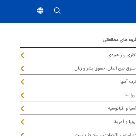
روه های مطالعاتی
ظری و راهبردی
قوق بین الملل، حقوق بشر و زنان
رب آسیا
وراسیا
سیا و اقیانوسیه
روپا و آمریکا
یپلماسی اقتصادی و محیط زیست