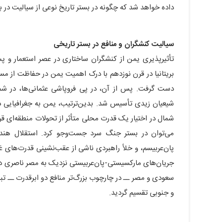
داده خواهد شد که چگونه در بستر تاریخ نوعی از سیالیت در ب
سیالیت کنشگران و منافع در بستر تاریخی
تأثیرپذیری یمن از کنشگران ساختاری در عصر استعمار و پس
دست گرفت. پس از آن، در پی فروپاشی عثمانی‌ها، در شما
شیعیان زیدی تأسیس شد. بدین‌ترتیب، یمن به جغرافیایی 
شمال در اختیار یک قدرت محلی متأثر از تحولات منطقه‌ای قرا
می‌توان در بستر جنگ سرد جست‌وجو کرد. استقلال هند،
پان‌عربیسم، و خلأ راهبردی ناشی از عقب‌نشینی قدرت‌های غر
جریان‌های مارکسیستی-پان‌عربیستی نزدیک به مصر ناصری د
سعودی و مصر ــ در چارچوب بزرگ‌تر منافع دو ابرقدرت ــ تب
و جنوبی تقسیم گردید.