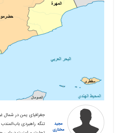
جغرافیای یمن در شمال غر
تنگه راهبردی باب‌المندب 
مجید
مختاری
تجارت و امنیت دریایی جه