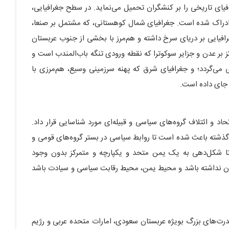
ای تاریخی را بر کنشگران تحمیل می‌نماید. در سطح جغرافیایی،
 ادراک شده است. جغرافیای شمال کوهستانی، که مشتمل بر صنعا،
فیایی بر دریای سرخ داشته و هم‌مرز با بخشی از جنوب عربستان
 بر عدن و جزایر سوکوترا که نقطه ورودی تنگه باب‌المندب است و
ی می‌گردد؛ و جغرافیای شرق که پهنه سرزمینی وسیع، هم‌مرزی با
 جای داده است.
اد و ائتلاف گروه‌های سیاسی و قبیله‌ای مورد شناسایی قرار داد.
 گذشته باعث شده است تا روابط سیاسی در بستر گروه‌های قومی و
 تا شکل‌دهی به یک یمن متحد و یکپارچه و متمرکز بدون وجود
دن نداشته باشد و محیط یمن، محیط رقابت سیاسی و سیادت باشد
در سطح منطقه‌ای، یمن اکنون محل تلاقی منافع و رقابت قدرت‌‌‎های بزرگ بویژه عربستان سعودی، امارات متحده عربی و رژیم