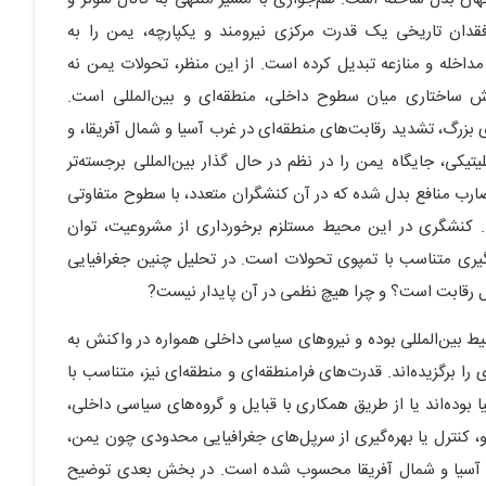
 فقدان تاریخی یک قدرت مرکزی نیرومند و یکپارچه، یمن را به
مداخله و منازعه تبدیل کرده است. از این منظر، تحولات یمن نه
نش ساختاری میان سطوح داخلی، منطقه‌ای و بین‌المللی است.
زرگ، تشدید رقابت‌های منطقه‌ای در غرب آسیا و شمال آفریقا، و
یکی، جایگاه یمن را در نظم در حال گذار بین‌المللی برجسته‌تر
ضارب منافع بدل شده که در آن کنشگران متعدد، با سطوح متفاوتی
. کنشگری در این محیط مستلزم برخورداری از مشروعیت، توان
گیری متناسب با تمپوی تحولات است. در تحلیل چنین جغرافیایی
رقابت است؟ و چرا هیچ نظمی در آن پایدار نیست?
حیط بین‌المللی بوده و نیروهای سیاسی داخلی همواره در واکنش به
 برگزیده‌اند. قدرت‌های فرامنطقه‌ای و منطقه‌ای نیز، متناسب با
ا بوده‌اند یا از طریق همکاری با قبایل و گروه‌های سیاسی داخلی،
رو، کنترل یا بهره‌گیری از سرپل‌های جغرافیایی محدودی چون یمن،
ب آسیا و شمال آفریقا محسوب شده است. در بخش بعدی توضیح