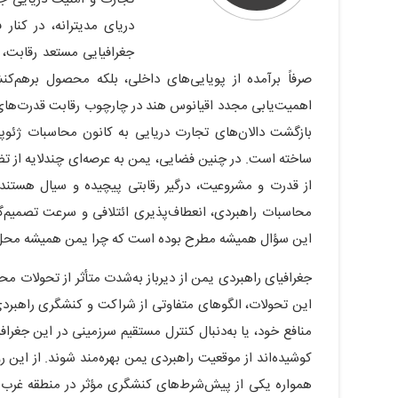
دریای مدیترانه، در کنار
جغرافیایی مستعد رقابت، 
صرفاً برآمده از پویایی‌های داخلی، بلکه محصول برهم‌ک
اهمیت‌یابی مجدد اقیانوس هند در چارچوب رقابت قدرت‌های ب
بازگشت دالان‌های تجارت دریایی به کانون محاسبات ژئوپلیت
ساخته است. در چنین فضایی، یمن به عرصه‌ای چندلایه از ت
از قدرت و مشروعیت، درگیر رقابتی پیچیده و سیال هستند
محاسبات راهبردی، انعطاف‌پذیری ائتلافی و سرعت تصمیم‌
این سؤال همیشه مطرح بوده است که چرا یمن همیشه محل 
جغرافیای راهبردی یمن از دیرباز به‌شدت متأثر از تحولات م
این تحولات، الگوهای متفاوتی از شراکت و کنشگری راهبردی را
منافع خود، یا به‌دنبال کنترل مستقیم سرزمینی در این جغرافی
کوشیده‌اند از موقعیت راهبردی یمن بهره‌مند شوند. از این 
همواره یکی از پیش‌شرط‌های کنشگری مؤثر در منطقه غر