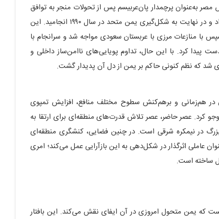
مصر به‌عنوان پرچمدار پان‌عربیسم پس از تحولات منجر به توافق
کمپ دیوید، موازنه قدرت را به نفع نیروهای شمالی تغییر داد و در نهایت به شکل‌گیری یمن متحد در سال ۱۹۹۰ انجامید. این
 سپس با منازعات مرزی با عربستان سعودی مواجه شد و سرانجام با
ای محدود از ثبات دست پیدا کرد. با این حال، تداوم پویایی‌های ناامن‌ساز داخلی و
ی شد که نظم کنونی حاکم بر یمن از دل آن پدیدار گشت.
وان در هم‌زمانی و برهم‌کنش سطوح مختلف منافع، افزایش تمپوی
و کرد. عصر حاضر، عصر تلاش قدرت‌های منطقه‌ای برای ارتقا به
 بزرگ در نیمکره شرقی است. در چنین فضایی، کنشگری منطقه‌ای
عنوان عاملی اثرگذار در شکل‌دهی به این بازآرایی عمل می‌کند؛ امری
دل ساخته است.
ست که یمن متحول امروزی در آن ایفای نقش می‌کند. این بافتار