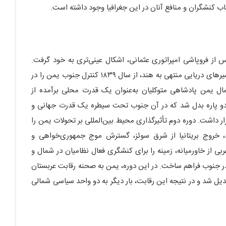
اب کنشگران و منافع آنان در این جغرافیا وجود داشته است.
 از فروپاشی امپراتوری عثمانی، اشکال عینی‌تری به خود گرفت.
بریتانیا در قرن نوزدهم با درک اهمیت یمن در حفاظت از مسیرهای دریایی منتهی به هند، از سال ۱۸۳۹ کنترل جنوب یمن را در
ل یمن پادشاهی متوکلیان به‌عنوان یک قدرت محلی برآمده از
دو پاره بدل شد که در آن جنوب تحت سیطره یک قدرت جهانی و
ر داشت. دوره دوم تأثیرگذاری محیط بین‌المللی بر تحولات یمن را
 خروج بریتانیا از شرق سوئز، گسترش موج جمهوری‌خواهی و
بی از خاورمیانه، زمینه را برای کنشگری فعال نظامیان در شمال و
ر جنوب فراهم ساخت. در این دوره، یمن به صحنه رقابت عربستان
دیل شد و در نتیجه این رقابت، بار دیگر به دو واحد سیاسی شمالی