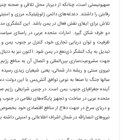
صهیونیستی است، چنانکه از دیرباز محل تلاقی و صحنه چن
رقابتی را داشتند. دغدغه‌های دائمی ژئوپلیتیک، مرزی و ام
تلاش برای ایفای نقش فعال در یمن باشد. این کنشگری مداخ
دو طرف شکل گیرد. امارات متحده عربی در راستای سیاست 
ظرفیت و توان دریایی تجاری خود، کنترل بر جنوب یمن و ع
تبدیل به یک کنشگر ذی‌نفع در یمن شود. اکنون نیز به دنبال
جهت مشروعیت‌سازی بین‌المللی و اتصال آن به منافع رژیم 
نیروی سنتی و ریشه دار شمالی، یعنی شیعیان زیدی رسیده اس
سالها جنگ با صنعا به نوعی توافق آتش‌بس با این دولت د
آینده جغرافیای جنوب یمن است. در چنین شرایطی رژیم صهی
متحده عربی در ساخت و تجهیز پایگاه‌های نظامی در جنوب و 
و دریای سرخ در جهت دفاع از منافع اقتصادی خود بخصوص د
نیروهای انصارالله در شمال اشراف اطلاعاتی و امنیتی داشته ب