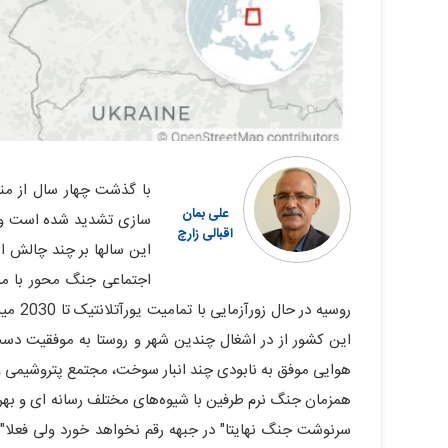
با گذشت چهار سال از مناز
علی بمان
سازی تشدید شده است و پر
اقبالی زارچ
این سالها بر چند چالش 
اجتماعی جنگ محور با مو
روسیه 
این کشور از در اشغال چندین شهر و روستا به موفقیت دست 
هوایی موفق به نابودی چند انبار سوخت، مجتمع پتروشیمی و
همزمان جنگ نرم طرفین با شیوه‌های مختلف رسانه ای و بهره
سرنوشت جنگ نهایتا" در جبهه رقم نخواهد خورد ولی فعلا" 