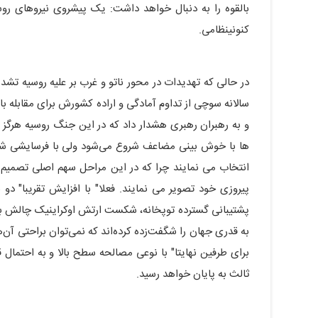
بالقوه را به دنبال خواهد داشت: یک پیشروی نیروهای رو
کنونینظامی.
در حالی که تهدیدات در محور ناتو و غرب بر علیه روسیه ت
سالانه سوچی از تداوم آمادگی و اراده کشورش برای مقابله با
و به رهبران رهبری هشدار داد که در این جنگ روسیه هر
ها با خوش بینی مضاعف شروع می‌شود ولی با فرسایشی شدن د
انتخاب می نمایند چرا که در این مراحل سهم اصلی تصمیم گ
پیروزی خود تصویر می نمایند. فعلا" با افزایش تقریبا" دو 
پشتیبانی گسترده توپخانه، شکست ارتش اوکراینیک چالش بزرگ 
به قدری جهان را شگفت‌زده کرده‌اند که نمی‌توان براحتی آن
برای طرفین نهایتا" با نوعی مصالحه سطح بالا و به احتما
ثالث به پایان خواهد رسید.