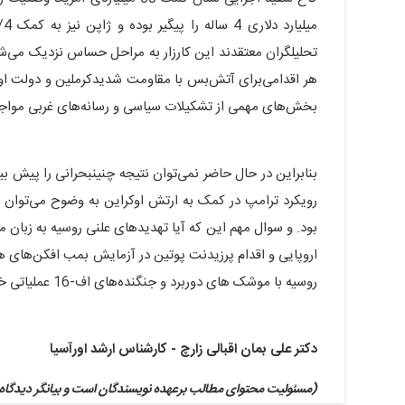
تحلیلگران معتقدند این کارزار به مراحل حساس نزدیک می‌ش
هر اقدامی‌برای آتش‌بس با مقاومت شدیدکرملین و دولت اوکر
بخش‌های مهمی از تشکیلات سیاسی و رسانه‌های غربی مواج
بنابراین در حال حاضر نمی‌توان نتیجه چنینبحرانی را پیش بینی
رویکرد ترامپ در کمک به ارتش اوکراین به وضوح می‌توان 
بود. و سوال مهم این که آیا تهدیدهای علنی روسیه به زبا
اروپایی و اقدام پرزیدنت پوتین در آزمایش بمب افکن‌های هس
روسیه با موشک های دوربرد و جنگنده‌های اف-16 عملیاتی خواهند شد یا خیر؟!
دکتر علی بمان اقبالی زارچ - کارشناس ارشد اورآسیا
(مسئولیت محتوای مطالب برعهده نویسندگان است و بیانگر دیدگاه‌