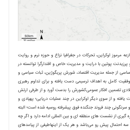
عه مرموز اوکراین، تحرکات در جغرافیا نزاع و حوزه نرم و روایت
زیدنت پوتین با درایت و مدیریت خاص و اقتدارگرا توانسته در
اساسی از جمله مدیریت اقتصاد، شورش پریگوژین، ثبات سیاسی و
فقیت کامل به اهداف ترسیمی دست یافته و برای تداوم رهبری
در حال زورآزمایی با تمامیت یورآتلانتیک تا 2030 میلادی تضمین افکار عمومی‌کشورش را بدست آورد و از طرفی ارتش
یافته و از سوی دیگر اوکراین در چند عملیات دریایی؛ پهپادی و
 سرنگونی چند فروند جنگنده فوق پیشرفته روسیه شده است؛ البته
 گیری از نشست های منطقه ای و بین المللی ادامه دارد و اگر چه
سه احتمال پیش رو می‌باشد و هر یک از اینهاطیفی از پیامدهای