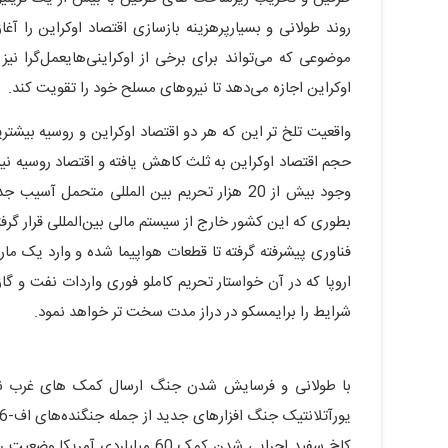
روند طولانی و بسیارپرهزینه بازسازی اقتصاد اوکراین را آغا
موضوعی که می‌تواند برای برخی از اوکراینی‌هایعمل‌گرا نی
اوکراین اجازه می‌دهد تا نیروهای مسلح خود را تقویت کند.
واقعیت تلخ تر این که هر دو اقتصاد اوکراین و روسیه بیش
حجم اقتصاد اوکراین به ثلث کاهش یافته و اقتصاد روسیه نی
وجود بیش از 20 هزار تحریم بین المللی متحم
بطوری که این کشور خارج از سیستم مالی بین‌المللی قرار گرف
فناوری پیشرفته گرفته تا قطعات هواپیما شده و وارد یک م
اروپا که در آن خواستار تحریم کاملو فوری واردات نفت و
شرایط را برایمسکو در دراز مدت سخت تر خواهد نمود.
با طولانی و فرسایش شدن جنگ ارسال کمک های غرب نیز ب