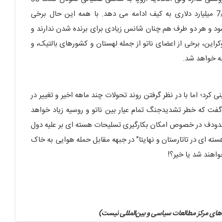
میلیارد دلاری 4 ساله را پیگیر بوده و ژاپن نیز به کمک 7/4 میلیارد دلاری به کیف ادامه می دهد. با همه این حال برخی
ود و هر دو طرف هم چنان شانس زیادی برای برنده شدن ندارند و
این، برخی از اعضای ناتو از جمله لهستان و کشورهای بالتیک، و
ه خواهد شد.
 کرد؛ اما با در نظر گرفتن روند تحولات چند ماهه اخیر و تغییر در
گفت که خطر تشدیدجنگ تمام عیار بین ناتو و روسیه زیاد خواهد
ن مدودف در خصوص امکان بکارگیری تسلیحات هسته ای بر علیه دول
ته ای در تاتارستان و نهایتا" در جبهه مقابل حمله هوایی به خاک
های مرکز مطالعات سیاسی و بین‌المللی نیست)