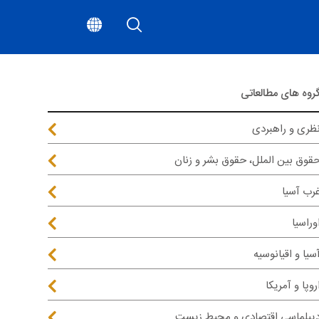
روه های مطالعاتی
ظری و راهبردی
قوق بین الملل، حقوق بشر و زنان
رب آسیا
وراسیا
سیا و اقیانوسیه
روپا و آمریکا
یپلماسی اقتصادی و محیط زیست