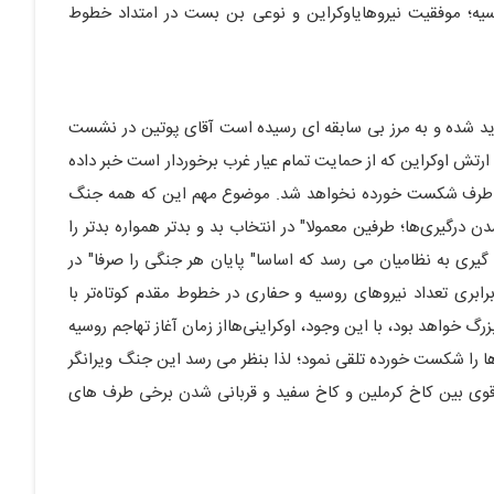
سیه؛ موفقیت نیروهایاوکراین و نوعی بن بست در امتداد خطوط
شدید شده و به مرز بی سابقه ای رسیده است آقای پوتین در نشست
 ارتش اوکراین که از حمایت تمام عیار غرب برخوردار است خبر داده
گز طرف شکست خورده نخواهد شد. موضوع مهم این که همه جنگ
رگیری‌ها؛ طرفین معمولا" در انتخاب بد و بدتر همواره بدتر را
یری به نظامیان می رسد که اساسا" پایان هر جنگی را صرفا" در
برابری تعداد نیروهای روسیه و حفاری در خطوط مقدم کوتاه‌تر با
خواهد بود، با این وجود، اوکراینی‌هااز زمان آغاز تهاجم روسیه
‌ها را شکست خورده تلقی نمود؛ لذا بنظر می رسد این جنگ ویرانگر
ل قوی بین کاخ کرملین و کاخ سفید و قربانی شدن برخی طرف های