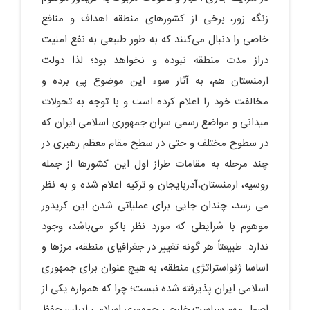
زنگه زور، برخی از کشورهای منطقه اهداف و منافع
خاصی را دنبال می‌کنند که به طور طبیعی به نفع امنیت
دراز مدت منطقه نبوده و نخواهد بود؛ لذا دولت
ارمنستان هم، به آثار سوء این موضوع پی برده و
مخالفت خود را اعلام کرده است و با توجه به تحولات
میدانی و مواضع رسمی سران جمهوری اسلامی ایران که
در سطوح مختلف و حتی در سطح مقام معظم رهبری در
چند مرحله به مقامات طراز اول این کشورها از جمله
روسیه، ارمنستان،آذربایجان و ترکیه اعلام شده و به نظر
می رسد، چندان جایی برای عملیاتی شدن این کریدور
موهوم با شرایطی که مورد نظر باکو می‌باشد، وجود
ندارد. طبیعتاً هر گونه تغییر در جغرافیای منطقه، مرزها و
اساسا ژئواستراتژی منطقه، به هیچ عنوان برای جمهوری
اسلامی ایران پذیرفته شده نیست؛ چرا که همواره یکی از
اصول مهم سیاست خارجی جمهوری اسلامی ایران، حفظ