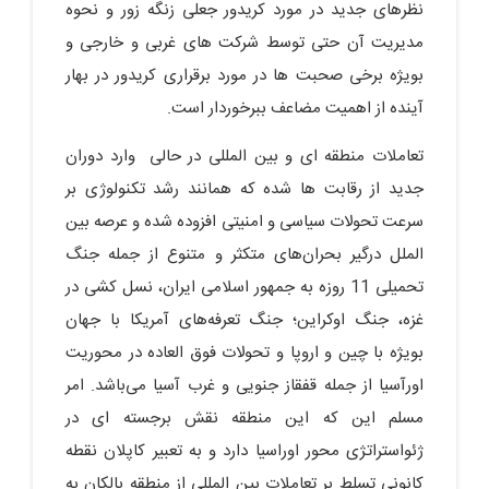
نظرهای جدید در مورد کریدور جعلی زنگه زور و نحوه
مدیریت آن حتی توسط شرکت های غربی و خارجی و
بویژه برخی صحبت ها در مورد برقراری کریدور در بهار
آینده از اهمیت مضاعف ببرخوردار است.
تعاملات منطقه ای و بین المللی در حالی وارد دوران
جدید از رقابت ها شده که همانند رشد تکنولوژی بر
سرعت تحولات سیاسی و امنیتی افزوده شده و عرصه بین
الملل درگیر بحران‌های متکثر و متنوع از جمله جنگ
تحمیلی 11 روزه به جمهور اسلامی ایران، نسل کشی در
غزه، جنگ اوکراین؛ جنگ تعرفه‌های آمریکا با جهان
بویژه با چین و اروپا و تحولات فوق العاده در محوریت
اورآسیا از جمله قفقاز جنویی و غرب آسیا می‌باشد. امر
مسلم این که این منطقه نقش برجسته ای در
ژئواستراتژی محور اوراسیا دارد‌ و به تعبیر کاپلان نقطه
کانونی تسلط بر تعاملات بین المللی از منطقه بالکان به