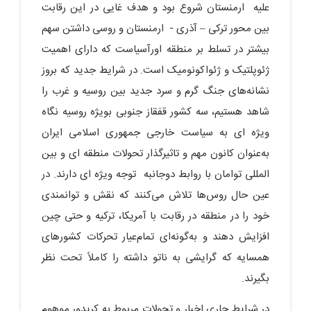
علیه ارمنستان شروع بود و هدف غایی در این رقابت
بین محور ترکی – آذری - ارمنستان و روسی داشتن سهم
بیشتر در تسلط بر منطقه اورآسیاست که دارای اهمیت
ژئوپلتیک و ژئواکونومیک است. در شرایط جدید که بروز
نشانه‌های جنگ گرم و سرد جدید بین روسیه و غرب را
شاهد هستیم، سه کشور قفقاز جنوبی بویژه روسیه نگاه
ویژه ای به سیاست خارجی جمهوری اسلامی ایران
به‌عنوان کانون مهم و تاثیرگذار تحولات منطقه ای و بین
المللی توامان با روابط دوجانبه توجه ویژه ای دارند. در
عین حال روس‌ها تلاش می‌کنند که نقش و توانمندی
خود را در منطقه در رقابت با آمریکا، ترکیه و حتی چین
افزایش دهند و به‌گونه‌ای تمام‌عیار تحرکات کشورهای
همسایه که گرایشی به ناتو داشته را کاملاً تحت نظر
بگیرند.
در شرایط جاری اخبار و تحولات مربوط به کریدور موهوم