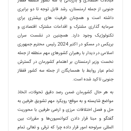
مبادلات اقتصادی و بازرگانی با سه کشور منطقه قفقاز
جنوبی از جمله ارمنستان، رشد قابل توجه تا دو برابری
داشته است و همچنان ظرفیت های بیشتری برای
سرمایه گذاری مشترک و اقدامات مشترک اقتصادی و
تکنولوژیک وجود دارد. همچنین در نشست سران
بریکس در مسکو در اکتبر 2024 رئیس محترم جمهوری
اسلامی در دیدار با رهبران کشورهای مهم منطقه از جمله
نخست وزیر ارمنستان بر اهتمام کشورمان در گسترش
تمام عیار روابط با همسایگان از جمله سه کشور قفقاز
جنوبی تاکید شده است.
به هر حال کشورمان ضمن رصد دقیق تحولات، اتخاذ
مواضع شایسته و به موقع؛ رویکرد مهم تشویق طرفین به
حل و فصل اختلافات مرزی و ارضی طرفین با محوریت
گفتگو و مبنا قرار دادن کنوانسیون‌ها و مقررات بین
المللی سرلوحه امور قرار داده چرا که ترقی و تعالی تمام