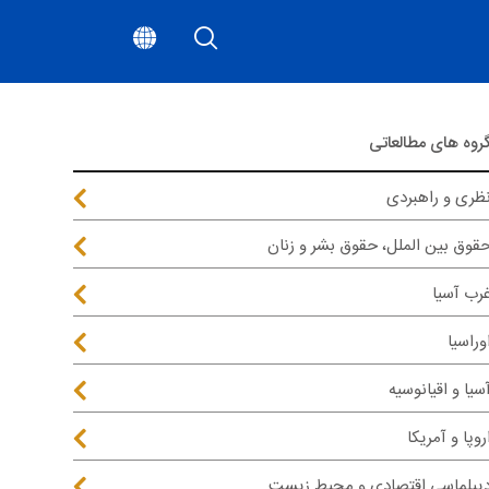
روه های مطالعاتی
ظری و راهبردی
قوق بین الملل، حقوق بشر و زنان
رب آسیا
وراسیا
سیا و اقیانوسیه
روپا و آمریکا
یپلماسی اقتصادی و محیط زیست