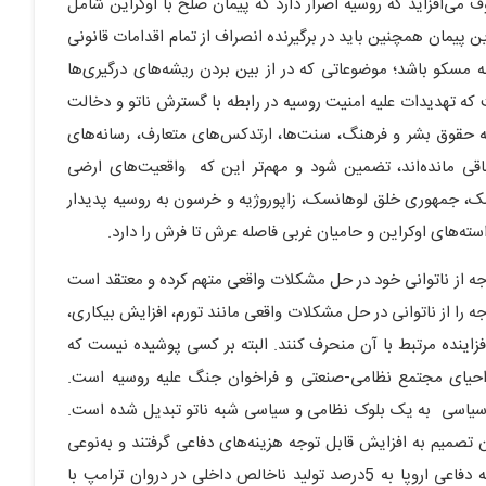
ف می‌افزاید که روسیه اصرار دارد که پیمان صلح با اوکراین شامل
ن پیمان همچنین باید در برگیرنده انصراف از تمام اقدامات قانونی
به مسکو باشد؛ موضوعاتی که در از بین بردن ریشه‌های درگیری‌ها
که تهدیدات علیه امنیت روسیه در رابطه با گسترش ناتو و دخالت
به حقوق بشر و فرهنگ، سنت‌ها، ارتدکس‌های متعارف، رسانه‌های
قی مانده‌اند، تضمین شود و مهم‌تر این که واقعیت‌های ارضی
ک، جمهوری خلق لوهانسک، زاپوروژیه و خرسون به روسیه پدیدار
ه‌های اوکراین و حامیان غربی فاصله عرش تا فرش را دارد.
جه از ناتوانی خود در حل مشکلات واقعی متهم کرده و معتقد است
وجه را از ناتوانی در حل مشکلات واقعی مانند تورم، افزایش بیکاری،
زاینده مرتبط با آن منحرف کنند. البته بر کسی پوشیده نیست که
حیای مجتمع نظامی-صنعتی و فراخوان جنگ علیه روسیه است.
و سیاسی به یک بلوک نظامی و سیاسی شبه ناتو تبدیل شده است.
ن تصمیم به افزایش قابل توجه هزینه‌های دفاعی گرفتند و به‌نوعی
آمریکا به یکی از خواسته‌های مهم خود یعنی افرایش بودجه دفاعی اروپا به 5درصد تولید ناخالص داخلی در دروان ترامپ با