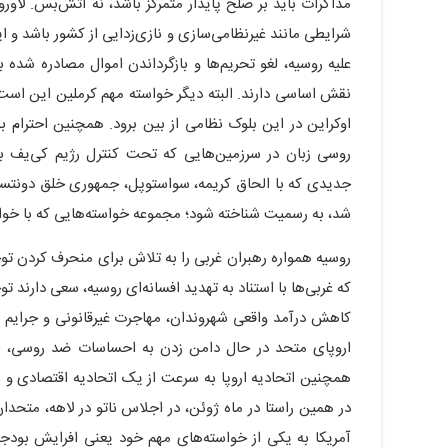
مذاکرات باید بر صلح پایدار متمرکز باشد، نه آتش‌بس. لاورو
شرایطی مانند غیرنظامی‌سازی و نازی‌زدایی از کشور باشد و ای
علیه روسیه، لغو تحریم‌ها و بازگرداندن اموال مصادره شده 
نقش اساسی دارند. البته دیگر خواسته مهم کرملین این است 
اوکراین در این بلوک نظامی از بین برود. همچنین احترام 
روسی زبان در سرزمین‌هایی که تحت کنترل رژیم کی‌یف با
جدیدی که با الحاق کریمه، سواستوپل، جمهوری خلق دونتس
شد، به رسمیت شناخته شود؛ مجموعه خواسته‌هایی که با خواست
روسیه همواره رهبران غربی را به تلاش برای منحرف کردن تو
که غربی‌ها با استناد به تهدید افسانه‌ای روسیه، سعی دارند ت
کاهش درآمد واقعی شهروندان، مهاجرت غیرقانونی و جرایم ف
اروپای متحد در حال دامن زدن به احساسات ضد روسی، ا
همچنین اتحادیه اروپا به سرعت از یک اتحادیه اقتصادی 
در همین راستا در ماه ژوئن، در اجلاس ناتو در لاهه، متحدا