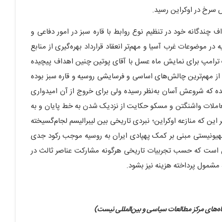
 سرخ در اوکراین رسید.
 چندگانه خود در تنظیم نوع روابط با قاره سبز در امور دفاعی و
در موضوعات غرب آسیا و مهم‌تر انعقاد قرارداد بهره‌گیری از منابع
ک ترامپ برای نمایش ماه عسل با آقای پوتین چنین اهداف پیچیده
از مهم‌ترین چالش‌های اساسی و فرسایشی روسیه و قاره سبز بوده
 که شروعش آسان به‌نظر رسیده ولی برای خروج از آن امیدواری
تعاملات واشنگتن و مسکو حکایت از نزدیک شدن به خط پایان و به
این که منازعه اوکراین؛ نبردی تاریخی بین لیبرالیسم لجام‌گسیخته
م صهیونیستی مبنی بر کمک پهپادی ایران به روسیه موجب رکود جدی
ین است که حسب تجربیات تاریخی هرگونه مشارکت عناصر ثالث در
 مشمول پرداخته هزینه نیز بشود.
‌های مرکز مطالعات سیاسی و بین‌المللی نیست)