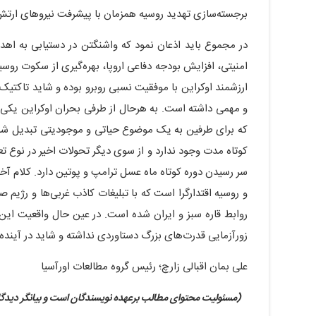
برجسته‌سازی تهدید روسیه همزمان با پیشرفت نیروهای ارتش
در مجموع باید اذعان نمود که واشنگتن در دستیابی به اهداف
امنیتی، افزایش بودجه دفاعی اروپا، بهره‌گیری از سکوت روسیه 
ارزشمند اوکراین با موفقیت نسبی روبرو بوده و شاید تاکتی
و مهمی داشته است. به هرحال از طرفی بحران اوکراین یکی 
که برای طرفین به یک موضوع حیاتی و موجودیتی تبدیل شده
کوتاه مدت وجود ندارد و از سوی دیگر تحولات اخیر در نوع 
سر رسیدن دوره کوتاه ماه عسل ترامپ و پوتین دارد. کلام آخر 
و روسیه اقتدارگرا است که با تبلیغات کاذب غربی‌ها و رژی
روابط قاره سبز و ایران شده است. در عین حال واقعیت ا
زورآزمایی قدرت‌های بزرگ دستاوردی نداشته و شاید در آینده
علی بمان اقبالی زارچ؛ رئیس گروه مطالعات اورآسیا
(مسئولیت محتوای مطالب برعهده نویسندگان است و بیانگر دیدگاه