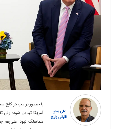
با حضور ترامپ در کاخ سفی
علی بمان
آمریکا تبدیل شود؛ ولی تل
اقبالی زارچ
هماهنگ نبود. علی‌رغم چ