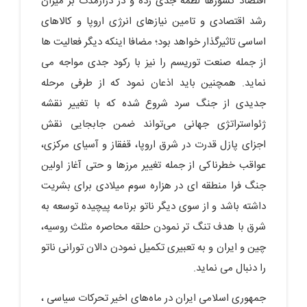
اقتصاد کشورها لطمه جدی زده و در درازمدت بر میزان
رشد اقتصادی و تامین نیازهای انرژی اروپا و کالاهای
اساسی تاثیرگذار خواهد بود؛ مضافا اینکه دیگر فعالیت ها
از جمله صنعت توریسم را نیز با رکود جدی مواجه می
نماید. همچنین باید اذعان نمود که از طرفی مرحله
جدیدی از جنگ سرد شروع شده که با تغییر نقشه
ژئواستراتژی جهانی می‌تواند ضمن جابجایی نقش
اجزای پازل قدرت در شرق اروپا، قفقاز و آسیای مرکزی،
عواقب خطرناکی از جمله تغییر مرزها و حتی آغاز اولین
جنگ فرا منطقه ای در هزاره سوم میلادی برای بشریت
داشته باشد و از سوی دیگر ناتو برنامه پیچیده توسعه به
شرق با هدف تنگ تر نمودن حلقه محاصره مثلث روسیه،
چین و ایران و به تعبیری تکمیل نمودن دالان تورانی ناتو
را دنبال می نماید.
جمهوری اسلامی ایران در ماه‌های اخیر تحرکات سیاسی ،