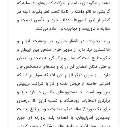
دهند و به‌گونه‌ای تمام‌عیار تحرکات کشورهای همسایه که
گرایشی به ناتو داشته را کاملا تحت نظر بگیرند. البته هر
کدام از این کشورها اهداف خود را تأمین امنیت و
مقابله با تروریسم و مهاجرت و.. اعلام می‌کنند.
روند تحولات در قفقاز جنوبی در وضعیت ابهام و
خاکستری قرار دارد از سویی طرح صلحی بین ایروان و
باکو مطرح است که زمان و چگونگی به نتیجه رسیدنش
و حتی مکان امضای آن در زد و بندهای نامشخص قرار
دارد و از سوی دیگر الهام علی اف که سوار بر کاسکه
اشرافی حاصله از فروش نفت و گاز با شراکت بریتیش
پترولیوم است، با دستاوردهای نظامی در قره باغ و
برگزاری انتخابات زودهنگام و کسب آرائ 80 درصدی
برای یک دوره 7 ساله دیگر، صدارت خود بر کاخ ریاست
جمهوری آذربایجان، با اهداف بلند پروازنه ای چون
توسعه نفوذ آذری و طرح های مشکوکی چون کریدور