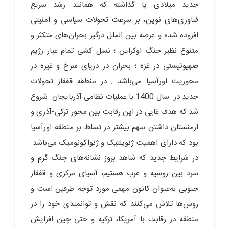
جدید میلادی پا گذاشته که همانند رشد سریع
فناوری‌های نوین، بر سرعت تحولات سیاسی و امنیتی
افزوده شده و عرصه بین الملل درگیر بحران‌های متکثر و
متنوع نظیر جنگ اوکراین ؛ نسل کشی تمام عیار رژیم
صهیونیستی در غزه ؛ بحران در دریای سرخ و غیره در
محوریت اورآسیا می‌باشد . در منطقه قفقاز تحولات
جدید در سال 1400 با عملیات نظامی آذربایجان شروع
شد که هدف غایی در این رقابت بین محور ترکی-آذری و
ارمنستان داشتن سهم بیشتر در تسلط بر منطقه اورآسیا
بود که دارای اهمیت ژئوپلتیک و ژئواکونومیک می‌باشد.
در شرایط جدید که شاهد بروز نشانه‌های جنگ گرم و
سرد بین روسیه و غرب هستیم، آسیای مرکزی و قفقاز
جنوبی به‌عنوان کانون مهمی مورد توجه طرفین است و
روس‌ها تلاش می‌کنند که نقش و توانمندی خود را در
منطقه در رقابت با آمریکا، ترکیه و حتی چین افزایش