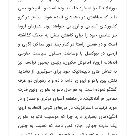
یورآتلانتیک را به خود جلب نموده است و ناتو خوب می
داند که منافعش در دهه‌های آینده هرچه بیشتر در گرو
کشورهای آسیایی و اروپایی خواهد بود. همزمان اروپا
نیز شانس خود را برای کاهش تنش به محک گذاشته
است و در همین راستا در کنار چند دور مذاکره آذری و
ارمنی در بروکسل با وساطت مسئول سیاست خارجی
اتحادیه اروپا، امانوئل مکرون، رئیس جمهور فرانسه نیز
به تلاش های دیپلماتیک خود برای جلوگیری از تشدید
تنش بین باکو و ایروان ادامه داده و با رهبران دو طرف
گفتگو نموده است. به هر حال ناتو به عنوان اولین قدرت
نظامی فراآتلانتیک، در منطقه آسیای مرکزی و قفقاز و در
مورد ترتیبات استراتژیک در مرزهای شرقی اتحادیه اروپا
انگیزه‌های بسیاری دارد چرا که موقعیت ناتو به عنوان
یک قدرت جهانی اجازه نمی دهد که نسبت به چنین
بحرانی بی‌علاقه باشد، به خصوص که این دو کشور در