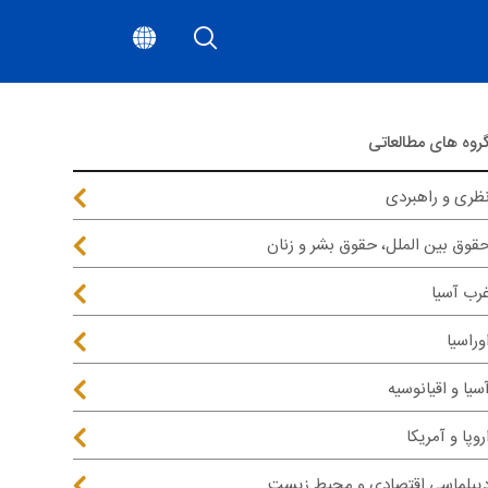
روه های مطالعاتی
ظری و راهبردی
قوق بین الملل، حقوق بشر و زنان
رب آسیا
وراسیا
سیا و اقیانوسیه
روپا و آمریکا
یپلماسی اقتصادی و محیط زیست