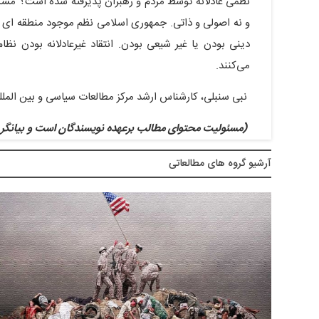
نظمی عادلانه توسط مردم و رهبران پذیرفته شده است؟ مشک
و نه اصولی و ذاتی. جمهوری اسلامی نظم موجود منطقه ای و بین
دینی بودن یا غیر شیعی بودن. انتقاد غیرعادلانه بودن ن
می‌کنند.
نبی سنبلی، کارشناس ارشد مرکز مطالعات سیاسی و بین الملل
(مسئولیت محتوای مطالب برعهده نویسندگان است و بیانگر د
آرشيو گروه های مطالعاتی