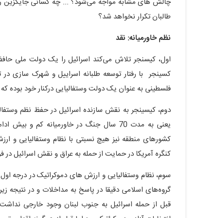
چالش های مشابه مواجه می‌شود؟ ... چه کسانی جایگزین رهبر
طالبان تکرار نخواهد شد؟
نظم خاورمیانه: نقد
اول، کیسنجر تلاش می‌کند اسرائیل را یک دولت ملی حافظ
کسینجر با رفتار توسعه طلبانه اسراییل و شهرک سازی در
فلسطینی به عنوان یک دولت وستفالیایی درکنار خود بوده که
دوم، کیسینجر به نقش سازنده اسرائیل در حفظ نظم وستفالیا
یعنی به مدت 70 سال جنگ در خاورمیانه کم و ب
کشورهای منطقه نیز هیچ نسبتی با نظام وستفالیایی و ارز
کنگره آمریکا در حمایت از حمله به عراق و نقش اسرائیل در ف
سوم، نظام وستفالیایی و ارزش های دموکراتیک در درجه او
گروه‌های اسلامی دقیقا در پاسخ به مداخلات و در نتیجه زیر
قبل از حمله اسرائیل به جنوب لبنان وجود خارجی نداش