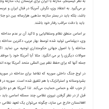
به نظر کیسینجر، منازعه با ایران برای عربستان یک منازعه 
بر می‌گیرد. به اعتقاد وی، نگرش آمریکا در قبال ایران و عرب
باشد، بلکه باید در بستر منازعه مذهبی هزارساله بین دو جن
باید با دقت مراقب رفتار خود باشند.
بر اساس منطق نظام وستفالیایی و تاکید آن بر عدم مداخله 
وی، دیپلماسی تولید شده توسط بهار عربی، دکترین مداخله ب
مداخله را با اصول جهانی حکومتداری توجیه می نماید. ا
سوالات دیگری را بر می انگیزد: مثلا آیا آمریکا خود را مو
جمله آنها که برای حفظ نظم بین المللی متحد آمریکا بوده ان
در اوج جنگ داخلی سوریه که تقاضا برای مداخله در سوریه 
بشردوستانه و استراتژیک با هم تلفیق شده است. سوریه در قل
از حزب الله و حماس حمایت می‌کند. لذا آمریکا هر دو دلایل
قبل از در نظر گرفتن نیروی نظامی چند مسئله اساسی باید مد 
افغانستان خارج می سازد، چگونه می‌توان یک تعهد نظامی جد