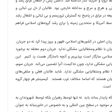
وسط اروپا و آمریکا کنار گذاشته شد. داعش پس از اشغال عراق رشد و
باتی و هرج و مرج و مداخله خارجی بود. طالبان از دل بی ثباتی و
یعه در عراق در پاسخ به گسترش تروریسم و بی ثباتی و اشغال رشد
سط آمریکا و متحدین زمینه را برای رشد گروه‌های اسلامی فراهم
ریان اصلی در کشورهای اسلامی ظهور و بروز پیدا کرد نه دو جریان.
ن با نظام وستفالیایی مشکلی ندارد. جریان دوم معتقد به برخورد
لامی سازگار است بپذیریم و آنچه ناسازگار هست رد کنیم. این
الیایی مشکلی ندارد، چون حاکیمت آنرا تضمین می‌کند. جریان سوم،
ا نظام وستفالیایی مشکلی ندارد. شاید طالبان فعلی و سلفی‌های
گرایان هستند که اساسا مخالف غرب هستند. کیسینجر هر چهار گروه
ه است.
 پایدار بماند باید نه تنها توسط رهبران بلکه توسط شهروندان به
ظم موجود در سطح بین المللی و به خصوص در خاورمیانه به عنوان