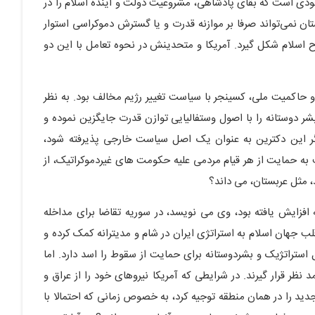
وجودی است که بقای پادشاهی، مشروعیت دولت و آینده اسلام را در
ستان نمی‌تواند صرفا بر موازنه قدرت و یا گسترش دموکراسی استوار
اح اسلام شکل گیرد. آمریکا و متحدینش در نحوه تعامل با این دو
و حاکمیت ملی، کسینجر با سیاست تغییر رژیم مخالف بود. به نظر
شر دوستانه را با اصول وستفالیایی توازن قدرت جایگزین نموده و
گر این دکترین به عنوان یک اصل سیاست خارجی پذیرفته شود،
ظف به حمایت از هر قیام مردمی علیه حکومت های غیردموکراتیک، از
د، مثل عربستان، می داند؟
افزایش یافته بود، وی می نویسد، در سوریه تقاضا برای مداخله
ب جهان اسلام به استراتژی ایران در شام و مدیترانه کمک کرده و
 استراتژیک و بشردوستانه برای حمایت از سقوط را اسد دارد. اما
نظر قرار گیرند. در شرایطی که آمریکا نیروهای خود را از عراق و
ید را در همان منطقه توجیه کرد، به خصوص زمانی که احتمالا با