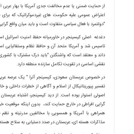
از حمایت ضمنی یا عدم مخالفت جدی آمریکا با بهار عربی انتق
اعتراض عمومی علیه حکومت های غیردموکراتیک که برای حف
"دولتمرد با فعال سیاسی متفاوت است و باید میان واقع گرایی
تاسیس شد و آمریکا متحد آن و حافظ نظام وستفالیایی است
داند و معتقد است که واشنگتن "باید درک مشترک با کشور
نقشی اساسی در تقویت تکامل سازنده منطقه دارد.
در خصوص عربستان سعودی، کیسینجر آنرا " یک عرصه عربی-ا
تفسیر پیوریتانیکال از اسلام و آگاهی از خطرات داخلی و 
گرایی افراطی در خارج حمایت کند، بدون اینکه موقعیت خو
همراهی با آمریکا و همسویی با مخالفین مدرنیته و نظم 
مذاکرات هسته ای، عربستان در صدد دستیابی به سلاح هسته