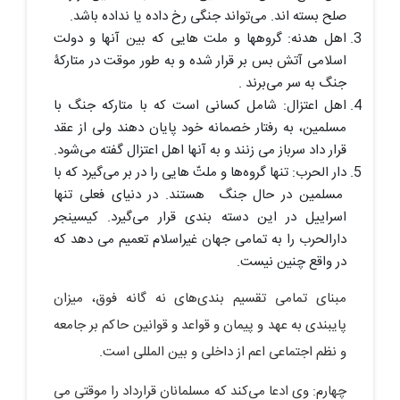
صلح بسته اند. می‌تواند جنگی رخ داده یا نداده باشد.
اهل هدنه: گروهها و ملت هایی که بین آنها و دولت
اسلامی آتش بس بر قرار شده و به طور موقت در متارکۀ
جنگ به سر می‌برند .
اهل اعتزال: شامل کسانی است که با متارکه جنگ با
مسلمین، به رفتار خصمانه خود پایان دهند ولی از عقد
قرار داد سرباز می زنند و به آنها اهل اعتزال گفته می‌شود.
دار الحرب: تنها گروه‌ها و ملتّ هایی را در بر می‌گیرد که با
مسلمین در حال جنگ هستند. در دنیای فعلی تنها
اسراییل در این دسته بندی قرار می‌گیرد. کیسینجر
دارالحرب را به تمامی جهان غیراسلام تعمیم می دهد که
در واقع چنین نیست.
مبنای تمامی تقسیم بندی‌های نه گانه فوق، میزان
پایبندی به عهد و پیمان و قواعد و قوانین حاکم بر جامعه
و نظم اجتماعی اعم از داخلی و بین المللی است.
چهارم: وی ادعا می‌کند که مسلمانان قرارداد را موقتی می