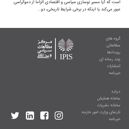
است که آیا مسیر نوسازی سیاسی و اقتصادی الزاماً از دموکراسی
عبور می‌کند یا اینکه در برخی شرایط تاریخی، دو...
گروه های
مطالعاتی
رویدادها
چند رسانه ای
انتشارات
خبرنامه
درباره
سامانه همایش
سامانه نشریات
تارنمای وزارت امور خارجه
خبرنامه