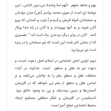
بهم و جاهد معهم . انّهم امة واحدة من دون الناس ؛ این
نوشته ای است از سوی محمد پیامبر (ص) میان مؤمنان
و مسلمانان قبیله قریش و [مردم ] یثرب و کسانی که پیرو
آنان شوند و به آنها بپیوندند و با آنان در راه خدا پیکار
کنند . آنان در برابر دیگر مردمان، یک امت اند " .تفسیری
که از بخش آخر شده این است که غیر مسلمان را در زمره
امت نیز می‌پذیرد.
دوم، اولین اصل اجتماعی در اسلام اصل دعوت است، و
دعوت نیز به عقل و منطق است. خداوند در آیات
مختلف عقل و منطق بشر را به چالش می‌کشد و بر
اساس عقل و منطق از بشر می خواهد که در آفرینش
آسمان‌ها و زمین بیندیشد و پی به وجود خالق ببرد.
اندیشیدن در آفرینش و تفکر منطقی مستلزم ایجاد
محیط اجتماعی صلح آمیز است.