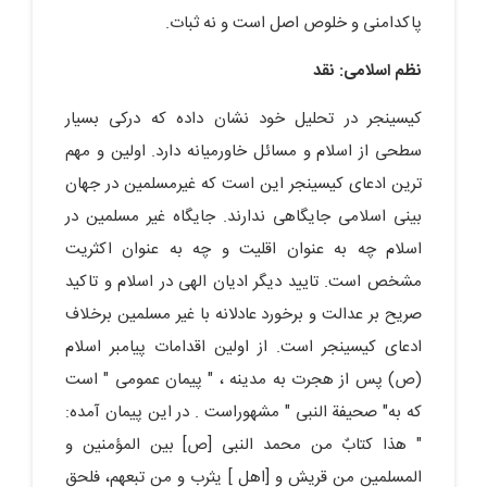
پاکدامنی و خلوص اصل است و نه ثبات.
نظم اسلامی: نقد
کیسینجر در تحلیل خود نشان داده که درکی بسیار
سطحی از اسلام و مسائل خاورمیانه دارد. اولین و مهم
ترین ادعای کیسینجر این است که غیرمسلمین در جهان
بینی اسلامی جایگاهی ندارند. جایگاه غیر مسلمین در
اسلام چه به عنوان اقلیت و چه به عنوان اکثریت
مشخص است. تایید دیگر ادیان الهی در اسلام و تاکید
صریح بر عدالت و برخورد عادلانه با غیر مسلمین برخلاف
ادعای کیسینجر است. از اولین اقدامات پیامبر اسلام
(ص) پس از هجرت به مدینه ، " پیمان عمومی " است
که به" صحیفة النبی " مشهوراست . در این پیمان آمده:
" هذا کتابٌ من محمد النبی [ص] بین المؤمنین و
المسلمین من قریش و [اهل ] یثرب و من تبعهم، فلحق