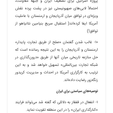
پروژه اسرائیل برای تضعیف ایران و جبهه مقاومت،
احتمالأ لابی‌های صهیونیستی نیز در پشت پرده نقش
ویژه‌ای در توافق میان آذربایجان و ارمنستان با عاملیت
آمریکا ایفا کرده‌اند( استقبال سریع بنیامین نتانیاهو از
توافق!)
۱۰- غالب شدن گفتمان «صلح از طریق تجارت پایدار»
ارمنستان و آذربایجان را به این نتیجه رسانده است که
حل منازعه تاریخی میان آنها از طریق «درون‌گذاری در
شبکه تجارت بین‌المللی» تسهیل خواهد شد و به این
ترتیب به کارگزاری آمریکا در احداث و مدیریت کریدور
زنگه‌زور رضایت داده‌اند.
توصیه‌های سیاستی برای ایران
۱- انفعال در قفقاز به دلائلی که گفته شد می‌تواند فرایند
«کنارگذاری ایران» را در این منطقه تقویت نماید.