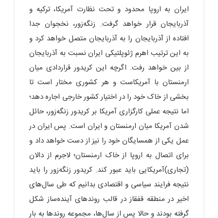
ایران به اروپا محدود و تحت نظارت آمریکا، ترکیه و
آذربایجان قرار خواهد گرفت. زنگه‌زور، نخجوان جدا
افتاده از آذربایجان را به آذربایجان متصل خواهد کرد و
به این ترتیب اهرم ژئوپلتیکی ایران نسبت به آذربایجان
از بین خواهد رفت. اگرچه این کریدور قراردادی میان
ارمنستان با آمریکاست و هر کشوری مختار است تا
بخشی از خاک خود را در اختیار کشور خارجی اجاره دهد؛
اما نتیجه عملی کارگزاری آمریکا بر کریدور زنگه‌زور، حائل
شدن آمریکا میان ارمنستان و ایران است. پس ایران در
عمل یکی از همسایگان خود را نیز از دست خواهد داد و
برای اتصال به اروپا از خاک ارمنستان؛ لاجرم از دالان
(تجاری)آمریکایی باید عبور کند. کریدور زنگه‌زور را باید
نتیجه فرایند سیاسی و اقتصادی بدانیم که طی سال‌های
اخیر در منطقه قفقاز در قالب روندهای آینده‌ساز شکل
گرفته بودند و حالا پس از سال‌ها، مجموعه روندها به بار