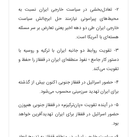
۲- تعادل‌بخشی در سیاست خارجی ایران نسبت به
محیط‌های پیرامونی نیازمند حل ابرچالش سیاست
خارجی ایران طی دو دهه اخیر یعنی تعارض بر سر مسئله
هسته‌ای با آمریکا است.
۳- تقویت روابط دو جانبه ایران با ترکیه و روسیه با
دستور کار جامع ؛ نفوذ منطقه‌ای ایران در قفقاز را حفظ و
تقویت می‌کند.
۴- حضور اسرائیل در قفقاز جنوبی اکنون بیش از گذشته
برای ایران تهدید سرزمینی محسوب می‌شود.
۵- در آینده تقویت «پان‌ترکیزم» در قفقاز جنوبی هم‌وزن
حضور اسرائیل در قفقاز برای ایران تهدید‌آفرین خواهد
بود.
۶- سیاست خارجی ایران در منطقه قفقاز به تدریج ابعاد