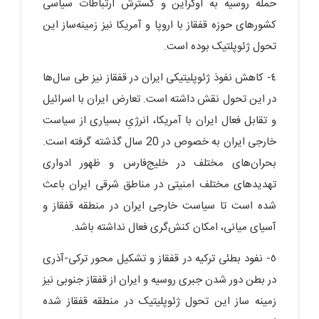
حمله روسیه به اوکراین و گسترش ارتباطات سیاسی
کشورهای حوزه قفقاز با اروپا و آمریکا نیز زمینه‌ساز این
تحول ژئوپلتیک بوده است.
٤- کاهش نفوذ ژئوپلیتیکی ایران در قفقاز نیز طی سال‌ها
در این تحول نقش داشته است. تعارض ایران با اسرائیل
و تقابل فعال ایران با آمریکا، انرژیِ بسیاری از سیاست
خارجی ایران به خصوص در 20 سال گذشته گرفته است.
بحران‌های مختلف در خلیج‌فارس و ظهور ادواری
تهدیدهای مختلف امنیتی در مناطق شرقی ایران باعث
شده است تا سیاست خارجی ایران در منطقه قفقاز و
آسیای میانی، امکان کنش‌گری فعال نداشته باشد.
٥- نفود بطئی ترکیه در قفقاز و تشکیل محور ترکی-آذری
در بطن دور شدن جبری روسیه و ایران از قفقاز جنوبی نیز
زمینه ساز این تحول ژئوپلیتیک در منطقه قفقاز شده