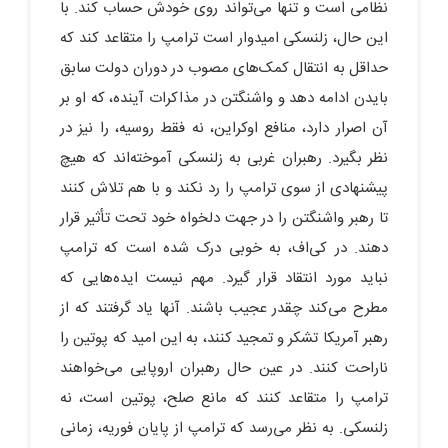
نظامی است و تنها می‌تواند روی خودش حساب کند. با
این حال، زلنسکی امیدوار است ترامپ را متقاعد کند که
حداقل به انتقال کمک‌های مصوب در دوران دولت سابق
بایدن ادامه دهد و واشنگتن در مذاکرات آینده، که او بر
آن اصرار دارد، منافع اوکراین، نه فقط روسیه، را نیز در
نظر بگیرد. رهبران غربی به زلنسکی آموخته‌اند که هیچ
پیشنهادی از سوی ترامپ را رد نکند و با هم تلاش کنند
تا رهبر واشنگتن را در جهت دلخواه خود تحت تأثیر قرار
دهند. در کی‌اف، به خوبی درک شده است که ترامپ
نباید مورد انتقاد قرار گیرد. مهم نیست ایده‌هایی که
مطرح می‌کند چقدر عجیب باشند. آنها یاد گرفتند که از
رهبر آمریکا تشکر و تمجید کنند، به این امید که پوتین را
ناراحت کنند. در عین حال رهبران اروپایی می‌خواهند
ترامپ را متقاعد کنند که مانع صلح، پوتین است، نه
زلنسکی. به نظر می‌رسد که ترامپ از پایان فوریه، زمانی