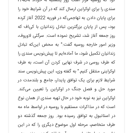
کرد که روسیه قرار است روز یکشنبه 4 خرداد 1404،
سندی را برای اوکراین ارسال کند که در آن شرایط خود را
برای پایان دادن به تهاجمی‌که در فوریه 2022 آغاز کرده
بود، پس از پایان بزرگترین تبادل زندانیان با کی‌اف که
روز جمعه آغاز شد، تشریح نموده است. سرگئی لاوروف،
وزیر امور خارجه روسیه گفت:" به محض این‌که تبادل
زندانیان تکمیل شود، ما آماده‌ایم تا پیش‌نویس سندی را
که طرف روسی در شرف نهایی کردن آن است، به طرف
اوکراینی منتقل کنیم." به گفته وی، این پیش‌نویس سند
شرایط لازم برای یک توافق پایدار، جامع و بلندمدت در
مورد حل و فصل جنگ در اوکراین را تعیین می‌کند.
اوکراین نیز به نوبه خود در حال تهیه سندی از همان نوع
است که در مذاکرات مستقیم با روسیه در اواسط ماه مه
در استانبول به توافق رسیده بود. روز جمعه گذشته دو
طرف متخاصم، مرحله اول موضوع دیگری را که در این