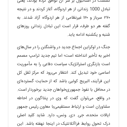
نشست در استانبول بر سر آن توافق کرده بودند، یعنی
تبادل 1000 زندانی از هر اردوگاه، آغاز کردند و در نتیجه
۲۷۰ سرباز و ۱۲۰ غیرنظامی از هر اردوگاه آزاد شدند. به
گفته هر دو طرف، قرار است این تبادل زندانی روزهای
شنبه و یکشنبه ادامه یابد.
جنگ در اوکراین اجماع جدید در واشنگتن را در سال‌های
اخیر به تأخیر انداخته است؛ اما تیم جدید ترامپ مصمم
است بازنگری استراتژیک سیاست دفاعی را به مأموریت
اساسی خود تبدیل کند. انتظار می‌رود که مرکز ثقل کل
این فرآیند، البریج کولبی باشد که از حمایت گسترده‌ای
در محافل با نفوذ جمهوری‌خواهان جدید برخوردار است.
در واقع، می‌توان گفت که وی در پنتاگون در احاطه
مشاوران است و ارتباط مستقیمی‌با معاون رئیس جمهور
ایالات متحده، جی. دی. ونس، دارد. شاید کلید اصلی
درک تحول روابط فراآتلانتیک در اینجا نهفته باشد. این