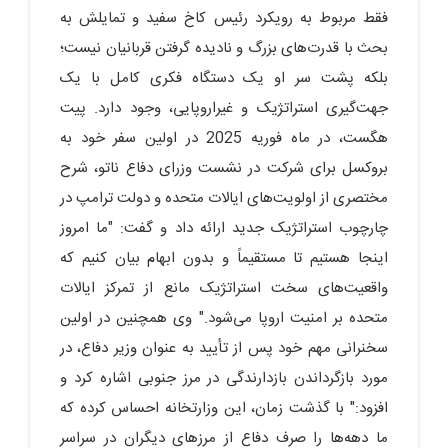
فقط مربوط به رویکرد رئیس کاخ سفید و تمایلش به
بحث با قدرت‌های بزرگ و نادیده گرفتن قربانیان نیست؛
بلکه پشت سر او یک دستگاه فکری کامل با یک
جهت‌گیری استراتژیک و غیراروپایی، وجود دارد. پیت
هگست، در ماه فوریه 2025 در اولین سفر خود به
بروکسل برای شرکت در نشست وزرای دفاع ناتو، شرح
مختصری از اولویت‌های ایالات متحده و دولت ترامپ در
چارچوب استراتژیک جدید ارائه داد و گفت: "ما امروز
اینجا هستیم تا مستقیماً و بدون ابهام بیان کنیم که
واقعیت‌های سخت استراتژیک مانع از تمرکز ایالات
متحده بر امنیت اروپا می‌شود." وی همچنین در اولین
سخنرانی مهم خود پس از تأیید به عنوان وزیر دفاع، در
مورد بازگرداندن بازدارندگی در مرز جنوبی اشاره کرد و
افزود:" با گذشت زمان، این وزارتخانه احساس کرده که
ما دهه‌ها را صرف دفاع از مرزهای دیگران در سراسر