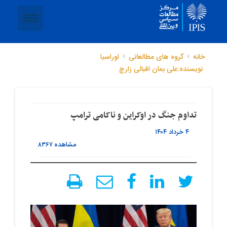
خانه
گروه های مطالعاتی
اوراسیا
نویسنده:علی بمان اقبالی زارچ
تداوم جنگ در اوکراین و ناکامی ترامپ
۴ خرداد ۱۴۰۴
مشاهده
۸۳۶۷