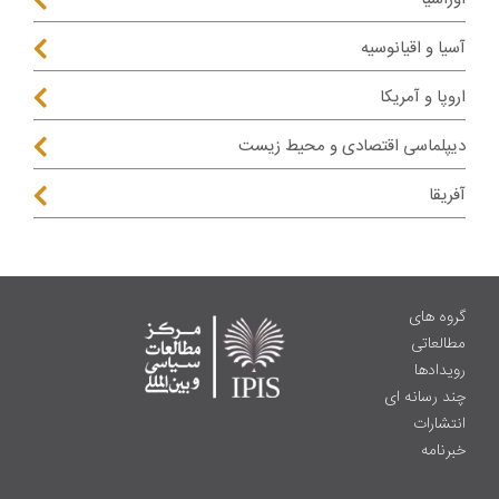
آسیا و اقیانوسیه
اروپا و آمریکا
دیپلماسی اقتصادی و محیط زیست
آفریقا
گروه های
مطالعاتی
رویدادها
چند رسانه ای
انتشارات
خبرنامه