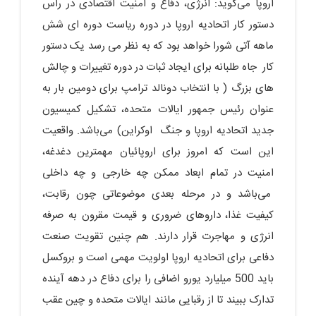
اروپا می‌گوید: انرژی، دفاع و امنیت اقتصادی در رأس
دستور کار اتحادیه اروپا در دوره ریاست دوره ای شش
ماهه آتی شورا خواهد بود که به نظر می رسد یک دستور
کار جاه طلبانه برای ایجاد ثبات در دوره تغییرات و چالش
های بزرگ ( با انتخاب دونالد ترامپ برای دومین بار به
عنوان رئیس جمهور ایالات متحده، تشکیل کمیسیون
جدید اتحادیه اروپا و جنگ اوکراین) می‌باشد. واقعیت
این است که امروز برای اروپائیان مهمترین دغدغه،
امنیت در تمام ابعاد ممکن چه خارجی و چه داخلی
می‌باشد و در مرحله بعدی موضوعاتی چون رقابت،
کیفیت غذا، داروهای ضروری و قیمت مقرون به صرفه
انرژی و مهاجرت قرار دارند. هم چنین تقویت صنعت
دفاعی برای اتحادیه اروپا اولویت مهمی است و بروکسل
باید 500 میلیارد یورو اضافی را برای دفاع در دهه آینده
تدارک ببیند تا از رقبایی مانند ایالات متحده و چین عقب