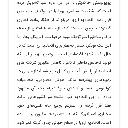
پوپولیستی حاکمیتی را در این قاره سبز تشویق کرده
است که تشکیلات سیاسی اروپا را در موقعیتی نامطمئن
قرار دهد. اتحادیه اروپا می‌تواند از حفظ روابط تجاری
گسترده با چین استفاده کند، از جمله با امتناع از حذف
برخی مناطق استراتژیک مورد درخواست آمریکایی‌ها، اما
این یک رویکرد بسیار پرخطر برای اتحادیه‌ای است که در
حال افت شدید اقتصادی است. موضوع مهم تر این که
تولید ناخالص داخلی ناکافی، کاهش فناوری شرکت های
اتحادیه اروپا تقریباً به طور کامل در چشم انداز جهانی در
زمینه‌های پیشرفته مانند هوش مصنوعی، محاسبات
کوانتومی، فضا و کاهش نفوذ دیپلماتیک آن مشهود
بوده و این اتحادیه حتی پشت سر کشورهایی مانند
هند قرار گرفته و علیرغم برخی جاه طلبی‌های خود
مختاری استراتژیک که به ویژه توسط مکرون بیان شده
است، اتحادیه اروپا در سطح جهانی جدی گرفته نمی‌شود