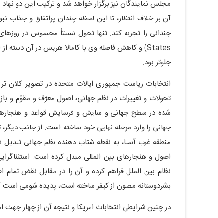
مجلس نمایندگان نیز برگزار خواهد شد و ترکیب این دو نهاد قا
آن بر خلاف انتظار، تا این لحظه چندان پراتفاق و جذاب نبو
States) و کاهش فاصله وی با کامالا هریس در آن دسته
جلوتر بود.
انتخابات ریاست جمهوری ایالات متحده در تصویر کلان تر 
تحولات و تغییرات در نظم جهانی، اصول معرّف و مقوّم و ب
شده در سطح جهانی و سایش و فرسایش قواعد و هنجارهایی 
جهانی را وارد مرحله نهایی خود ساخته است. از جانب دیگر، 
منطقه غرب آسیا، به نقطه شتاب دهنده نظم جهانی تبدیل شد
اصول و هنجارهای بین المللی مبدل کرده است. استثناگرایی
نظام بین الملل فراهم کرده و آن را در مقابل نقض تمام ا
بشردوستانه مصون از کیفر ساخته است، پدیده شومی است که
در چنین شرایطی انتخابات امریکا و نتیجه آن از چهار جهت 