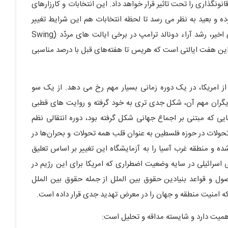
نونگذاری را تحت تاثیر قرار خواهد داد. این انتخابات و کارزارهای
ده و بعید به نظر می رسد تا لحظه انتخابات هم این شرایط تغییر
چندانی را تجربه کند. تنها تحول نسبتاً محسوس در روزهای اخیر، رشد آراء دونالد ترامپ در برخی ایالت های مردّد (ٍSwing
 از این هفت ایالتی است که هریس تا هفته‌های قبل با درصد مناسبی
از امریکا، در یک دوره زمانی بسیار مهم رخ می دهد. از یک سو
ازیگران مهم آن، شکل جدی تری به خود گرفته و روایت های قطبی
که مبتنی بر اجماع جهانی شکل گرفته بود، دوره انتقالی نظم
تحولات در حوزه فلسطین به عنوان قلب همه تحولات و بحران‌ها در
ه و منطقه غرب آسیا را به آزمایشگاه این تغییر بر اساس تعلیق
 اسرائیلی در سایه وضعیت اضطراری که امریکا برای این رژیم در
صول و قواعد بنیادین حقوق بین الملل از جمله حقوق بین الملل
 امنیت منطقه و جهان را در معرض تهدید جدی قرار داده است.
اهمیت دارد و شایسته مداقه و تحلیل است: