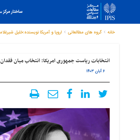
ساختار مرکز
خانه
گروه های مطالعاتی
اروپا و آمریکا
نویسنده:خلیل شیرغلام
انتخابات ریاست جمهوری امریکا: انتخاب میان فقدان 
۶ آبان ۱۴۰۳