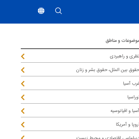
وضوعات و مناطق
ظری و راهبردی
قوق بین الملل، حقوق بشر و زنان
رب آسیا
وراسیا
سیا و اقیانوسیه
روپا و آمریکا
یپلماسی اقتصادی و محیط زیست