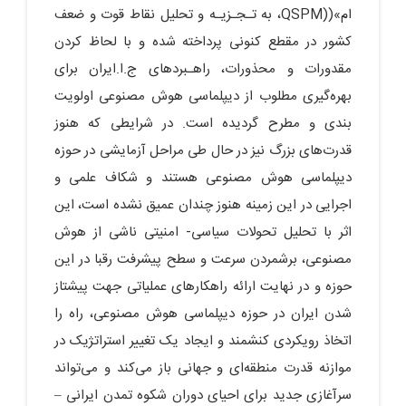
ام»((QSPM، به تـجـزیـه و تحلیل‌‌ نقاط قوت و ضعف
کشور در مقطع کنونی پرداخته شده و با لحاظ کردن
مقدورات و محذورات، راهـبردهای ج.ا.ایران برای
بهره‌گیری مطلوب از دیپلماسی هوش مصنوعی اولویت
بندی و مطرح گردیده است. در شرایطی که هنوز
قدرت‌‌های بزرگ نیز در حال طی مراحل آزمایشی در حوزه
دیپلماسی هوش مصنوعی هستند و شکاف علمی و
اجرایی در این زمینه هنوز چندان عمیق نشده است، این
اثر با تحلیل تحولات سیاسی- امنیتی ناشی از هوش
مصنوعی، برشمردن سرعت و سطح پیشرفت رقبا در این
حوزه و در نهایت ارائه راهکار‌‌های عملیاتی جهت پیشتاز
شدن ایران در حوزه دیپلماسی هوش مصنوعی، راه را
اتخاذ رویکردی کنشمند و ایجاد یک تغییر استراتژیک در
موازنه قدرت منطقه‌ای و جهانی باز‌ می‌‌کند و‌ می‌‌تواند
سرآغازی جدید برای احیای دوران شکوه تمدن ایرانی –