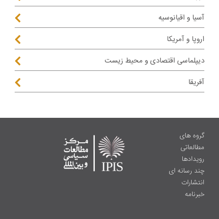
آسیا و اقیانوسیه
اروپا و آمریکا
دیپلماسی اقتصادی و محیط زیست
آفریقا
گروه های
مطالعاتی
رویدادها
چند رسانه ای
انتشارات
خبرنامه