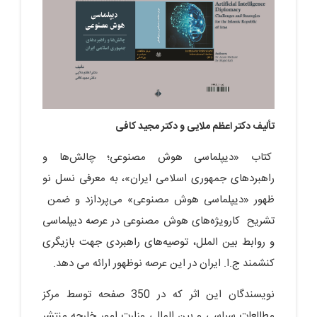
تألیف دکتر اعظم ملایی و دکتر مجید کافی
کتاب «دیپلماسی هوش مصنوعی؛ چالش‌ها و
راهبردهای جمهوری اسلامی ایران»، به معرفی نسل نو
ظهور «دیپلماسی هوش مصنوعی» می‌پردازد و ضمن
تشریح کارویژه‌های هوش مصنوعی در عرصه دیپلماسی
و روابط بین الملل، توصیه‌های راهبردی جهت بازیگری
کنشمند ج.ا. ایران در این عرصه نوظهور ارائه می دهد.
نویسندگان این اثر که در 350 صفحه توسط مرکز
مطالعات سیاسی و بین المللی وزارت امور خارجه منتشر