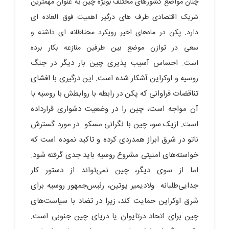
چنان مواضع کشورهای مختلف بویژه چین به عنوان مهمترین
شریک اقتصادی طرف های درگیر اهمیت فوق العاده ای
دارد. پکن در ماه‌های اخیر رویکرد محتاطانه ای داشته و
سعی در توازن موضع بین طرفین منازعه بکار برده
احساس آسیب پذیری چین بار دیگر در جنگ
است
.
روسیه و اوکراین آشکار شده است. این درگیری با افشای
تناقضات فراوانی که پکن در رابطه با روابطش با روسیه با
آن مواجه است، چین را در وضعیت دشواری قرارداده
است. ازیک سو، چین با نگرانی مسکو در مورد گسترش
ناتو در شرق ابراز همدردی کرده و تاکید نموده است که
خواسته‌های امنیتی مشروع روسیه باید جدی گرفته شود.
اما از سوی دیگر، چین نمی‌تواند از دستور کار
جدایی‌طلبانه ولادیمیر پوتین، رئیس‌جمهور روسیه برای
شرق اوکراین حمایت کند، زیرا در تضاد با سیاست‌های
چین برای اتحاد درتایوان یا دریای چین جنوبی است.