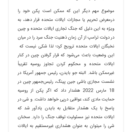
موضوع مهم دیگر این که ممکن است پکن خود را
درمعرض تحریم یا مجازات ایالات متحده قرار دهد، به
ویژه به این دلیل که جنگ تجاری ایالات متحده و چین
در دولت ترامپ از آن زمان ذهنیت جنگ سرد را در میان
نخبگان ایالات متحده ترویج کرد؛ لذا شکی نیست که
این وضعیت باعث می‌شود که قرار گرفتن چین در کنار
ایالات متحده و محکوم کردن تجاوز روسیه تقریباً
غیرممکن باشد. البته جو بایدن، رئیس ‌جمهور آمریکا در
نشست مجازی باشی جین ‌پینگ، رئیس‌جمهور چین در
18 مارس 2022 هشدار داد که اگر پکن از روسیه
حمایت مادی کند، عواقبی درپی خواهد داشت. و شی در
پاسخ با یک هشدار متقابل به بایدن یادآور شد که
ایالات متحده نیز مسئولیت توقف جنگ را دارد. سخنان
شی را میتوان به عنوان هشداری غیرمستقیم به ایالات