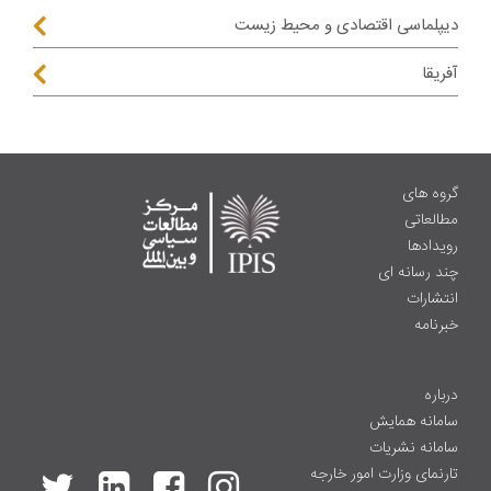
دیپلماسی اقتصادی و محیط زیست
آفریقا
گروه های
مطالعاتی
رویدادها
چند رسانه ای
انتشارات
خبرنامه
درباره
سامانه همایش
سامانه نشریات
تارنمای وزارت امور خارجه