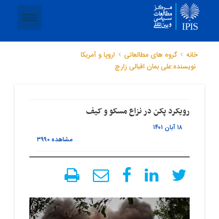
خانه
گروه های مطالعاتی
اروپا و آمریکا
نویسنده:علی بمان اقبالی زارچ
رویکرد پکن در نزاع مسکو و کیف
۱۸ آبان ۱۴۰۱
مشاهده
۳۹۹۰