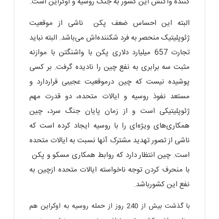
کننده واکنش این کشور به جنگ روسیه و اوکراین است.
البته این احساس ضعف پکن ناشی از موقعیت
ژئوپلیتیک منحصر به‌ فرد شکننده‌اش می‌باشد. البته نباید
تجارت 657 میلیارد دلاری پکن با واشنگتن با موازنه
مثبت سه برابری به نفع چین را نادیده گرفت. بر کسی
پوشیده نیست که چین درموقعیت عجیبی قراردارد و
مستعد نفوذ روسیه و ایالات متحده، دو قدرت مهم
ژئوپلیتیکی است و از زمان پایان جنگ سرد، چین
همکاری‌های ویژه‌ای را با روسیه ایجاد کرده است که
ناشی از تصور تهدید مشترک آنها نسبت به ایالات متحده
است. چین انتظار دارد که روابط همکاری مسکو و پکن
با منحرف کردن توجه ناخواسته ایالات متحده ازچین به
نفع این کشورباشد.
با گذشت بیش از 240 روز از حمله روسیه به اوکراین هم