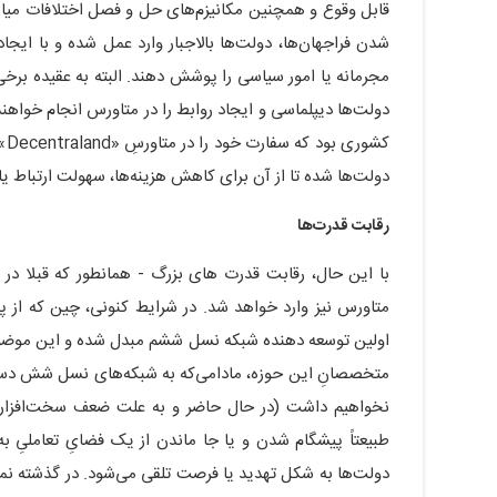
قابل وقوع و همچنین مکانیزم‌های حل و فصل اختلافات میان ا
شدن فراجهان‌ها، دولت‌ها بالاجبار وارد عمل شده و با ایجاد
مجرمانه یا امور سیاسی را پوشش دهند. البته به عقیده برخ
کش
دولت‌ها شده تا از آن برای کاهش هزینه‌ها، سهولت ارتباط یا 
رقابت قدرت‌ها
با این حال، رقابت قدرت های بزرگ - همانطور که قبلا در ح
متاورس نیز وارد خواهد شد. در شرایط کنونی، چین که از 
اولین توسعه دهنده شبکه نسل ششم مبدل شده و این موضوع می
متخصصانِ این حوزه، مادامی‌که به شبکه‌های نسل شش دسترس
نخواهیم داشت (در حال حاضر و به علت ضعف سخت‌افزاری، 
طبیعتاً پیشگام شدن و یا جا ماندن از یک فضایِ تعاملیِ به
دولت‌ها به شکل تهدید یا فرصت تلقی می‌شود. در گذشته نم