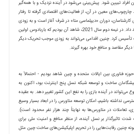
فراد تبیین شود. پیش‌بینی می‌شود در آینده نزدیک و با همه‌گیر
 چارچوب‌های معین در آن، از فعالیت‌های اقتصادی گرفته تا رفتار
ی کارشناسان، دوران «دیپلماسی متا» در شرف آغاز است و به زودی
دولت‌ها دیپلماسی و ایجاد روابط را در متاورس انجام خواهند داد. در نیمه دوم سال 2021، شاهد آن بودیم که باربادوس اولین
وری بود که سفارت خود را در متاورسِ «Decentraland» تأسیس کرد. چنین اقدامی می‌تواند به زودی موجب تحریک دیگر
دیگر مقاصد و منافع خود بهره گیرند.
وزه فناوری بین ایالات متحده و چین شاهد بودیم - احتمالاً به
پیشگامان ساخت و توسعه شبکه نسل پنج اینترنت بود، اکنون به
‌تواند در آینده بازی را به نفع این کشور تغییر دهد. به عقیده
ی نداشته باشیم، امکان توسعه متاورس را در ابعاد بسیار وسیع
تعاملات در متاورس‌ها به نهایتاً چند هزار نفر محدود است).
 شدت تاثیرگذار بر نسل آینده، از منظر منافع و امنیت ملی برای
ونه چنین رقابت‌هایی را در تحریم اپلیکیشن‌های ساخت چین مثل