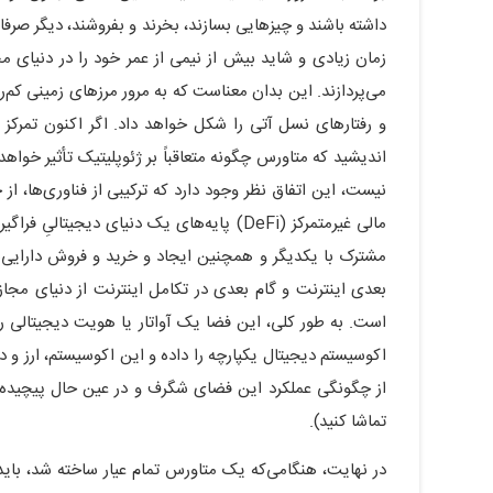
داشته باشند و چیزهایی بسازند، بخرند و بفروشند، دیگر صرف
زمان زیادی و شاید بیش از نیمی از عمر خود را در دنیای مج
می‌پردازند. این بدان معناست که به مرور مرزهای زمینی کم‌
و رفتارهای نسل آتی را شکل خواهد داد. اگر اکنون تمرکز ب
اندیشید که متاورس چگونه متعاقباً بر ژئوپلیتیک تأثیر خو
مالی غیرمتمرکز (DeFi) پایه‌های یک دنیای دیج
مشترک با یکدیگر و همچنین ایجاد و خرید و فروش دارایی
بعدی اینترنت و گام بعدی در تکامل اینترنت از دنیای مجا
است. به طور کلی، این فضا یک آواتار یا هویت دیجیتالی را 
اکوسیستم دیجیتال یکپارچه را داده و این اکوسیستم، ارز و
تماشا کنید).
در نهایت، هنگامی‌که یک متاورس تمام عیار ساخته شد، باید