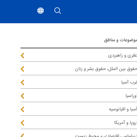
وضوعات و مناطق
ظری و راهبردی
قوق بین الملل، حقوق بشر و زنان
رب آسیا
وراسیا
سیا و اقیانوسیه
روپا و آمریکا
یپلماسی اقتصادی و محیط زیست