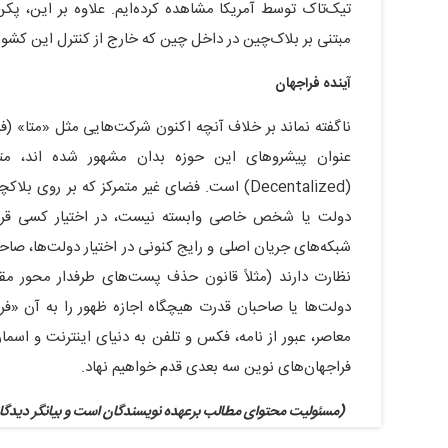
تیک‌تاک توسط آمریکا مشاهده کرده‌ایم. علاوه بر این، پکن 
مبتنی بر بلاک‌چین در داخل چین که خارج از کنترل این کشور
آینده فراجهان
ناگفته نماند بر خلاف آنچه اکنون شرکت‌هایی مثل «متا» (ف
عنوان پیشروهای این حوزه بدان مشهور شده اند، متا
(Decentalized) است. فضای غیر متمرکز که بر ر
دولت یا شخص خاصی وابسته نیست، در اختیار کسی قرار ن
شبکه‌های جریان اصلی و رایج کنونی در اختیار دولت‌ها، صاح
نظارت دارند (مثلاً قانون حذف پست‌های طرفدار محور مقا
دولت‌ها یا صاحبان قدرت هیچگاه اجازه ظهور را به آن «فرا
معاصر، عبور از نامه، فکس و تلفن به دنیای اینترنت و اسمار
فراجهان‌های نوین سه بعدی قدم خواهیم نهاد.
(مسئولیت محتوای مطالب برعهده نویسندگان است و بیانگر دیدگاه