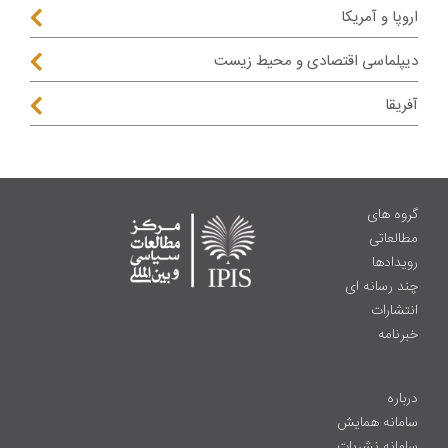
اروپا و آمریکا
دیپلماسی اقتصادی و محیط زیست
آفریقا
گروه های
مطالعاتی
رویدادها
چند رسانه ای
انتشارات
خبرنامه
درباره
سامانه همایش
سامانه نشریات