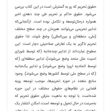
حقوق تحریم که رو به گسترش است در این کتاب بررسی
می‌شود. حقوق حاکم بر تحریم طی چند دهه‌ی اخیر
همواره درحال‌توسعه و تکامل بوده است. ازآنجایی‌که
تدابیر تحریمی می‌توانند هم‌زمان در چند سطح مختلف
(ملی، منطقه‌ای و بین‌المللی) وضع شوند، لذا حقوق
‌تحریم ناگزیر به یک تعارض صلاحیتی دچار است. این
سطوح عبارت‌اند از تدابیر چندجانبه (که توسط شورای
امنیت ملل متحد وضع می‌شوند)، تدابیر منطقه‌ای (که
توسط اتحادیه اروپا وضع می‌شوند) و تدابیر یک‌جانبه
(که در سطح ملی توسط کشورها وضع می‌شوند). وجود
منابع متعدد در حوزه تحریم‌ها، موجب توسعه رویه
قضایی در نظام‌های حقوقی مختلف در این حوزه
شده‌است. با توجه به ماهیت مترقی حقوق ‌تحریم که
به‌سرعت در حال تحول و توسعه است، امکان انتشار یک
راهنمای جامع که تمامی تدابیر جاری در زمان‌های