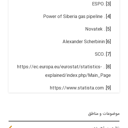
.ESPO
[3]
. Power of Siberia gas pipeline
[4]
. Novatek
[5]
Alexander Scherbinin
[6]
.SCO
[7]
. https://ec.europa.eu/eurostat/statistics-
[8]
explained/index.php/Main_Page
. https://www.statista.com
[9]
موضوعات و مناطق