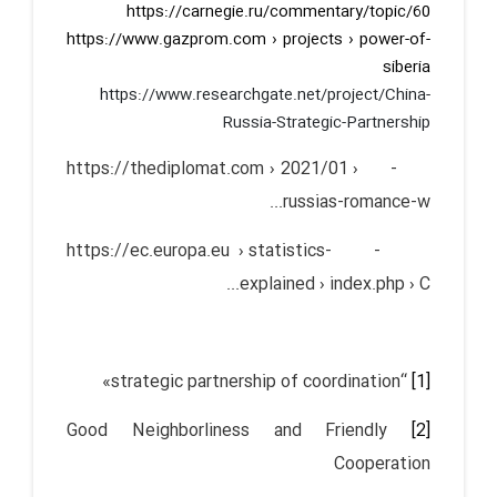
https://carnegie.ru/commentary/topic/60
https://www.gazprom.com › projects › power-of-
siberia
https://www.researchgate.net/project/China-
Russia-Strategic-Partnership
- https://thediplomat.com › 2021/01 ›
russias-romance-w...
- https://ec.europa.eu › statistics-
explained › index.php › C...
“strategic partnership of coordination»
[1]
Good Neighborliness and Friendly
[2]
Cooperation