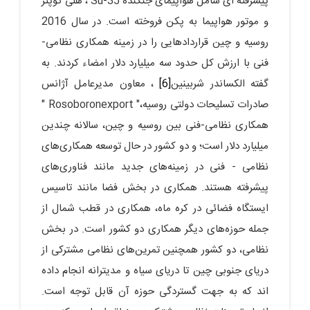
پیشرفته ای شامل هواپیمای جنگنده Su-35 ، هلی کوپتر
و موتور هواپیما به پکن فروخته است. در سال 2016
روسیه و چین قراردادهایی را در زمینه همکاری نظامی-
فنی با ارزش کل حدود سه میلیارد دلار امضاء کردند. به
گفته الکساندر شربینین
[6]
، معاون مدیرعامل آژانس
صادرات تسلیحات دولتی روسیه،" Rosoboronexport "
همکاری نظامی-فنی بین روسیه و چین، سالانه چندین
میلیارد دلار است؛ و دو کشور در حال توسعه همکاری‌های
نظامی - فنی در زمینه‌های جدید مانند فناوری‌های
پیشرفته هستند. همکاری در بخش فضا مانند تاسیس
ایستگاه فضائی در کره ماه، همکاری در قطب شمال از
جمله حوزه‌های دیگر همکاری دو کشور است. در بخش
نظامی، دو کشور همچنین تمرین‌های نظامی مشترکی از
دریای جنوبی چین تا دریای سیاه و مدیترانه انجام داده
اند که به جهت گستردگی حوزه آن قابل توجه است.