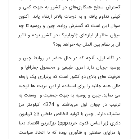
گسترش سطح همکاری‌های دو کشور به جهت کمی و
کیفی تداوم یافته و به درجات بالاتر ارتقاء یابد. اکنون
سوال این است که گسترش روابط چین و روسیه تا چه
میزان متاثر از نیازهای ژئوپلیتیک دو کشور بوده و تاثیر
آن بر نظام بین الملل چه خواهد بود؟
در نگاه اول، آنچه که در حال حاضر در روابط چین و
روسیه جریان دارد امری طبیعی و محصول جغرافیا و
ظرفیت های بالای دو کشور است که برقراری یک رابطه
عالی همه جانبه را برای استفاده از این مزیت ها توجیه
می نماید. چین و روسیه به جهت جمعیت و وسعت به
ترتیب در جهان اول می‌باشند و 4374 کیلومتر مرز
مشترک دارند. چین با تولید ناخالص داخلی 23 تریلیون
دلاری (بر اساس قدرت خریدppp) بزرگترین اقتصاد دنیا
با مزایای صنعتی و فنآوری بوده که با اتخاذ سیاست