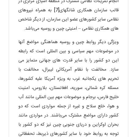
انجام تمرینات نظامی مشترک در منطقه اسیای مرکزی در
قالب سازمان همکاری شانگهای
[7]
به همراه نیروهای
نظامی سایر کشورهای عضو این سازمان، از دیگر شاخص
های همکاری نظامی – امنیتی چین و روسیه می‌باشد.
ویژگی دیگر روابط چین و روسیه هماهنگی مواضع آنها
در موضوعات مهم سیاسی و بین المللی است که رابطه
این دو کشور را با سایر قدرت های جهانی متمایز می
سازد. مخالفت با نظام آمریکائی لیبرال، مخالفت با
تحریم های یکجانبه غرب به ویژه آمریکا علیه کشورها،
مسئله کره شمالی، سوریه، افغانستان، بلاروس، امنیت
خلیج فارس، برجام و موضوعات مهم بین المللی مانند آب
و هوا، خلع سلاح و غیره از جمله مواردی است که دو
کشور دارای مواضع مشترک می‌باشند. در مواردی مانند
بحران اوکراین و دریای جنوبی چین نیز که دو کشور با
توجه به روابط خود با سایر کشورهای ذیربط، تحفظاتی