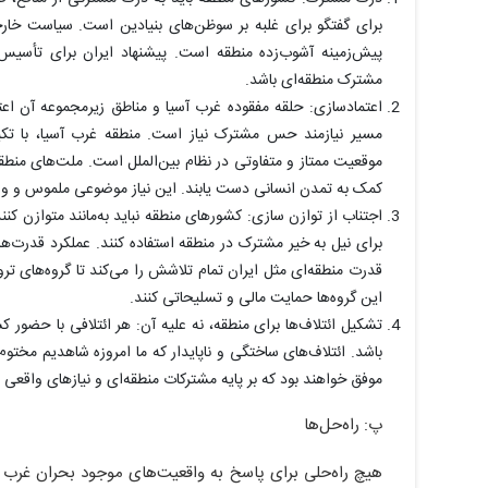
برای گفتگو برای غلبه بر سوظن‌های بنیادین است. سیاست خارجی
پیش‌زمینه آشوب‌زده منطقه است. پیشنهاد ایران برای تأسیس "
مشترک منطقه‌ای باشد.
اعتمادسازی: حلقه مفقوده غرب آسیا و مناطق زیرمجموعه آن ا
مسیر نیازمند حس مشترک نیاز است. منطقه غرب آسیا، با تکیه
موقعیت ممتاز و متفاوتی در نظام بین‌الملل است. ملت‌های منطقه 
کمک به تمدن انسانی دست یابند. این نیاز موضوعی ملموس و و
اجتناب از توازن سازی: کشورهای منطقه نباید به‌مانند متوازن کنن
برای نیل به خیر مشترک در منطقه استفاده کنند. عملکرد قدرت‌ها
قدرت منطقه‌ای مثل ایران تمام تلاشش را می‌کند تا گروه‌های ترور
این گروه‌ها حمایت مالی و تسلیحاتی کنند.
تشکیل ائتلاف‌ها برای منطقه، نه علیه آن: هر ائتلافی با حضور
باشد. ائتلاف‌های ساختگی و ناپایدار که ما امروزه شاهدیم مخ
موفق خواهند بود که بر پایه مشترکات منطقه‌ای و نیازهای واقعی م
پ: راه‌حل‌ها
هیچ راه‌حلی برای پاسخ به واقعیت‌های موجود بحران غرب آس