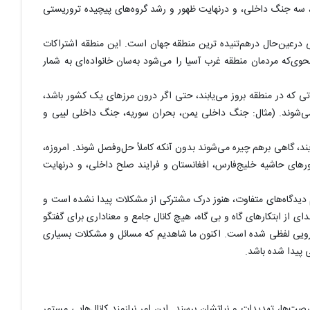
 سه جنگ داخلی، و درنهایت ظهور و رشد گروه‌های پیچیده تروریستی
درعین‌حال درهم‌تنیده ترین منطقه جهان است. این منطقه اشتراکات
وی‌که مردمان منطقه غرب آسیا را می‌شود به‌سان خانواده‌ای به شمار
لاتی که در منطقه بروز می‌یابند، حتی اگر درون مرزهای یک کشور باشد،
ته می‌شوند. (مثال: جنگ داخلی یمن، بحران سوریه، جنگ داخلی لیبی و
ند، گاهی برهم چیره می‌شوند بدون آنکه کاملاً حل‌وفصل شوند. امروزه،
های حاشیه خلیج‌فارس، افغانستان و فرایند صلح داخلی، و درنهایت
 دیدگاه‌های متفاوت، هنوز درک مشترکی از مشکلات پیدا نشده است و
 از ابتکارهای گاه و بی گاه، هیچ کانال جامع و معناداری برای گفتگو
یارویی لفظی شده است. اکنون ما شاهدیم که مسائل و مشکلات بسیاری
ی پیدا شده باشد.
‌ها، تهدیدات و نیاتشان برسند. این امر نیازمند کانال‌هایی مستمر