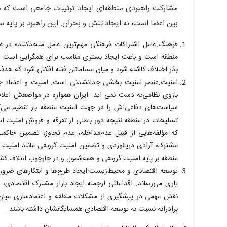
مشارکت راهبردی منطقه‌ای ایجاد ترتیبات جامعی است که د
بین اعضا است، نه ایجاد تنش و بحران. این راهبرد بر پایه س
فرهنگ:عامل اشتراکات فرهنگی مهم‌ترین عامل متحدکننده در غ
منطقه است و باعث ایجاد بستری مناسب برای همگرایی است. در
بذر اختلاف کاشته شود و میان مسلمانان فتنه افکنی شود که هد
امنیت:عنصر امنیت بخشی جدانشدنی است. امنیت و اعتماد 
بازوی نظامی‌به دست نمی اید. ایران همواره در مواضعش اعلام
سیاست‌های دفاعی‌اش را در جهت امنیت منطقه باز تنظیم می‌ک
تسلیحات در منطقه نتیجه دور باطلی از تفرقه و فروش امنیت 
که مؤلفه‌هایی از قبیل عدم‌مداخله، عدم تجاوز، تضمین حاکمیت
مشترک، آزادی دریانوردی و تضمین امنیت گروهی مانند امنیت انر
منطقه بر پایه امنیت گروهی و همه‌شمول و در چارچوب ائتلاف 
توسعه اقتصادی و محیط‌زیست:ایجاد طرح‌ها و ابتکارهای ضرور
یاری می‌رساند. اقداماتی ازجمله ایجاد بازار مشترک اقتصادی،
نقش مهمی در پیشگیری از مشکلات منطقه و اعتمادسازی میان آن‌
برادرانه نسبت به توسعه اقتصادی همسایگانشان داشته باشند.