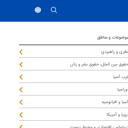
وضوعات و مناطق
ظری و راهبردی
قوق بین الملل، حقوق بشر و زنان
رب آسیا
وراسیا
سیا و اقیانوسیه
روپا و آمریکا
یپلماسی اقتصادی و محیط زیست