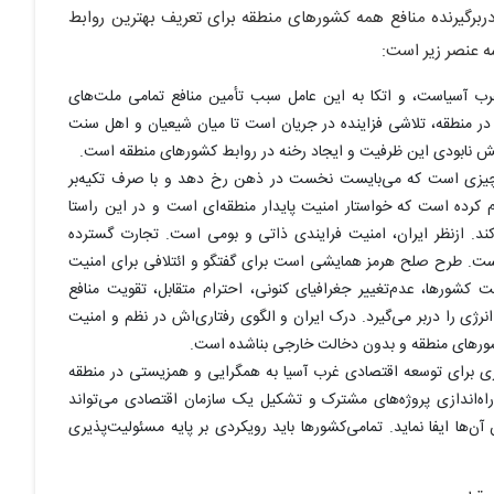
ربرگیرنده منافع همه کشورهای منطقه برای تعریف بهترین روابط
ه عنصر زیر است:
رب آسیاست، و اتکا به این عامل سبب تأمین منافع تمامی ملت‌های
 منطقه، تلاشی فزاینده در جریان است تا میان شیعیان و اهل سنت
فش نابودی این ظرفیت و ایجاد رخنه در روابط کشورهای منطقه است.
چیزی است که می‌بایست نخست در ذهن رخ دهد و با صرف تکیه‌بر
 کرده است که خواستار امنیت پایدار منطقه‌ای است و در این راستا
ند. ازنظر ایران، امنیت فرایندی ذاتی و بومی است. تجارت گسترده
است. طرح صلح هرمز همایشی است برای گفتگو و ائتلافی برای امنیت
 کشورها، عدم‌تغییر جغرافیای کنونی، احترام متقابل، تقویت منافع
ژی را دربر می‌گیرد. درک ایران و الگوی رفتاری‌اش در نظم و امنیت
کشورهای منطقه و بدون دخالت خارجی بناشده است.
ی برای توسعه اقتصادی غرب آسیا به همگرایی و همزیستی در منطقه
 راه‌اندازی پروژه‌های مشترک و تشکیل یک سازمان اقتصادی می‌تواند
ها ایفا نماید. تمامی‌کشورها باید رویکردی بر پایه مسئولیت‌پذیری