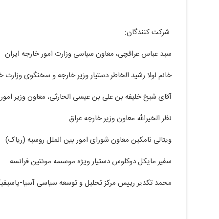
شرکت کنندگان:
سید عباس عراقچی، معاون سیاسی وزارت امور خارجه ایران
خانم لولا رشید الخاطر دستیار وزیر خارجه و سخنگوی وزارت خ
آقای شیخ خلیفه بن علی بن عیسی الحارثی، معاون وزیر امور 
نظر الخیرالله معاون وزیر خارجه عراق
ویتالی نامکین معاون شورای امور بین الملل روسیه (ریاک)
سفیر مایکل دوکلوس دستیار ویژه موسسه مونتین فرانسه
محمد تکدیر رییس مرکز تحلیل و توسعه سیاسی آسیا-پاسیفیک