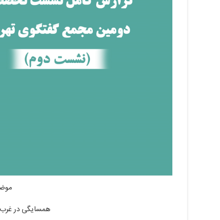
موضو
همسایگی در غرب آ