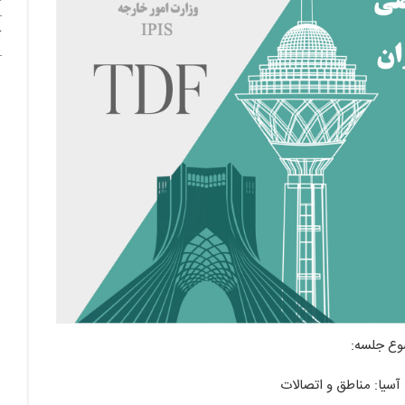
آ
ع جلسه:
سیا: مناطق و اتصالات