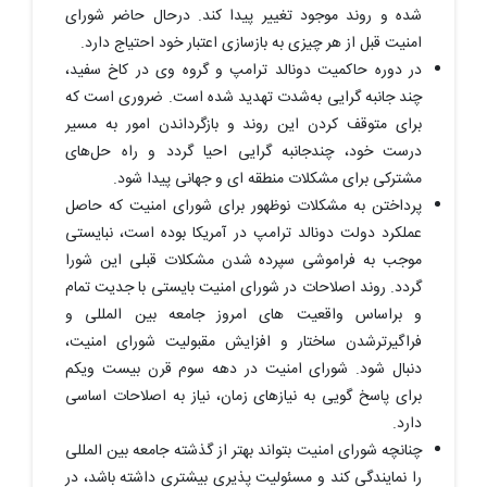
‌شده و روند موجود تغییر پیدا کند. درحال‎ حاضر شورای
امنیت قبل از هر چیزی به بازسازی اعتبار خود احتیاج دارد.
در دوره حاکمیت دونالد ترامپ و گروه وی در کاخ سفید،
چند جانبه ‎گرایی به‌شدت تهدید شده است. ضروری است که
برای متوقف کردن این روند و بازگرداندن امور به مسیر
درست خود، چندجانبه گرایی احیا گردد و راه ‌حل‌های
مشترکی برای مشکلات منطقه ‌ای و جهانی پیدا شود.
پرداختن به مشکلات نوظهور برای شورای امنیت که حاصل
عملکرد دولت دونالد ترامپ در آمریکا بوده است، نبایستی
موجب به فراموشی سپرده شدن مشکلات قبلی این شورا
گردد. روند اصلاحات در شورای امنیت بایستی با جدیت تمام
و براساس واقعیت‌ های امروز جامعه بین‌ المللی و
فراگیرترشدن ساختار و افزایش مقبولیت شورای امنیت،
دنبال شود. شورای امنیت در دهه سوم قرن بیست‎ ویکم
برای پاسخ‎ گویی به نیازهای زمان، نیاز به اصلاحات اساسی
دارد.
چنانچه شورای امنیت بتواند بهتر از گذشته جامعه بین ‌المللی
را نمایندگی کند و مسئولیت ‌پذیری بیشتری داشته باشد، در