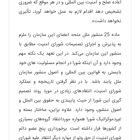
اعاده صلح و امنیت بین المللی و در هر موقع که ضروری
تشخیص دهد اقدام لازم به عمل خواهد آورد، تأثیری
نخواهد داشت».
ماده 25 منشور ملل متحد اعضای این سازمان را ملزم
به پذیرش و اجرای تصمیمات شورای امنیت مطابق با
منشور این سازمان می‌کند. در این تعهد یک نکته مهم
وجود دارد و آن اینکه شورا در انجام مسئولیت های خود
بایستی به قوانین بین المللی و اصول منشور سازمان
ملل پابند باشد. با در نظر گرفتن تاریخچه و عملکرد
شورای امنیت، انتقادهای زیادی در مورد روند تصمیم
گیری این شورا از حیث پایبندی به حقوق بین الملل و
اصول منشور، وجود دارد. علاوه براین، ساختار بسته و
غیردموکراتیک شورا همواره موردانتقاد گروه‌های بسیاری
از کشورها قرار داشته است. برخورداری پنج عضو دائم
شورای امنیت از حق وتو از موارد دیگر انتقاد علیه شورای