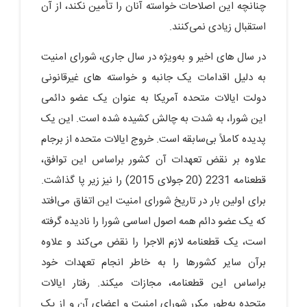
چنانچه این اصلاحات خواسته آنان را تأمین نکند، از آن
استقبال زیادی نمی‌کنند.
در سال ‌های اخیر و به‌ویژه در سال جاری، شورای امنیت
به‎ دلیل اقدامات یک ‌جانبه و خواسته ‌های غیرقانونی
دولت ایالات‌ متحده آمریکا به ‌عنوان یک عضو دائمی
این شورا، به ‌شدت به چالش کشیده شده است. این‌ یک
پدیده کاملاً بی‌سابقه است. خروج ایالات ‌متحده از برجام
علاوه ‎بر نقض تعهدات آن کشور براساس این توافق،
قطعنامه 2231 (20 جولای 2015) را نیز زیر پا گذاشت.
برای اولین بار در تاریخ شورای امنیت این اتفاق می‌افتد
که یک عضو دائم همه اصول اساسی شورا را نادیده گرفته
است، یک قطعنامه لازم ‌الاجرا را نقض می‌کند و علاوه
‎برآن سایر کشورها را به ‎خاطر انجام تعهدات خود
براساس این قطعنامه، مجازات می‎کند. رفتار ایالات‌
متحده به‌طور مکرر شورای امنیت و اعضای آن و از یک