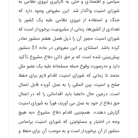
سیاسی و اقتصادی و حتی به کارگیری نیروی نظامی‌ به
شورای امنیت واگذار شد. این مفروض وجود دارد که
جنگ و استفاده از نیروی نظامی علیه یک کشور یا
تعدادی از کشورها، زمانی از مشروعیت برخوردار است که
شورای امنیت مجوز آن را ذیل فصل هفتم منشور صادر
کرده باشد. استثنای بر این مفروض در ماده 51 منشور
پیش‌بینی‌ شده است که بر حق ذاتی دفاع مشروع تأکید
دارد و «درصورت وقوع حمله مسلحانه علیه یک عضو ملل
متحد تا زمانی که شورای امنیت اقدام لازم برای حفظ
صلح و امنیت بین‌ المللی را به عمل آورد» قابل اعمال
است. درعین حال «اعضا باید اقداماتی را که در اعمال
حق دفاع از خود به عمل می آورند، فوراً به شورای امنیت
گزارش دهند». همچنین اقدام دفاع مشروع «به‌ هیچ
‌وجه در اختیار و مسئولیتی که شورای امنیت براساس
منشور از آن برخوردار است و به موجب آن برای حفظ و