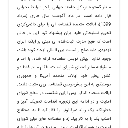
منظر گسترده‌ تر، کل جامعه جهانی را در شرایط بحرانی
قرار داده است. در ماه آگوست سال جاری (مرداد
1399)، ایالات‌ متحده قطعنامه‌ ای را برای دائمی‌کردن
تحریم تسلیحاتی علیه ایران پیشنهاد کرد. این در حالی
است که هیچ مدرک اثبات‌شده ‌ای مبنی‎ بر اینکه ایران
تهدیدی علیه صلح و امنیت بین‌ المللی ایجاد کرده باشد،
وجود ندارد. پیش‌ نویس قطعنامه ارائه ‌شده، با اقدام
مسئولانه سایر اعضای شورای امنیت، ناکام ماند. فقط دو
کشور یعنی خود ایالات‌ متحده آمریکا و جمهوری
دومنیکن به این پیش‌نویس قطعنامه، روی مثبت دادند.
ایالات ‌متحده اندکی پس‌ ازاین شکست در سطح شورای
امنیت و در ادامه این زنجیره اقدامات تحریک‌ آمیز و
خطرناک، یک‌ روند غیرقانونی را آغاز کرد تا به‌ اصطلاح
اسنپ بک را به ‎کار بیندازد و قطعنامه‌ های قبلی شورای
امنیت به همراه اقدامات تنبیهی مندرج در آن‌ ها را علیه