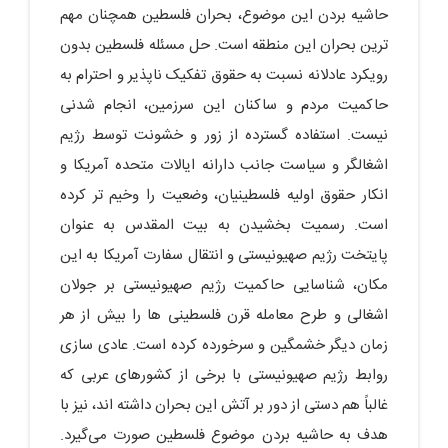
حاشیه بردن این موضوع، بحران فلسطین همچنان مهم‌
ترین بحران این منطقه است. حل مسئله فلسطین بدون
رویکرد عادلانه نسبت ‎به حقوق تفکیک ‌ناپذیر و احترام به
حاکمیت مردم و ساکنان این سرزمین، انجام ‌شدنی
نیست. استفاده گسترده از زور و خشونت توسط رژیم
اشغالگر و سیاست جانب‌ دارانه ایالات‌ متحده آمریکا و
انکار حقوق اولیه فلسطینیان، وضعیت را وخیم‌ تر کرده
است. رسمیت بخشیدن به بیت ‌المقدس به‌ عنوان
پایتخت رژیم صهیونیستی و انتقال سفارت آمریکا به این
مکان، شناسایی حاکمیت رژیم صهیونیستی بر جولان
اشغالی و طرح معامله قرن فلسطینی‌ ها را بیش‎ از هر
زمان دیگر خشمگین و سرخورده کرده است. عادی‌ سازی
روابط رژیم صهیونیستی با برخی از کشورهای عربی که
غالباً هم ‌دستی از دور بر آتش این بحران داشته‌ اند، نیز با
هدف به حاشیه بردن موضوع فلسطین صورت می‌گیرد.