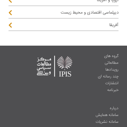
اروپا و آمریکا
دیپلماسی اقتصادی و محیط زیست
آفریقا
گروه های
مطالعاتی
رویدادها
چند رسانه ای
انتشارات
خبرنامه
درباره
سامانه همایش
سامانه نشریات